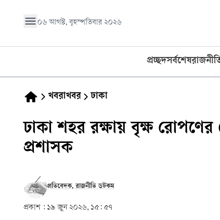
০৬ আগস্ট, বৃহস্পতিবার ২০২৬
প্রচ্ছদ
সর্বশেষ
রাজনীত
খবরাখবর
ঢাকা
ঢাকা শহর রক্ষায় বৃক্ষ রোপণে
প্রশাসক
প্রতিবেদক, রাজনীতি ডটকম
প্রকাশ :
১৯ জুন ২০২৬, ১৫: ৫৭