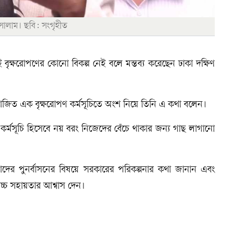
সালাম। ছবি: সংগৃহীত
বৃক্ষরোপণের কোনো বিকল্প নেই বলে মন্তব্য করেছেন ঢাকা দক্ষিণ
আয়োজিত এক বৃক্ষরোপণ কর্মসূচিতে অংশ নিয়ে তিনি এ কথা বলেন।
পণ কর্মসূচি হিসেবে নয় বরং নিজেদের বেঁচে থাকার জন্য গাছ লাগানো
াদের পুনর্বাসনের বিষয়ে সরকারের পরিকল্পনার কথা জানান এবং
বোচ্চ সহায়তার আশ্বাস দেন।