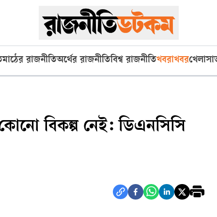
ি
মাঠের রাজনীতি
অর্থের রাজনীতি
বিশ্ব রাজনীতি
খবরাখবর
খেলা
সা
র কোনো বিকল্প নেই: ডিএনসিসি