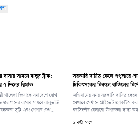
বেশ
 বাসার সামনে বালুর ট্রাক:
সরকারি দায়িত্ব ফেলে পপুলারে প্র্
 ৭ দিনের রিমান্ড
চিকিৎসকের নিবন্ধন বাতিলের নির্
ন্ত্রী খালেদা জিয়াকে সমাবেশে যোগ
অভিযানের সময় সরকারি দায়িত্ব ফেলে
ে গুলশানের বাসার সামনে বালুভর্তি
সেখানে সেখানে প্রাইভেট প্র্যাকটিস ক
িবন্ধকতা সৃষ্টি এবং পেপার স্প্রে
নরসিংদীর বেলাবো উপজেলা স্বাস্থ্য কমপ্
লায় সাবেক যুগ্ম সচিব সৈয়দ জগলুল
চিকিৎসক ডা. মইনুল হাসান চিশতীকে
৬ ঘণ্টা আগে
িনের রিমান্ডে দিয়েছেন আদালত।
নিবন্ধন বাতিলের নির্দেশ দিয়েছেন স্বাস্থ্যমন