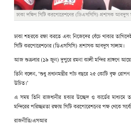
ঢাকা দক্ষিণ সিটি করপোরেশনের (ডিএসসিসি) প্রশাসক আবদুস 
ঢাকা শহরকে রক্ষা করতে এবং নিজেদের বেঁচে থাকার তাগিদেই 
সিটি করপোরেশনের (ডিএসসিসি) প্রশাসক আবদুস সালাম।
আজ শুক্রবার (১৯ জুন) দুপুরে রমনা কালী মন্দির প্রাঙ্গণে 
তিনি বলেন, ‘শুধু প্রধানমন্ত্রীর পাঁচ বছরে ২৫ কোটি বৃক্ষ রো
উচিত।’
এ সময় তিনি রাজধানীর হকার উচ্ছেদ ও কার্ডের মাধ্যমে ত
মন্দিরের পরিচ্ছন্নতা রক্ষায় সিটি করপোরেশনের পক্ষ থেকে সর্
রাজনীতি/এসআর