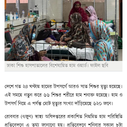
ঢাকা শিশু হাসপাতালের বিশেষায়িত হাম ওয়ার্ড। ফাইল ছবি
দেশে গত ২৪ ঘণ্টায় হামের উপসর্গে আরও সাত শিশুর মৃত্যু হয়েছে।
এই সময়ে নতুন করে ৬৬ শিশুর শরীরে হাম শনাক্ত হয়েছে। হাম ও
উপসর্গ নিয়ে এ পর্যন্ত মোট মৃত্যুর সংখ্যা দাঁড়িয়েছে ৬২০ জনে।
রোববার (৭জুন) স্বাস্থ্য অধিদপ্তরের প্রকাশিত নিয়মিত হাম পরিস্থিতি
প্রতিবেদনে এ তথ্য জানানো হয়। প্রতিবেদনে শনিবার সকাল ৮টা