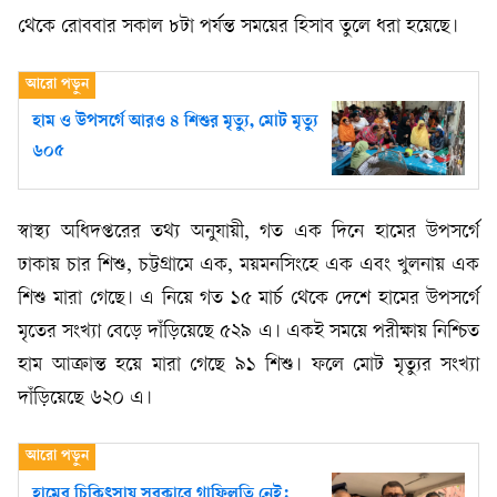
থেকে রোববার সকাল ৮টা পর্যন্ত সময়ের হিসাব তুলে ধরা হয়েছে।
হাম ও উপসর্গে আরও ৪ শিশুর মৃত্যু, মোট মৃত্যু
৬০৫
স্বাস্থ্য অধিদপ্তরের তথ্য অনুযায়ী, গত এক দিনে হামের উপসর্গে
ঢাকায় চার শিশু, চট্টগ্রামে এক, ময়মনসিংহে এক এবং খুলনায় এক
শিশু মারা গেছে। এ নিয়ে গত ১৫ মার্চ থেকে দেশে হামের উপসর্গে
মৃতের সংখ্যা বেড়ে দাঁড়িয়েছে ৫২৯ এ। একই সময়ে পরীক্ষায় নিশ্চিত
হাম আক্রান্ত হয়ে মারা গেছে ৯১ শিশু। ফলে মোট মৃত্যুর সংখ্যা
দাঁড়িয়েছে ৬২০ এ।
হামের চিকিৎসায় সরকারে গাফিলতি নেই: