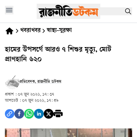
খবরাখবর
স্বাস্থ্য-সুরক্ষা
হামের উপসর্গে আরও ৭ শিশুর মৃত্যু, মোট
প্রাণহানি ৬২০
প্রতিবেদক, রাজনীতি ডটকম
প্রকাশ :
০৭ জুন ২০২৬, ১৭: ৩৭
আপডেট :
০৭ জুন ২০২৬, ১৭: ৫৯