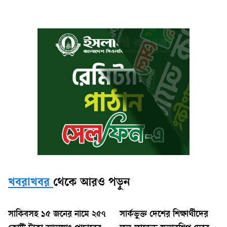
খবরাখবর
থেকে আরও পড়ুন
সাকিবসহ ১৫ জনের নামে ২৫৭
সার্কভুক্ত দেশের শিক্ষার্থীদের