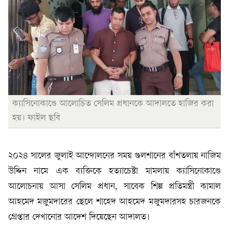
ক্যাসিনোকাণ্ডে আলোচিত সেলিম প্রধানকে আদালতে হাজির করা
হয়। ফাইল ছবি
২০২৪ সালের জুলাই আন্দোলনের সময় গুলশানের বাঁশতলায় নাজিম
উদ্দিন নামে এক ব্যক্তিকে হত্যাচেষ্টা মামলায় ক্যাসিনোকাণ্ডে
আলোচনায় আসা সেলিম প্রধান, সাবেক শিল্প প্রতিমন্ত্রী কামাল
আহমেদ মজুমদারের ছেলে শাহেদ আহমেদ মজুমদারসহ চারজনকে
গ্রেপ্তার দেখানোর আদেশ দিয়েছেন আদালত।