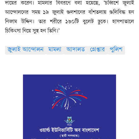
দায়ের করেন। মামলার বিবরণে বলা হয়েছে, ‘চব্বিশে জুলাই
আন্দোলনের সময় ১৯ জুলাই গুলশানের বাঁশতলায় গুলিবিদ্ধ হন
নিজাম উদ্দিন। তার শরীরে ১৮০টি বুলেট ঢুকে। হাসপাতালে
চিকিৎসা নিয়ে সুস্থ হন তিনি।’
জুলাই আন্দোলন
মামলা
আদালত
গ্রেপ্তার
পুলিশ