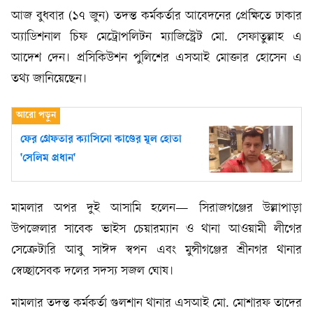
আজ বুধবার (১৭ জুন) তদন্ত কর্মকর্তার আবেদনের প্রেক্ষিতে ঢাকার
অ্যাডিশনাল চিফ মেট্রোপলিটন ম্যাজিস্ট্রেট মো. সেফাতুল্লাহ এ
আদেশ দেন। প্রসিকিউশন পুলিশের এসআই মোক্তার হোসেন এ
তথ্য জানিয়েছেন।
ফের গ্রেফতার ক্যাসিনো কাণ্ডের মূল হোতা
'সেলিম প্রধান'
মামলার অপর দুই আসামি হলেন— সিরাজগঞ্জের উল্লাপাড়া
উপজেলার সাবেক ভাইস চেয়ারম্যান ও থানা আওয়ামী লীগের
সেক্রেটারি আবু সাঈদ স্বপন এবং মুন্সীগঞ্জের শ্রীনগর থানার
স্বেচ্ছাসেবক দলের সদস্য সজল ঘোষ।
মামলার তদন্ত কর্মকর্তা গুলশান থানার এসআই মো. মোশারফ তাদের