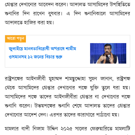
গ্রেপ্তার দেখানোর আবেদন করেন। আদালত আসামিদের উপস্থিতিতে
শুনানির দিন রাখেন বুধবার। এ দিন শুনানিকালে আসামিদের
আদালতে হাজির করা হয়।
জুলাইয়ে মানবতাবিরোধী অপরাধে শামীম
ওসমানসহ ১২ জনের বিচার শুরু
রাষ্ট্রপক্ষের আইনজীবী মুহাম্মদ শামছুদ্দোহা সুমন জানান, রাষ্ট্রপক্ষ
থেকে আসামিদের গ্রেপ্তার দেখানোর পক্ষে যুক্তি তুলে ধরা হয়।
আসামিদের পক্ষে তাদের আইনজীবীরা গ্রেপ্তার না দেখানোর পক্ষে
শুনানি করেন। উভয়পক্ষের শুনানি শেষে আদালত তাদের গ্রেপ্তার
দেখানোর আদেশ দেন। এরপর তাদের কারাগারে পাঠানো হয়।
মামলার বাদী নিজাম উদ্দিন ২০২৫ সালের ফেব্রুয়ারিতে মামলাটি