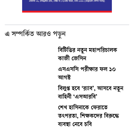
এ সম্পর্কিত আরও পড়ুন
বিটিভির নতুন মহাপরিচালক
কাজী জেসিন
এসএসসি পরীক্ষার ফল ১০
আগস্ট
বিলুপ্ত হবে ‘র‍্যাব’, আসবে নতুন
বাহিনী ‘এসআরবি’
শেখ হাসিনাকে ফেরাতে
তৎপরতা, শিক্ষকদের বিরুদ্ধে
ব্যবস্থা নেবে চবি