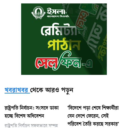
খবরাখবর
থেকে আরও পড়ুন
রাষ্ট্রপতি নির্বাচন: সংসদে ডাকা
‘বিদেশে পড়া শেষে শিক্ষার্থীরা
হচ্ছে বিশেষ অধিবেশন
যেন দেশে ফেরেন, সেই
পরিবেশ তৈরি করছে সরকার’
রাষ্ট্রপতি নির্বাচন সফলভাবে সম্পন্ন