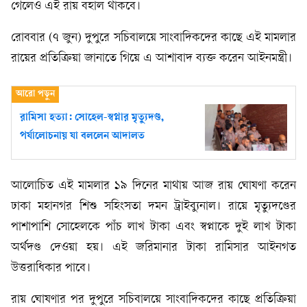
গেলেও এই রায় বহাল থাকবে।
রোববার (৭ জুন) দুপুরে সচিবালয়ে সাংবাদিকদের কাছে এই মামলার
রায়ের প্রতিক্রিয়া জানাতে গিয়ে এ আশাবাদ ব্যক্ত করেন আইনমন্ত্রী।
রামিসা হত্যা: সোহেল-স্বপ্নার মৃত্যুদণ্ড,
পর্যালোচনায় যা বললেন আদালত
আলোচিত এই মামলার ১৯ দিনের মাথায় আজ রায় ঘোষণা করেন
ঢাকা মহানগর শিশু সহিংসতা দমন ট্রাইব্যুনাল। রায়ে মৃত্যুদণ্ডের
পাশাপাশি সোহেলকে পাঁচ লাখ টাকা এবং স্বপ্নাকে দুই লাখ টাকা
অর্থদণ্ড দেওয়া হয়। এই জরিমানার টাকা রামিসার আইনগত
উত্তরাধিকার পাবে।
রায় ঘোষণার পর দুপুরে সচিবালয়ে সাংবাদিকদের কাছে প্রতিক্রিয়া