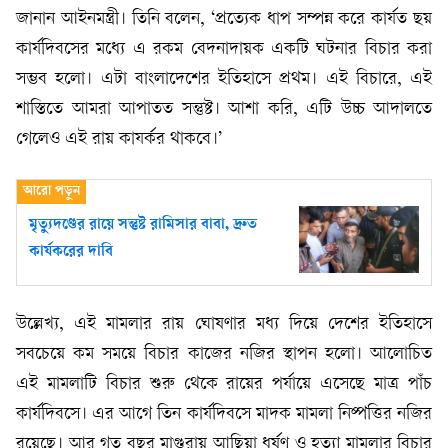
জানান আইনমন্ত্রী। তিনি বলেন, ‘প্রত্যেক ধাপ সম্পন্ন করে কার্যত ছয়
কার্যদিবসের মধ্যে এ রকম বেদনাদায়ক একটি ঘটনার বিচার করা
সম্ভব হলো। এটা বাংলাদেশের ইতিহাসে প্রথম। এই বিচারে, এই
শাস্তিতে আমরা আপাতত সন্তুষ্ট। আশা করি, এটি উচ্চ আদালতে
গেলেও এই রায় কাযর্কর থাকবে।’
মৃত্যুদণ্ডের রায়ে সন্তুষ্ট রামিসার বাবা, দ্রুত
কার্যকরের দাবি
উল্লেখ্য, এই মামলার রায় ঘোষণার মধ্য দিয়ে দেশের ইতিহাসে
সবচেয়ে কম সময়ে বিচার কাজের নজির স্থাপন হলো। আলোচিত
এই মামলাটি বিচার শুরু থেকে রায়ের পর্যায়ে এসেছে মাত্র পাঁচ
কার্যদিবসে। এর আগে তিন কার্যদিবসে মাদক মামলা নিষ্পত্তির নজির
রয়েছে। আর গত বছর মাগুরায় আছিয়া ধর্ষণ ও হত্যা মামলার বিচার