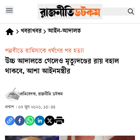
খবরাখবর
আইন-আদালত
পল্লবীতে রামিসাকে ধর্ষণের পর হত্যা
উচ্চ আদালতে গেলেও মৃত্যুদণ্ডের রায় বহাল
থাকবে, আশা আইনমন্ত্রীর
প্রতিবেদক, রাজনীতি ডটকম
প্রকাশ :
০৭ জুন ২০২৬, ১৪: ৪৩