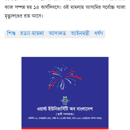
কাজ সম্পন্ন হয় ১৪ কার্যদিবসে। ওই মামলায় আসামির সর্বোচ্চ সাজা
মৃত্যুদণ্ডের রায় আসে।
শিশু
হত্যা-মামলা
আদালত
আইনমন্ত্রী
ধর্ষণ