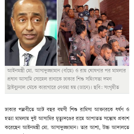
আইনমন্ত্রী মো. আসাদুজ্জামান (বাঁয়ে) ও রায় ঘোষণার পর মামলার
প্রধান আসামি সোহেল রানাকে ঢাকার শিশু সহিংসতা দমন
ট্রাইব্যুনাল থেকে কারাগারে নেওয়া হয় (ডানে)। ছবি: সংগৃহীত
ঢাকার পল্লবীতে আট বছর বয়সী শিশু রামিসা আক্তারকে ধর্ষণ ও
হত্যা মামলায় দুই আসামির মৃত্যুদণ্ডের রায়ে আপাতত সন্তোষ প্রকাশ
করেছেন আইনমন্ত্রী মো. আসাদুজ্জামান। তার আশা, উচ্চ আদালতে