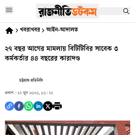
খবরাখবর
আইন-আদালত
২৭ বছর আগের মামলায় বিটিটিবির সাবেক ৩
কর্মকর্তার ৪৪ বছরের কারাদণ্ড
চট্টগ্রাম প্রতিনিধি
প্রকাশ :
২২ জুন ২০২৬, ১৬: ২২