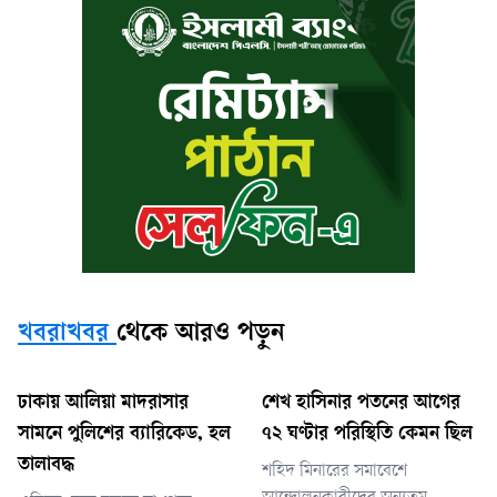
খবরাখবর
থেকে আরও পড়ুন
ঢাকায় আলিয়া মাদরাসার
শেখ হাসিনার পতনের আগের
সামনে পুলিশের ব্যারিকেড, হল
৭২ ঘণ্টার পরিস্থিতি কেমন ছিল
তালাবদ্ধ
শহিদ মিনারের সমাবেশে