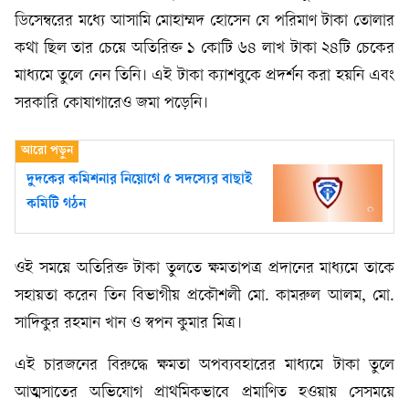
ডিসেম্বরের মধ্যে আসামি মোহাম্মদ হোসেন যে পরিমাণ টাকা তোলার
কথা ছিল তার চেয়ে অতিরিক্ত ১ কোটি ৬৪ লাখ টাকা ২৪টি চেকের
মাধ্যমে তুলে নেন তিনি। এই টাকা ক্যাশবুকে প্রদর্শন করা হয়নি এবং
সরকারি কোষাগারেও জমা পড়েনি।
দুদকের কমিশনার নিয়োগে ৫ সদস্যের বাছাই
কমিটি গঠন
ওই সময়ে অতিরিক্ত টাকা তুলতে ক্ষমতাপত্র প্রদানের মাধ্যমে তাকে
সহায়তা করেন তিন বিভাগীয় প্রকৌশলী মো. কামরুল আলম, মো.
সাদিকুর রহমান খান ও স্বপন কুমার মিত্র।
এই চারজনের বিরুদ্ধে ক্ষমতা অপব্যবহারের মাধ্যমে টাকা তুলে
আত্মসাতের অভিযোগ প্রাথমিকভাবে প্রমাণিত হওয়ায় সেসময়ে