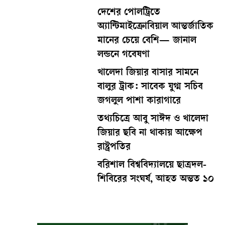
দেশের পোলট্রিতে
অ্যান্টিমাইক্রোবিয়াল আন্তর্জাতিক
মানের চেয়ে বেশি— জানাল
লন্ডনে গবেষণা
খালেদা জিয়ার বাসার সামনে
বালুর ট্রাক: সাবেক যুগ্ম সচিব
জগলুল পাশা কারাগারে
তথ্যচিত্রে আবু সাঈদ ও খালেদা
জিয়ার ছবি না থাকায় আক্ষেপ
রাষ্ট্রপতির
বরিশাল বিশ্ববিদ্যালয়ে ছাত্রদল-
শিবিরের সংঘর্ষ, আহত অন্তত ১০