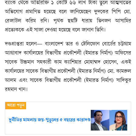
ব্যাংক থেকে অতিরিক্তি ১ কোটি ৬৬ লাখ টাকা তুলে আত্মসাতের
অভিযোগ প্রমাণিত হয়েছে বলে জানিয়েছেন দুদকের পিপি মো.
রেজাউল করিম রনি। পৃথক ছয়টি ধারায় তিনজন আসামির
প্রত্যেককে এই সাজা দেওয়া হয়েছে বলে জানান তিনি।
দণ্ডপ্রাপ্তরা হলেন— বাংলাদেশ তার ও টেলিফোন বোর্ডের চট্টগ্রাম
আগ্রাবাদ কার্যালয়ের বিভাগীয় প্রকৌশলী (ইমারত নির্মাণ) অফিসের
সাবেক উচ্চমান সহকারী কাম ক্যাশিয়ার মোহাম্মদ হোসেন, একই
কার্যালয়ের সাবেক বিভাগীয় প্রকৌশলী (ইমারত নির্মাণ) মো. কামরুল
আলম এবং সাবেক বিভাগীয় প্রকৌশলী (ইমারত নির্মাণ) সাদিকুর
রহমান খান।
দুর্নীতির মামলায় জয়-পুতুলের ৫ বছরের কারাদণ্ড