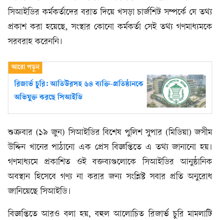
সিআইডির কর্মকর্তাদের বরাত দিয়ে খসড়া চার্জশিট সম্পর্কে যে তথ্য
প্রকাশ করা হয়েছে, সংস্থার কোনো কর্মকর্তা সেই তথ্য গণমাধ্যমকে
সরবরাহ করেননি।
রিজার্ভ চুরি: আতিউরসহ ৬৪ ব্যক্তি-প্রতিষ্ঠানকে
অভিযুক্ত করছে সিআইডি
শুক্রবার (১৯ জুন) সিআইডির বিশেষ পুলিশ সুপার (মিডিয়া) জসীম
উদ্দিন খানের পাঠানো এক প্রেস বিজ্ঞপ্তিতে এ তথ্য জানানো হয়।
গণমাধ্যমে প্রকাশিত ওই বক্তব্যগুলোকে সিআইডির আনুষ্ঠানিক
অবস্থান হিসেবে গণ্য না করার জন্য সংশ্লিষ্ট সবার প্রতি অনুরোধ
জানিয়েছে সিআইডি।
বিজ্ঞপ্তিতে আরও বলা হয়, বহুল আলোচিত রিজার্ভ চুরি মামলাটি