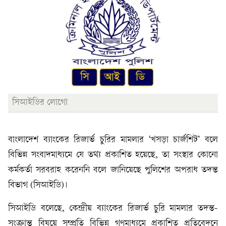
সিআইডির লোগো
বাংলাদেশ ব্যাংকের রিজার্ভ চুরির মামলার ‘খসড়া চার্জশিট’ বলে
বিভিন্ন সংবাদমাধ্যমে যে তথ্য প্রকাশিত হয়েছে, তা সংস্থার কোনো
কর্মকর্তা সরবরাহ করেননি বলে জানিয়েছে পুলিশের অপরাধ তদন্ত
বিভাগ (সিআইডি)।
সিআইডি বলেছে, কেন্দ্রীয় ব্যাংকের রিজার্ভ চুরি মামলার তদন্ত-
সংক্রান্ত বিষয়ে সম্প্রতি বিভিন্ন গণমাধ্যমে প্রকাশিত প্রতিবেদনে