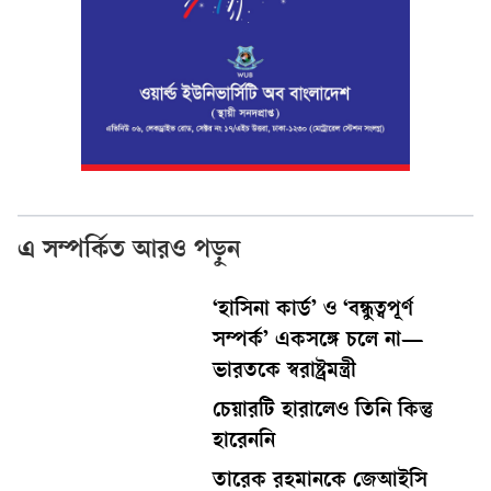
এ সম্পর্কিত আরও পড়ুন
‘হাসিনা কার্ড’ ও ‘বন্ধুত্বপূর্ণ
সম্পর্ক’ একসঙ্গে চলে না—
ভারতকে স্বরাষ্ট্রমন্ত্রী
চেয়ারটি হারালেও তিনি কিন্তু
হারেননি
তারেক রহমানকে জেআইসি