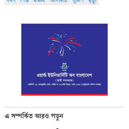
ধর্ষণ
শিশু
মামলা
আদালত
পুলিশ
মৃত্যু
এ সম্পর্কিত আরও পড়ুন