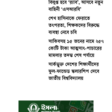
বিলুপ্ত হবে ‘র‍্যাব’, আসবে নতুন
বাহিনী ‘এসআরবি’
শেখ হাসিনাকে ফেরাতে
তৎপরতা, শিক্ষকদের বিরুদ্ধে
ব্যবস্থা নেবে চবি
সাকিবসহ ১৫ জনের নামে ২৫৭
কোটি টাকা আত্মসাৎ-পাচারের
মামলার তদন্ত শেষ পর্যায়ে
সার্কভুক্ত দেশের শিক্ষার্থীদের
ফুল-ফান্ডেড স্কলারশিপ দেবে
জাতীয় বিশ্ববিদ্যালয়