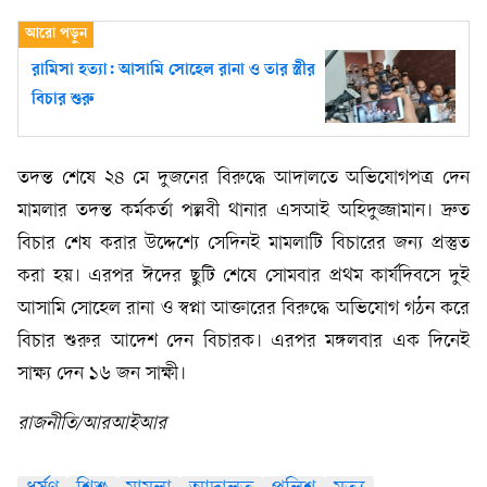
রামিসা হত্যা: আসামি সোহেল রানা ও তার স্ত্রীর
বিচার শুরু
তদন্ত শেষে ২৪ মে দুজনের বিরুদ্ধে আদালতে অভিযোগপত্র দেন
মামলার তদন্ত কর্মকর্তা পল্লবী থানার এসআই অহিদুজ্জামান। দ্রুত
বিচার শেষ করার উদ্দেশ্যে সেদিনই মামলাটি বিচারের জন্য প্রস্তুত
করা হয়। এরপর ঈদের ছুটি শেষে সোমবার প্রথম কার্যদিবসে দুই
আসামি সোহেল রানা ও স্বপ্না আক্তারের বিরুদ্ধে অভিযোগ গঠন করে
বিচার শুরুর আদেশ দেন বিচারক। এরপর মঙ্গলবার এক দিনেই
সাক্ষ্য দেন ১৬ জন সাক্ষী।
রাজনীতি/আরআইআর