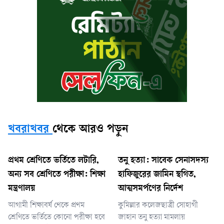
খবরাখবর
থেকে আরও পড়ুন
প্রথম শ্রেণিতে ভর্তিতে লটারি,
তনু হত্যা: সাবেক সেনাসদস্য
অন্য সব শ্রেণিতে পরীক্ষা: শিক্ষা
হাফিজুরের জামিন স্থগিত,
মন্ত্রণালয়
আত্মসমর্পণের নির্দেশ
আগামী শিক্ষাবর্ষ থেকে প্রথম
কুমিল্লার কলেজছাত্রী সোহাগী
শ্রেণিতে ভর্তিতে কোনো পরীক্ষা হবে
জাহান তনু হত্যা মামলায়