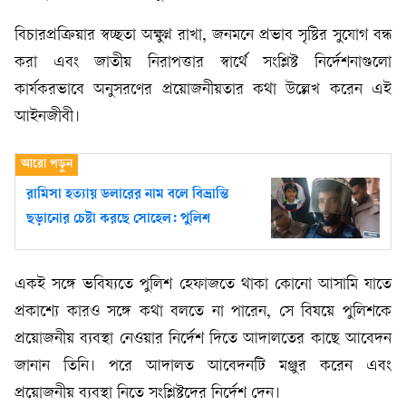
বিচারপ্রক্রিয়ার স্বচ্ছতা অক্ষুণ্ন রাখা, জনমনে প্রভাব সৃষ্টির সুযোগ বন্ধ
করা এবং জাতীয় নিরাপত্তার স্বার্থে সংশ্লিষ্ট নির্দেশনাগুলো
কার্যকরভাবে অনুসরণের প্রয়োজনীয়তার কথা উল্লেখ করেন এই
আইনজীবী।
রামিসা হত্যায় ডলারের নাম বলে বিভ্রান্তি
ছড়ানোর চেষ্টা করছে সোহেল: পুলিশ
একই সঙ্গে ভবিষ্যতে পুলিশ হেফাজতে থাকা কোনো আসামি যাতে
প্রকাশ্যে কারও সঙ্গে কথা বলতে না পারেন, সে বিষয়ে পুলিশকে
প্রয়োজনীয় ব্যবস্থা নেওয়ার নির্দেশ দিতে আদালতের কাছে আবেদন
জানান তিনি। পরে আদালত আবেদনটি মঞ্জুর করেন এবং
প্রয়োজনীয় ব্যবস্থা নিতে সংশ্লিষ্টদের নির্দেশ দেন।