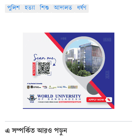
পুলিশ
হত্যা
শিশু
আদালত
ধর্ষণ
এ সম্পর্কিত আরও পড়ুন