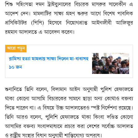
শিশু সহিংসতা দমন ট্রাইব্যুনালের বিচারক মাসরুর সালেকীন এ
আদেশ দেন। মামলাটির সাক্ষ্য গ্রহণ শুরুর আগে বিশেষ পাবলিক
প্রসিকিউটর (পিপি) হিসেবে নিয়োগপ্রাপ্ত আইনজীবী আজিজুর
রহমান আদালতে এ আবেদন করেন।
রামিসা হত্যা মামলায় সাক্ষ্য দিলেন মা-বাবাসহ
১০ জন
শুনানিতে তিনি বলেন, বিদ্যমান আইন অনুযায়ী পুলিশ হেফাজতে
থাকা কোনো আসামি বিচারকের সামনে ছাড়া অন্য কোথাও বক্তব্য
দিতে পারেন না। এ বিষয়ে উচ্চ আদালতেরও স্পষ্ট নির্দেশনা রয়েছে।
তিনি আরও বলেন, পুলিশি হেফাজতে থাকা কিংবা দণ্ডিত কোনো
আসামির বক্তব্য সংবাদমাধ্যমে প্রচার করা দেশের সর্বোচ্চ আদালত
ও রাষ্ট্রীয় সংস্থার বিধান অনুযায়ী শাস্তিযোগ্য অপরাধ।