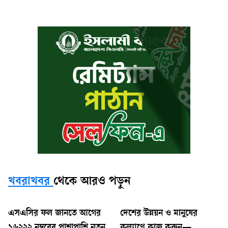
খবরাখবর
থেকে আরও পড়ুন
এসএসির ফল জানতে আগের
দেশের উন্নয়ন ও মানুষের