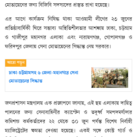
মোতায়েনের জন্য বিজিবি সদস্যদের প্রস্তুত রাখা হয়েছে।
এর আগে কার্যক্রম নিষিদ্ধ থাকা আওয়ামী লীগের ২৩ জুনের
প্রতিষ্ঠাবার্ষিকী ঘিরে সম্ভাব্য অস্থিতিশীলতার আশঙ্কায় ঢাকা, চট্টগ্রাম
ও গাজীপুর মহানগর এলাকা এবং নারায়ণগঞ্জ, গোপালগঞ্জ ও
ফরিদপুর জেলায় সেনা মোতায়েনের সিদ্ধান্ত নেয় সরকার।
ঢাকা-চট্টগ্রামসহ ৬ জেলা-মহানগরে সেনা
মোতায়েনের সিদ্ধান্ত
জনপ্রশাসন মন্ত্রণালয় এক প্রজ্ঞাপনে জানায়, এই ছয় এলাকায় দায়িত্ব
পালনের জন্য সেনাবাহিনীর ক্যাপ্টেন ও তদূর্ধ্ব সমপদমর্যাদার
কমিশন্ড কর্মকর্তাদের ২২ থেকে ৩০ জুন পর্যন্ত বিশেষ নির্বাহী
ম্যাজিস্ট্রেটের ক্ষমতা দেওয়া হয়েছে। একই সঙ্গে কোস্ট গার্ড ও