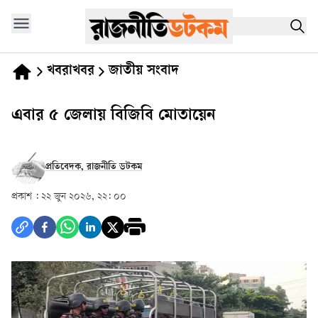
খবরাখবর
জাতীয় সংবাদ
এবার ৫ জেলায় বিজিবি মোতায়েন
প্রতিবেদক, রাজনীতি ডটকম
প্রকাশ :
২২ জুন ২০২৬, ২২: ০০