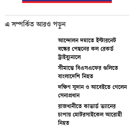
এ সম্পর্কিত আরও পড়ুন
আন্দোলন দমাতে ইন্টারনেট
বন্ধের পেছনের কল রেকর্ড
ট্রাইব্যুনালে
সীমান্তে বিএসএফের গুলিতে
বাংলাদেশি নিহত
দক্ষিণ সুদান ও আবেইতে গেলেন
সেনাপ্রধান
রাজধানীতে কাভার্ড ভ্যানের
চাপায় মোটরসাইকেল আরোহী
নিহত