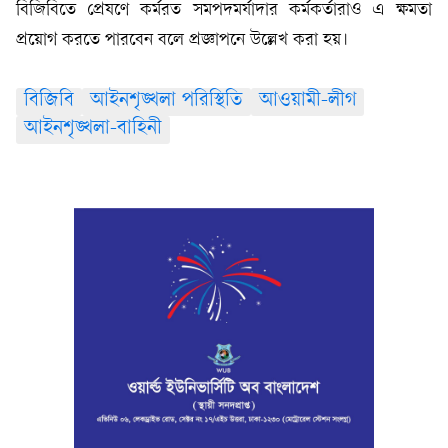
বিজিবিতে প্রেষণে কর্মরত সমপদমর্যাদার কর্মকর্তারাও এ ক্ষমতা
প্রয়োগ করতে পারবেন বলে প্রজ্ঞাপনে উল্লেখ করা হয়।
বিজিবি
আইনশৃঙ্খলা পরিস্থিতি
আওয়ামী-লীগ
আইনশৃঙ্খলা-বাহিনী