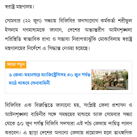
স্বরাষ্ট্র মন্ত্রণালয়।
সোমবার (২২ জুন) সন্ধ্যায় বিজিবির জনসংযোগ কর্মকর্তা শরীফুল
ইসলাম গণমাধ্যমকে জানান, দেশের অভ্যন্তরীণ আইনশৃঙ্খলা
পরিস্থিতি স্বাভাবিক রাখা ও সম্ভাব্য নিরাপত্তাঝুঁকি মোকাবিলায় স্বরাষ্ট্র
মন্ত্রণালয়ের নির্দেশে এ সিদ্ধান্ত নেওয়া হয়েছে।
৬ জেলা-মহানগরে ম্যাজিস্ট্রেসিসহ ৩০ জুন পর্যন্ত
মাঠে থাকবে সেনাবাহিনী
বিজিবির এক বিজ্ঞপ্তিতে জানানো হয়, সংশ্লিষ্ট জেলা প্রশাসন ও
আইনশৃঙ্খলা বাহিনীর সঙ্গে সমন্বয়ের মাধ্যমে আজ সোমবার সন্ধ্যা
থেকে ৩০ জুন পর্যন্ত বিজিবি সদস্যরা এই পাঁচ জেলায় দায়িত্ব পালন
করবেন। এ ছাড়া দেশের অন্যান্য জেলায় প্রয়োজন হলে তাৎক্ষণিক