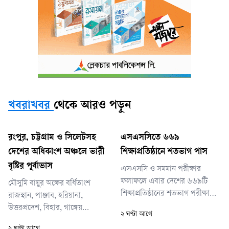
খবরাখবর
থেকে আরও পড়ুন
রংপুর, চট্টগ্রাম ও সিলেটসহ
এসএসসিতে ৬৬৯
দেশের অধিকাংশ অঞ্চলে ভারী
শিক্ষাপ্রতিষ্ঠানে শতভাগ পাস
বৃষ্টির পূর্বাভাস
এসএসসি ও সমমান পরীক্ষার
ফলাফলে এবার দেশের ৬৬৯টি
মৌসুমি বায়ুর অক্ষের বর্ধিতাংশ
শিক্ষাপ্রতিষ্ঠানের শতভাগ পরীক্ষার্থী
রাজস্থান, পাঞ্জাব, হরিয়ানা,
পাস করেছে। অর্থাৎ, এসব প্রতিষ্ঠান
উত্তরপ্রদেশ, বিহার, গাঙ্গেয়
২ ঘণ্টা আগে
থেকে যতজন পরীক্ষার্থী অংশ
পশ্চিমবঙ্গ ও বাংলাদেশের মধ্যাঞ্চল
২ ঘণ্টা আগে