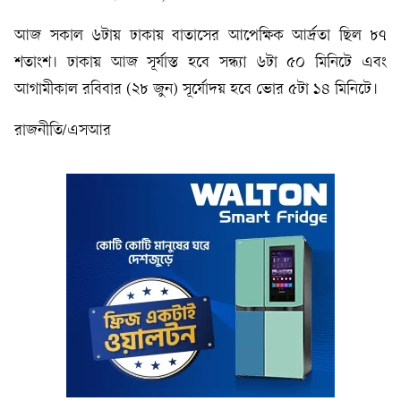
আজ সকাল ৬টায় ঢাকায় বাতাসের আপেক্ষিক আর্দ্রতা ছিল ৮৭
শতাংশ। ঢাকায় আজ সূর্যাস্ত হবে সন্ধ্যা ৬টা ৫০ মিনিটে এবং
আগামীকাল রবিবার (২৮ জুন) সূর্যোদয় হবে ভোর ৫টা ১৪ মিনিটে।
রাজনীতি/এসআর