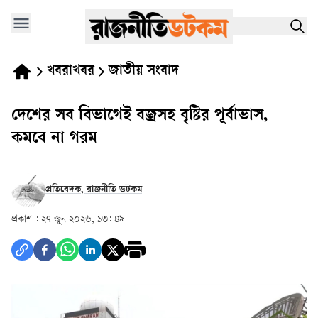
খবরাখবর
জাতীয় সংবাদ
দেশের সব বিভাগেই বজ্রসহ বৃষ্টির পূর্বাভাস,
কমবে না গরম
প্রতিবেদক, রাজনীতি ডটকম
প্রকাশ :
২৭ জুন ২০২৬, ১৩: ৪৯