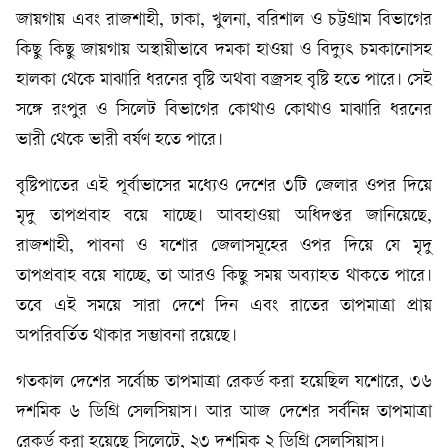
জায়গায় এবং রাজশাহী, ঢাকা, খুলনা, বরিশাল ও চট্টগ্রাম বিভাগের
কিছু কিছু জায়গায় অস্থায়ীভাবে দমকা হাওয়া ও বিদ্যুৎ চমকানোসহ
হালকা থেকে মাঝারি ধরনের বৃষ্টি অথবা বজ্রসহ বৃষ্টি হতে পারে। সেই
সঙ্গে রংপুর ও সিলেট বিভাগের কোথাও কোথাও মাঝারি ধরনের
ভারী থেকে ভারী বর্ষণ হতে পারে।
বৃষ্টিপাতের এই পূর্বাভাসের মধ্যেও দেশের ৩টি জেলার ওপর দিয়ে
মৃদু তাপপ্রবাহ বয়ে যাচ্ছে। আবহাওয়া অধিদপ্তর জানিয়েছে,
রাজশাহী, পাবনা ও যশোর জেলাসমূহের ওপর দিয়ে যে মৃদু
তাপপ্রবাহ বয়ে যাচ্ছে, তা আরও কিছু সময় অব্যাহত থাকতে পারে।
তবে এই সময়ে সারা দেশে দিন এবং রাতের তাপমাত্রা প্রায়
অপরিবর্তিত থাকার সম্ভাবনা রয়েছে।
গতকাল দেশের সর্বোচ্চ তাপমাত্রা রেকর্ড করা হয়েছিল যশোরে, ৩৬
দশমিক ৬ ডিগ্রি সেলসিয়াস। আর আজ দেশের সর্বনিম্ন তাপমাত্রা
রেকর্ড করা হয়েছে সিলেটে, ২৩ দশমিক ২ ডিগ্রি সেলসিয়াস।