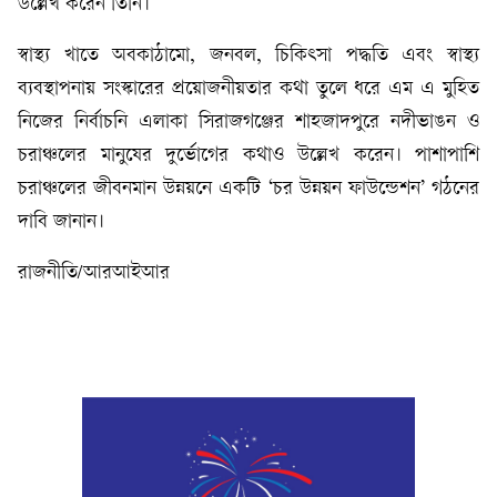
উল্লেখ করেন তিনি।
স্বাস্থ্য খাতে অবকাঠামো, জনবল, চিকিৎসা পদ্ধতি এবং স্বাস্থ্য
ব্যবস্থাপনায় সংস্কারের প্রয়োজনীয়তার কথা তুলে ধরে এম এ মুহিত
নিজের নির্বাচনি এলাকা সিরাজগঞ্জের শাহজাদপুরে নদীভাঙন ও
চরাঞ্চলের মানুষের দুর্ভোগের কথাও উল্লেখ করেন। পাশাপাশি
চরাঞ্চলের জীবনমান উন্নয়নে একটি ‘চর উন্নয়ন ফাউন্ডেশন’ গঠনের
দাবি জানান।
রাজনীতি/আরআইআর