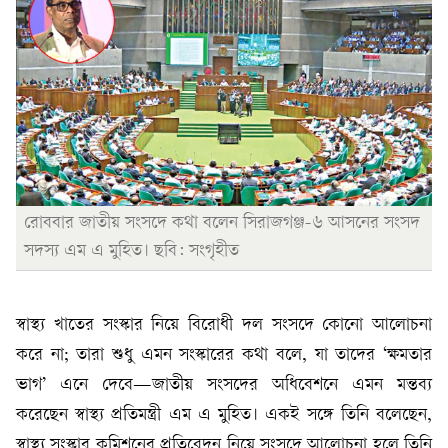
রোববার জাতীয় সংসদে কথা বলেন সিরাজগঞ্জ-৬ আসনের সংসদ
সদস্য এম এ মুহিত। ছবি: সংগৃহীত
স্বাস্থ্য খাতের সংস্কার নিয়ে বিরোধী দল সংসদে কোনো আলোচনা
করে না; তারা শুধু এমন সংস্কারের কথা বলে, যা তাদের ‘ক্ষমতার
ভাগ’ এনে দেবে—জাতীয় সংসদের অধিবেশনে এমন মন্তব্য
করেছেন স্বাস্থ্য প্রতিমন্ত্রী এম এ মুহিত। একই সঙ্গে তিনি বলেছেন,
স্বাস্থ্য সংস্কার কমিশনের প্রতিবেদন নিয়ে সংসদে আলোচনা হলে তিনি