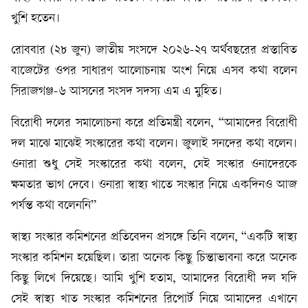
খুশি হতেন।
রোববার (২৮ জুন) জাতীয় সংসদে ২০২৬-২৭ অর্থবছরের প্রস্তাবিত
বাজেটের ওপর সাধারণ আলোচনায় অংশ নিয়ে এসব কথা বলেন
সিরাজগঞ্জ-৬ আসনের সংসদ সদস্য এম এ মুহিত।
বিরোধী দলের সমালোচনা করে প্রতিমন্ত্রী বলেন, “আমাদের বিরোধী
দল মাঝে মাঝেই সংস্কারের কথা বলেন। জুলাই সনদের কথা বলেন।
ওনারা শুধু সেই সংস্কারের কথা বলেন, যেই সংস্কার ওনাদেরকে
ক্ষমতার ভাগ দেবে। ওনারা স্বাস্থ্য খাতে সংস্কার নিয়ে একদিনও আজ
পর্যন্ত কথা বলেননি”
স্বাস্থ্য সংস্কার কমিশনের প্রতিবেদন প্রসঙ্গে তিনি বলেন, “একটি স্বাস্থ্য
সংস্কার কমিশন হয়েছিল। তারা অনেক কিছু চিন্তাভাবনা করে অনেক
কিছু লিখে দিয়েছে। আমি খুশি হতাম, আমাদের বিরোধী দল যদি
সেই স্বাস্থ্য খাত সংস্কার কমিশনের রিপোর্ট নিয়ে আমাদের এখানে