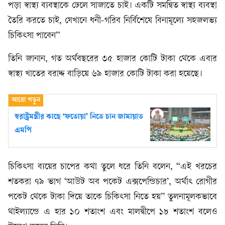
পড়া স্বাস্থ্য ব্যবস্থাকে ঢেলে সাজাতে চাই। একটি সমন্বিত স্বাস্থ্য ব্যবস্থা
তৈরি করতে চাই, যেখানে ধনী-গরিব নির্বিশেষে বিনামূল্যে সহজলভ্য
চিকিৎসা পাবেন”
তিনি জানান, গত অর্থবছরের ৩৫ হাজার কোটি টাকা থেকে এবার
স্বাস্থ্য খাতের বরাদ্দ বাড়িয়ে ৬৯ হাজার কোটি টাকা করা হয়েছে।
স্বরাষ্ট্রমন্ত্রীর কাছে ‘ফতোয়া’ নিতে চান জামায়াত
এমপি
চিকিৎসা ব্যয়ের চাপের কথা তুলে ধরে তিনি বলেন, “এই খরচের
শতকরা ৭৯ ভাগ ‘আউট অব পকেট এক্সপেন্ডিচার’, অর্থাৎ রোগীর
পকেট থেকে টাকা দিয়ে তাকে চিকিৎসা নিতে হয়” তুলনামূলকভাবে
থাইল্যান্ডে এ হার ১০ শতাংশ এবং মালদ্বীপে ১৮ শতাংশ বলেও