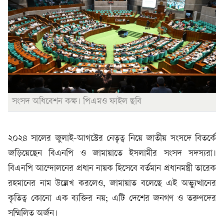
সংসদ অধিবেশন কক্ষ। পিএমও ফাইল ছবি
২০২৪ সালের জুলাই-আগস্টের নেতৃত্ব নিয়ে জাতীয় সংসদে বিতর্কে
জড়িয়েছেন বিএনপি ও জামায়াতে ইসলামীর সংসদ সদস্যরা।
বিএনপি আন্দোলনের প্রধান নায়ক হিসেবে বর্তমান প্রধানমন্ত্রী তারেক
রহমানের নাম উল্লেখ করলেও, জামায়াত বলেছে এই অভ্যুত্থানের
কৃতিত্ব কোনো এক ব্যক্তির নয়; এটি দেশের জনগণ ও তরুণদের
সম্মিলিত অর্জন।