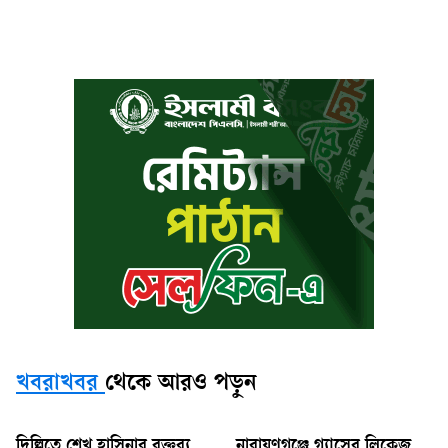
খবরাখবর
থেকে আরও পড়ুন
দিল্লিতে শেখ হাসিনার বক্তব্য
নারায়ণগঞ্জে গ্যাসের লিকেজ