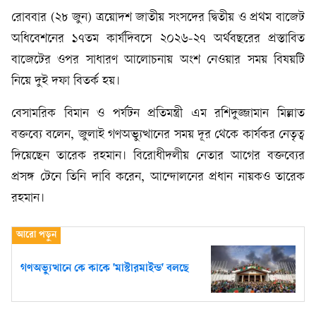
রোববার (২৮ জুন) ত্রয়োদশ জাতীয় সংসদের দ্বিতীয় ও প্রথম বাজেট
অধিবেশনের ১৭তম কার্যদিবসে ২০২৬-২৭ অর্থবছরের প্রস্তাবিত
বাজেটের ওপর সাধারণ আলোচনায় অংশ নেওয়ার সময় বিষয়টি
নিয়ে দুই দফা বিতর্ক হয়।
বেসামরিক বিমান ও পর্যটন প্রতিমন্ত্রী এম রশিদুজ্জামান মিল্লাত
বক্তব্যে বলেন, জুলাই গণঅভ্যুত্থানের সময় দূর থেকে কার্যকর নেতৃত্ব
দিয়েছেন তারেক রহমান। বিরোধীদলীয় নেতার আগের বক্তব্যের
প্রসঙ্গ টেনে তিনি দাবি করেন, আন্দোলনের প্রধান নায়কও তারেক
রহমান।
গণঅভ্যুত্থানে কে কাকে 'মাস্টারমাইন্ড' বলছে