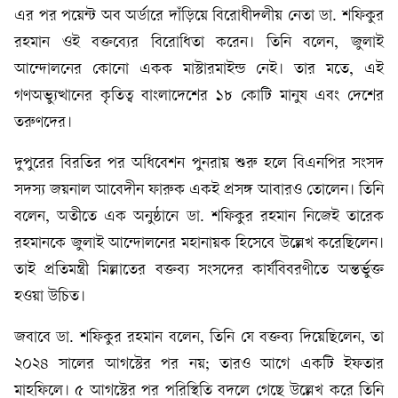
এর পর পয়েন্ট অব অর্ডারে দাঁড়িয়ে বিরোধীদলীয় নেতা ডা. শফিকুর
রহমান ওই বক্তব্যের বিরোধিতা করেন। তিনি বলেন, জুলাই
আন্দোলনের কোনো একক মাস্টারমাইন্ড নেই। তার মতে, এই
গণঅভ্যুত্থানের কৃতিত্ব বাংলাদেশের ১৮ কোটি মানুষ এবং দেশের
তরুণদের।
দুপুরের বিরতির পর অধিবেশন পুনরায় শুরু হলে বিএনপির সংসদ
সদস্য জয়নাল আবেদীন ফারুক একই প্রসঙ্গ আবারও তোলেন। তিনি
বলেন, অতীতে এক অনুষ্ঠানে ডা. শফিকুর রহমান নিজেই তারেক
রহমানকে জুলাই আন্দোলনের মহানায়ক হিসেবে উল্লেখ করেছিলেন।
তাই প্রতিমন্ত্রী মিল্লাতের বক্তব্য সংসদের কার্যবিবরণীতে অন্তর্ভুক্ত
হওয়া উচিত।
জবাবে ডা. শফিকুর রহমান বলেন, তিনি যে বক্তব্য দিয়েছিলেন, তা
২০২৪ সালের আগস্টের পর নয়; তারও আগে একটি ইফতার
মাহফিলে। ৫ আগস্টের পর পরিস্থিতি বদলে গেছে উল্লেখ করে তিনি