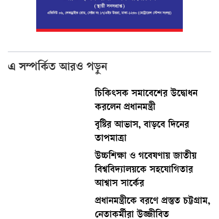
এ সম্পর্কিত আরও পড়ুন
চিকিৎসক সমাবেশের উদ্বোধন
করলেন প্রধানমন্ত্রী
বৃষ্টির আভাস, বাড়বে দিনের
তাপমাত্রা
উচ্চশিক্ষা ও গবেষণায় জাতীয়
বিশ্ববিদ্যালয়কে সহযোগিতার
আশ্বাস সার্কের
প্রধানমন্ত্রীকে বরণে প্রস্তুত চট্টগ্রাম,
নেতাকর্মীরা উজ্জীবিত