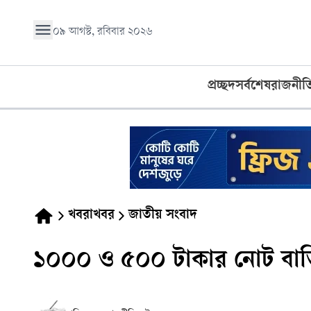
০৯ আগস্ট, রবিবার ২০২৬
প্রচ্ছদ
সর্বশেষ
রাজনীত
খবরাখবর
জাতীয় সংবাদ
১০০০ ও ৫০০ টাকার নোট বাতিল