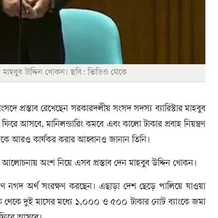
 মাহবুব উদ্দিন খোকন। ছবি: ভিডিও থেকে
 প্রস্তাব রেখেছেন সরকারদলীয় সংসদ সদস্য ব্যারিস্টার মাহবুব
ায় ফিরে আসবে, মানিলন্ডারিং কমবে এবং কালো টাকার প্রবাহ নিয়ন্ত্রণ
তটিকে আরও কার্যকর করার আহ্বানও জানান তিনি।
আলোচনায় অংশ নিয়ে এসব প্রস্তাব দেন মাহবুব উদ্দিন খোকন।
মাণ নগদ অর্থ সংরক্ষণ করছেন। এছাড়া দেশ ছেড়ে পালিয়ে যাওয়া
ক থেকে দুই মাসের মধ্যে ১,০০০ ও ৫০০ টাকার নোট ব্যাংকে জমা