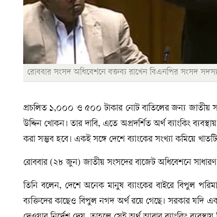
রোববার সংসদ অধিবেশনে বক্তব্য রাখেন বিএনপির সংসদ সদস্য
প্রচলিত ১,০০০ ও ৫০০ টাকার নোট বাতিলের জন্য জাতীয় সংসদে
উদ্দিন খোকন। তার দাবি, এতে অপ্রদর্শিত অর্থ ব্যাংকিং ব্যবস্থ
করা সম্ভব হবে। একই সঙ্গে দেশে ব্যাংকের সংখ্যা কমিয়ে খা
রোববার (২৮ জুন) জাতীয় সংসদের বাজেট অধিবেশনে সাধারণ 
তিনি বলেন, দেশে অনেক মানুষ ব্যাংকের বাইরে বিপুল পরি
ব্যক্তিদের কাছেও বিপুল নগদ অর্থ রয়ে গেছে। সরকার যদি এ