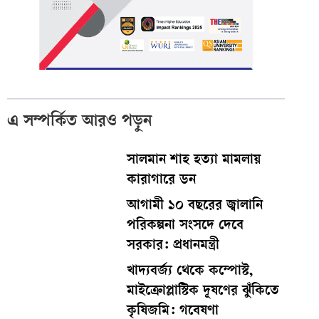
এ সম্পর্কিত আরও পড়ুন
সালমান শাহ হত্যা মামলায়
কারাগারে ডন
আগামী ১০ বছরের জ্বালানি
পরিকল্পনা সংসদে দেবে
সরকার: প্রধানমন্ত্রী
খাদ্যবর্জ্য থেকে কম্পোস্ট,
মাইক্রোপ্লাস্টিক দূষণের ঝুঁকিতে
কৃষিজমি: গবেষণা