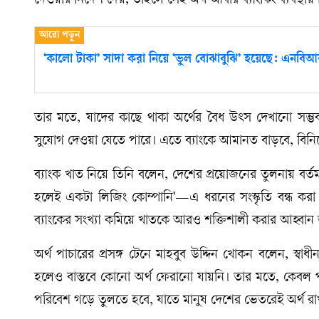
দেওয়ার নির্দেশ দেয়, তাহলে সেই অর্থ আবার ব্যাংকিং ব্যবস্থ
‘কালো টাকা’ সাদা করা নিয়ে ‘ভুল বোঝাবুঝি’ হয়েছে: এনবিআর
তার মতে, যাদের কাছে থাকা অর্থের বৈধ উৎস দেখানো সম্ভ
সুযোগ দেওয়া যেতে পারে। এতে ব্যাংকে আমানত বাড়বে, বিনিয়োগ
ব্যাংক খাত নিয়ে তিনি বলেন, দেশের প্রয়োজনের তুলনায় বর্ত
হলেই একটা লিজিং কোম্পানি'—এ ধরনের সংস্কৃতি বন্ধ করা উ
ব্যাংকের সংখ্যা কমিয়ে খাতকে আরও শক্তিশালী করার আহ্বান
অর্থ পাচারের প্রসঙ্গ টেনে মাহবুব উদ্দিন খোকন বলেন, স্
হলেও বাস্তবে কোনো অর্থ ফেরানো যায়নি। তার মতে, কেবল পা
পরিবেশ গড়ে তুলতে হবে, যাতে মানুষ দেশের ভেতরেই অর্থ রা