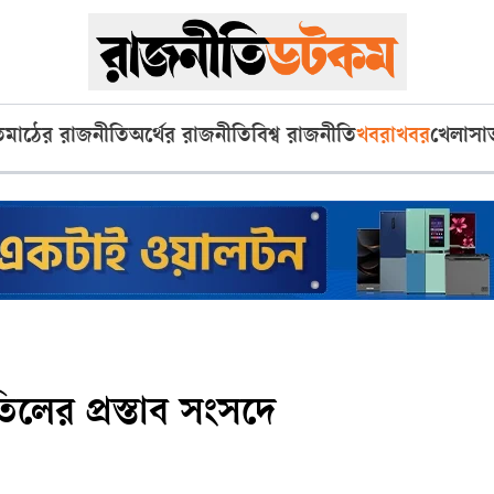
ি
মাঠের রাজনীতি
অর্থের রাজনীতি
বিশ্ব রাজনীতি
খবরাখবর
খেলা
সা
ের প্রস্তাব সংসদে