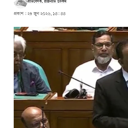
প্রতিবেদক, রাজনীতি ডটকম
প্রকাশ :
২৮ জুন ২০২৬, ১৪: ৪৪