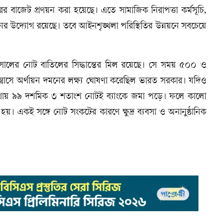
রের বাজেট প্রণয়ন করা হয়েছে। এতে সামাজিক নিরাপত্তা কর্মসূচি,
স্থানের উদ্যোগ রয়েছে। তবে আইনশৃঙ্খলা পরিস্থিতির উন্নয়নে সবচেয়ে
৬ সালের নোট বাতিলের সিদ্ধান্তের মিল রয়েছে। সে সময় ৫০০ ও
রাসে অর্থায়ন দমনের লক্ষ্য ঘোষণা করেছিল ভারত সরকার। যদিও
য়া প্রায় ৯৯ দশমিক ৩ শতাংশ নোটই ব্যাংকে জমা পড়ে। ফলে কালো
রি হয়। একই সঙ্গে নোট সংকটের কারণে ক্ষুদ্র ব্যবসা ও অনানুষ্ঠানিক