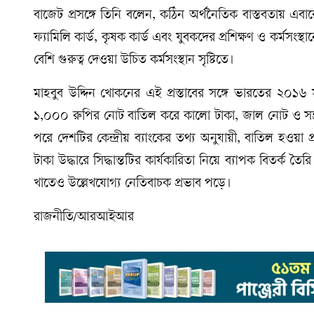
বাজেট প্রসঙ্গে তিনি বলেন, কঠিন অর্থনৈতিক বাস্তবতায় এবা
ফ্যামিলি কার্ড, কৃষক কার্ড এবং যুবকদের প্রশিক্ষণ ও কর্মসং
বেশি গুরুত্ব দেওয়া উচিত কর্মসংস্থান সৃষ্টিতে।
মাহবুব উদ্দিন খোকনের এই প্রস্তাবের সঙ্গে ভারতের ২০১
১,০০০ রুপির নোট বাতিল করে কালো টাকা, জাল নোট ও সন্ত্
পরে দেশটির কেন্দ্রীয় ব্যাংকের তথ্য অনুযায়ী, বাতিল হও
টাকা উদ্ধারে সিদ্ধান্তটির কার্যকারিতা নিয়ে ব্যাপক বিতর্ক তৈ
খাতেও উল্লেখযোগ্য নেতিবাচক প্রভাব পড়ে।
রাজনীতি/আরআইআর