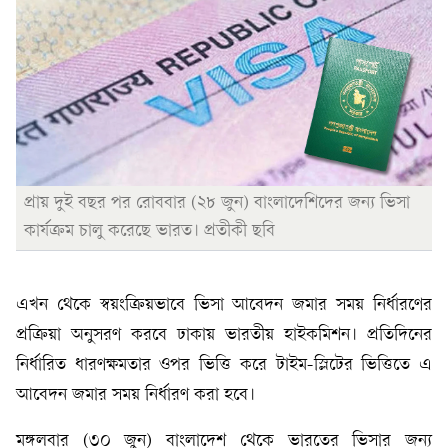
প্রায় দুই বছর পর রোববার (২৮ জুন) বাংলাদেশিদের জন্য ভিসা
কার্যক্রম চালু করেছে ভারত। প্রতীকী ছবি
এখন থেকে স্বয়ংক্রিয়ভাবে ভিসা আবেদন জমার সময় নির্ধারণের
প্রক্রিয়া অনুসরণ করবে ঢাকায় ভারতীয় হাইকমিশন। প্রতিদিনের
নির্ধারিত ধারণক্ষমতার ওপর ভিত্তি করে টাইম-স্লিটের ভিত্তিতে এ
আবেদন জমার সময় নির্ধারণ করা হবে।
মঙ্গলবার (৩০ জুন) বাংলাদেশ থেকে ভারতের ভিসার জন্য