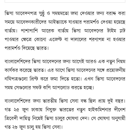
ভিসা আবেদনপত্র সুষ্ঠু ও সময়মতো জমা দেওয়ার জন্য বরাদ্দ করা
সময়ে আবেদনকারীদের আইভ্যাকে যাওয়ার পরামর্শও দেওয়া হয়েছে
বার্তায়। পাশাপাশি আরেক বার্তায় ভিসা আবেদনের টাইম স্লট
পাওয়ার ক্ষেত্রে কোনো এজেন্ট বা দালালের শরণাপন্ন না হওয়ার
পরামর্শও দিয়েছে ভারত।
বাংলাদেশিদের ভিসা আবেদনের জন্য আগেই আরও এক নতুন নিয়ম
কার্যকর করেছে ভারত। এর আগে ভিসা আবেদনের সঙ্গে প্রয়োজনীয়
নথিপত্রগুলো প্রিন্ট করে জমা দিতে হতো। এখন ভিসা আবেদনের
সময় সেগুলোর সফট কপি আপলোড করতে হচ্ছে।
বাংলাদেশিদের জন্য ভারতীয় ভিসা সেবা বন্ধ ছিল প্রায় দুই বছর।
গত ২৫ জুন ঢাকায় নিযুক্ত ভারতের নতুন হাইকমিশনার দীনেশ
ত্রিবেদী দায়িত্ব নিয়েই ভিসা চালুর ঘোষণা দেন। সে ঘোষণা অনুযায়ী
গত ২৮ জুন চালু হয় ভিসা সেবা।