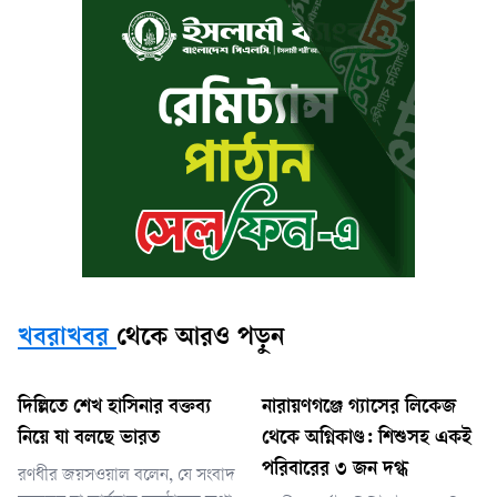
খবরাখবর
থেকে আরও পড়ুন
দিল্লিতে শেখ হাসিনার বক্তব্য
নারায়ণগঞ্জে গ্যাসের লিকেজ
নিয়ে যা বলছে ভারত
থেকে অগ্নিকাণ্ড: শিশুসহ একই
পরিবারের ৩ জন দগ্ধ
রণধীর জয়সওয়াল বলেন, যে সংবাদ