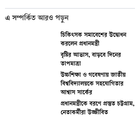
এ সম্পর্কিত আরও পড়ুন
চিকিৎসক সমাবেশের উদ্বোধন
করলেন প্রধানমন্ত্রী
বৃষ্টির আভাস, বাড়বে দিনের
তাপমাত্রা
উচ্চশিক্ষা ও গবেষণায় জাতীয়
বিশ্ববিদ্যালয়কে সহযোগিতার
আশ্বাস সার্কের
প্রধানমন্ত্রীকে বরণে প্রস্তুত চট্টগ্রাম,
নেতাকর্মীরা উজ্জীবিত