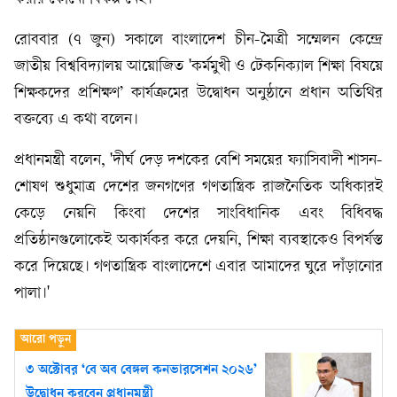
রোববার (৭ জুন) সকালে বাংলাদেশ চীন-মৈত্রী সম্মেলন কেন্দ্রে
জাতীয় বিশ্ববিদ্যালয় আয়োজিত 'কর্মমুখী ও টেকনিক্যাল শিক্ষা বিষয়ে
শিক্ষকদের প্রশিক্ষণ’ কার্যক্রমের উদ্বোধন অনুষ্ঠানে প্রধান অতিথির
বক্তব্যে এ কথা বলেন।
প্রধানমন্ত্রী বলেন, 'দীর্ঘ দেড় দশকের বেশি সময়ের ফ্যাসিবাদী শাসন-
শোষণ শুধুমাত্র দেশের জনগণের গণতান্ত্রিক রাজনৈতিক অধিকারই
কেড়ে নেয়নি কিংবা দেশের সাংবিধানিক এবং বিধিবদ্ধ
প্রতিষ্ঠানগুলোকেই অকার্যকর করে দেয়নি, শিক্ষা ব্যবস্থাকেও বিপর্যস্ত
করে দিয়েছে। গণতান্ত্রিক বাংলাদেশে এবার আমাদের ঘুরে দাঁড়ানোর
পালা।'
৩ অক্টোবর ‘বে অব বেঙ্গল কনভারসেশন ২০২৬’
উদ্বোধন করবেন প্রধানমন্ত্রী