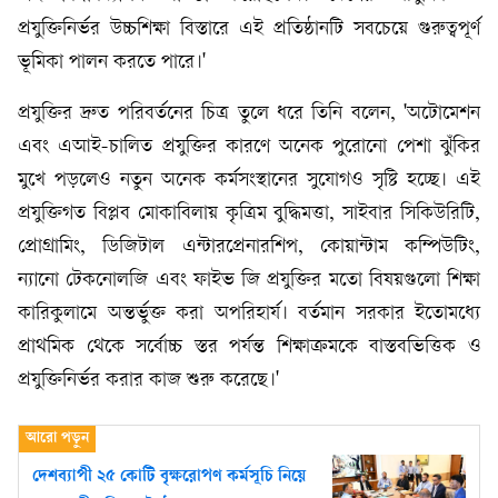
প্রযুক্তিনির্ভর উচ্চশিক্ষা বিস্তারে এই প্রতিষ্ঠানটি সবচেয়ে গুরুত্বপূর্ণ
ভূমিকা পালন করতে পারে।'
প্রযুক্তির দ্রুত পরিবর্তনের চিত্র তুলে ধরে তিনি বলেন, 'অটোমেশন
এবং এআই-চালিত প্রযুক্তির কারণে অনেক পুরোনো পেশা ঝুঁকির
মুখে পড়লেও নতুন অনেক কর্মসংস্থানের সুযোগও সৃষ্টি হচ্ছে। এই
প্রযুক্তিগত বিপ্লব মোকাবিলায় কৃত্রিম বুদ্ধিমত্তা, সাইবার সিকিউরিটি,
প্রোগ্রামিং, ডিজিটাল এন্টারপ্রেনারশিপ, কোয়ান্টাম কম্পিউটিং,
ন্যানো টেকনোলজি এবং ফাইভ জি প্রযুক্তির মতো বিষয়গুলো শিক্ষা
কারিকুলামে অন্তর্ভুক্ত করা অপরিহার্য। বর্তমান সরকার ইতোমধ্যে
প্রাথমিক থেকে সর্বোচ্চ স্তর পর্যন্ত শিক্ষাক্রমকে বাস্তবভিত্তিক ও
প্রযুক্তিনির্ভর করার কাজ শুরু করেছে।'
দেশব্যাপী ২৫ কোটি বৃক্ষরোপণ কর্মসূচি নিয়ে