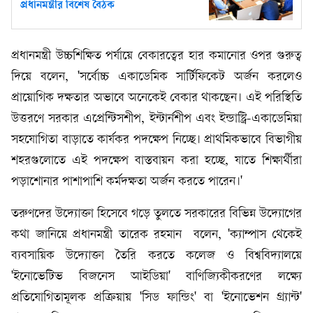
প্রধানমন্ত্রীর বিশেষ বৈঠক
প্রধানমন্ত্রী উচ্চশিক্ষিত পর্যায়ে বেকারত্বের হার কমানোর ওপর গুরুত্ব
দিয়ে বলেন, 'সর্বোচ্চ একাডেমিক সার্টিফিকেট অর্জন করলেও
প্রায়োগিক দক্ষতার অভাবে অনেকেই বেকার থাকছেন। এই পরিস্থিতি
উত্তরণে সরকার এপ্রেন্টিসশীপ, ইন্টার্নশীপ এবং ইন্ডাস্ট্রি-একাডেমিয়া
সহযোগিতা বাড়াতে কার্যকর পদক্ষেপ নিচ্ছে। প্রাথমিকভাবে বিভাগীয়
শহরগুলোতে এই পদক্ষেপ বাস্তবায়ন করা হচ্ছে, যাতে শিক্ষার্থীরা
পড়াশোনার পাশাপাশি কর্মদক্ষতা অর্জন করতে পারেন।'
তরুণদের উদ্যোক্তা হিসেবে গড়ে তুলতে সরকারের বিভিন্ন উদ্যোগের
কথা জানিয়ে প্রধানমন্ত্রী তারেক রহমান বলেন, 'ক্যাম্পাস থেকেই
ব্যবসায়িক উদ্যোক্তা তৈরি করতে কলেজ ও বিশ্ববিদ্যালয়ে
'ইনোভেটিভ বিজনেস আইডিয়া' বাণিজ্যিকীকরণের লক্ষ্যে
প্রতিযোগিতামূলক প্রক্রিয়ায় 'সিড ফান্ডিং' বা 'ইনোভেশন গ্র্যান্ট'