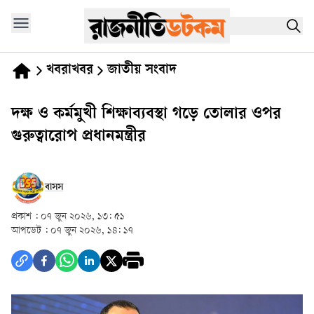
খবরাখবর
জাতীয় সংবাদ
দক্ষ ও কর্মমুখী শিক্ষাব্যবস্থা গড়ে তোলার ওপর
গুরুত্বারোপ প্রধানমন্ত্রীর
বাসস
প্রকাশ :
০৭ জুন ২০২৬, ১৩: ৫১
আপডেট :
০৭ জুন ২০২৬, ১৪: ১৭