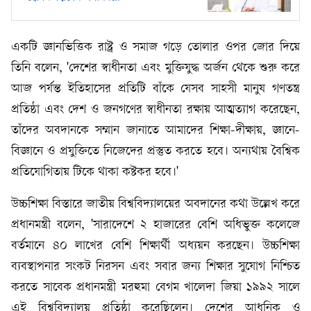
একটি জ্ঞানভিত্তিক রাষ্ট্র ও সমাজ গড়ে তোলার ওপর জোর দিয়ে
তিনি বলেন, 'দেশের স্বাধীনতা এবং মুক্তিযুদ্ধ অর্জন থেকে শুরু করে
আজ পর্যন্ত ইতিহাসের প্রতিটি বাঁকে যেসব সাহসী মানুষ গণতন্ত্র
প্রতিষ্ঠা এবং দেশ ও জনগণের স্বাধীনতা রক্ষায় আত্মত্যাগ করেছেন,
তাঁদের অবদানকে সম্মান জানাতে আমাদের শিক্ষা-দীক্ষায়, জ্ঞানে-
বিজ্ঞানে ও প্রযুক্তিতে নিজেদের প্রস্তুত করতে হবে। অন্যথায় বৈশ্বিক
প্রতিযোগিতায় টিকে থাকা কষ্টকর হবে।'
উচ্চশিক্ষা বিস্তারে জাতীয় বিশ্ববিদ্যালয়ের অবদানের কথা উল্লেখ করে
প্রধানমন্ত্রী বলেন, 'সারাদেশে ২ হাজারের বেশি অধিভুক্ত কলেজে
বর্তমানে ৪০ লাখের বেশি শিক্ষার্থী অধ্যয়ন করছেন। উচ্চশিক্ষা
ব্যবস্থাপনার সংকট নিরসন এবং সবার জন্য শিক্ষার সুযোগ নিশ্চিত
করতে সাবেক প্রধানমন্ত্রী মরহুমা বেগম খালেদা জিয়া ১৯৯২ সালে
এই বিশ্ববিদ্যালয় প্রতিষ্ঠা করেছিলেন। দেশের আধুনিক ও