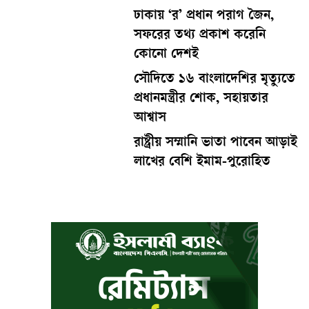
ঢাকায় ‘র’ প্রধান পরাগ জৈন,
সফরের তথ্য প্রকাশ করেনি
কোনো দেশই
সৌদিতে ১৬ বাংলাদেশির মৃত্যুতে
প্রধানমন্ত্রীর শোক, সহায়তার
আশ্বাস
রাষ্ট্রীয় সম্মানি ভাতা পাবেন আড়াই
লাখের বেশি ইমাম-পুরোহিত