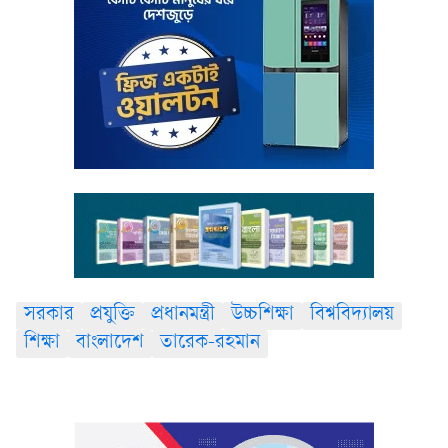
সরকার
প্রযুক্তি
প্রধানমন্ত্রী
উচ্চশিক্ষা
বিশ্ববিদ্যালয়
শিক্ষা
বাংলাদেশ
তারেক-রহমান