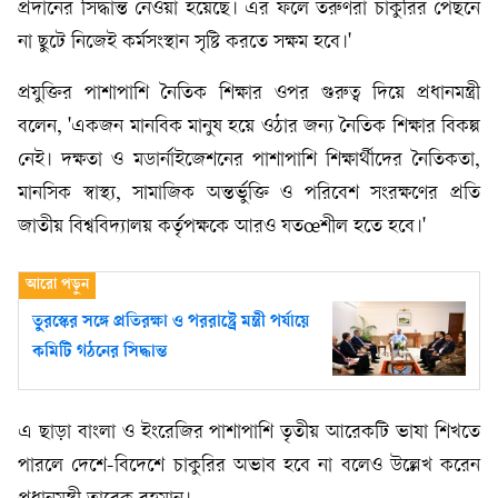
প্রদানের সিদ্ধান্ত নেওয়া হয়েছে। এর ফলে তরুণরা চাকুরির পেছনে
না ছুটে নিজেই কর্মসংস্থান সৃষ্টি করতে সক্ষম হবে।'
প্রযুক্তির পাশাপাশি নৈতিক শিক্ষার ওপর গুরুত্ব দিয়ে প্রধানমন্ত্রী
বলেন, 'একজন মানবিক মানুষ হয়ে ওঠার জন্য নৈতিক শিক্ষার বিকল্প
নেই। দক্ষতা ও মডার্নাইজেশনের পাশাপাশি শিক্ষার্থীদের নৈতিকতা,
মানসিক স্বাস্থ্য, সামাজিক অন্তর্ভুক্তি ও পরিবেশ সংরক্ষণের প্রতি
জাতীয় বিশ্ববিদ্যালয় কর্তৃপক্ষকে আরও যতœশীল হতে হবে।'
তুরস্কের সঙ্গে প্রতিরক্ষা ও পররাষ্ট্রে মন্ত্রী পর্যায়ে
কমিটি গঠনের সিদ্ধান্ত
এ ছাড়া বাংলা ও ইংরেজির পাশাপাশি তৃতীয় আরেকটি ভাষা শিখতে
পারলে দেশে-বিদেশে চাকুরির অভাব হবে না বলেও উল্লেখ করেন