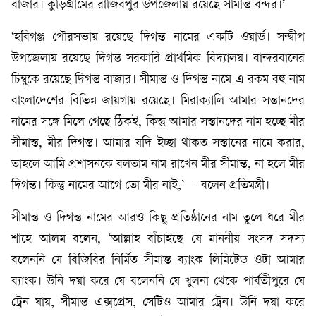
বাজার। কুড়িগ্রামের রাজিবপুর উপজেলায় রয়েছে সীমান্ত বন্দর।’
‘হবিগঞ্জ পৌরসভায় রয়েছে দিগন্ত নামের একটি ওয়ার্ড। সন্দ্বীপ
উপজেলায় রয়েছে দিগন্ত সরকারি প্রাথমিক বিদ্যালয়। বান্দরবানের
চিম্বুকে রয়েছে দিগন্ত বাজার। সীমান্ত ও দিগন্ত নামে এ রকম বহু নাম
বাংলাদেশের বিভিন্ন জায়গায় রয়েছে। মিরাক্যালি আমার সন্তানদের
নামের সঙ্গে মিলে গেছে ঠিকই, কিন্তু আমার সন্তানদের নাম হচ্ছে মীর
সীমান্ত, মীর দিগন্ত। আমার যদি ইচ্ছা থাকত সন্তানের নামে করার,
তাহলে আমি প্রশাসনকে বলতাম নাম রাখেন মীর সীমান্ত, না হলে মীর
দিগন্ত। কিন্তু নামের আগে তো মীর নাই,’— বলেন প্রতিমন্ত্রী।
সীমান্ত ও দিগন্ত নামের আরও কিছু প্রতিষ্ঠানের নাম তুলে ধরে মীর
শাহে আলম বলেন, ‘আল্লাহ বাঁচাইছে যে মাননীয় সংসদ সদস্য
বলেননি যে বিজিবির নির্মিত সীমান্ত ব্যাংক লিমিটেড ওটা আমার
ব্যাংক। উনি দয়া করে যে বলেননি যে খুলনা থেকে পার্বতীপুরে যে
ট্রেন যায়, সীমান্ত এক্সপ্রেস, সেটিও আমার ট্রেন। উনি দয়া করে