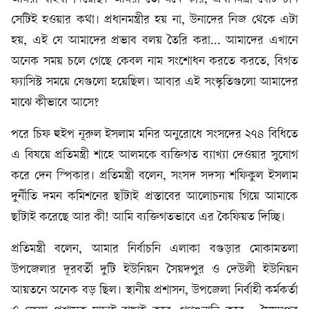
সেটিই হওয়ার কথা। প্রধানমন্ত্রীর হয় না, উনাদের নিজ থেকে এটা
হয়, এই যে আমাদের প্রভাব বলয় তৈরি করা... আমাদের এখানে
অনেক সময় চলে গেছে কেবল নাম সংশোধন করতে করতে, বিগত
ফ্যাসিস্ট সময়ে যেগুলো হয়েছিল। আবার এই সংস্কৃতিগুলো আমাদের
মাঝে কীভাবে আসে?
পরে চিফ হুইপ নূরুল ইসলাম মনির অনুরোধে সংসদের ২৭৪ বিধিতে
এ বিষয়ে প্রতিমন্ত্রী শাহে আলমকে ব্যক্তিগত ব্যাখ্যা দেওয়ার সুযোগ
করে দেন স্পিকার। প্রতিমন্ত্রী বলেন, সংসদ সদস্য শফিকুল ইসলাম
দুর্নীতি দমন কমিশনের ছাঁটাই প্রস্তাবের আলোচনায় গিয়ে আমাকে
ছাঁটাই করেছে আর কী! আমি ব্যক্তিগতভাবে এর কৈফিয়ত দিচ্ছি।
প্রতিমন্ত্রী বলেন, আমার নির্বাচনি এলাকা বগুড়ার মোকামতলা
উপজেলার দূরবর্তী দুটি ইউনিয়ন সৈয়দপুর ও দেউলী ইউনিয়ন
আয়তনে অনেক বড় ছিল। স্থানীয় প্রশাসন, উপজেলা নির্বাহী কর্মকর্তা