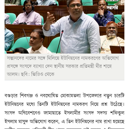
সন্তানদের নামের সঙ্গে মিলিয়ে ইউনিয়নের নামকরণের অভিযোগ
প্রসঙ্গে সংসদে ব্যাখ্যা দেন স্থানীয় সরকার প্রতিমন্ত্রী মীর শাহে
আলম। ছবি: ভিডিও থেকে
বগুড়ার শিবগঞ্জ ও নবঘোষিত মোকামতলা উপজেলার নতুন চারটি
ইউনিয়নের মধ্যে তিনটি ইউনিয়নের নামকরণ নিয়ে প্রশ্ন উঠেছে।
সংসদ অধিবেশনেও জামায়াতে ইসলামীর সংসদ সদস্য শফিকুল
ইসলাম মাসুদ অভিযোগ করেন, এ তিন ইউনিয়নের নাম রাখা হয়েছে