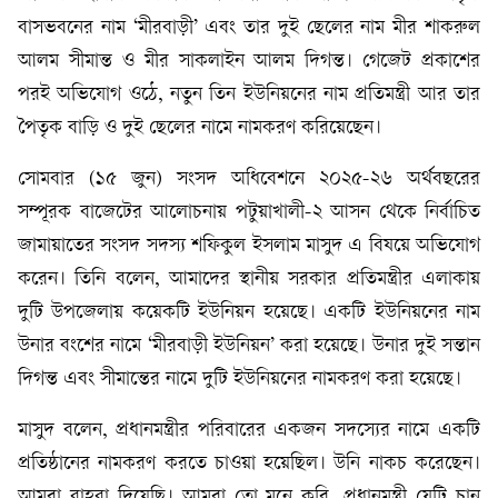
বাসভবনের নাম ‘মীরবাড়ী’ এবং তার দুই ছেলের নাম মীর শাকরুল
আলম সীমান্ত ও মীর সাকলাইন আলম দিগন্ত। গেজেট প্রকাশের
পরই অভিযোগ ওঠে, নতুন তিন ইউনিয়নের নাম প্রতিমন্ত্রী আর তার
পৈতৃক বাড়ি ও দুই ছেলের নামে নামকরণ করিয়েছেন।
সোমবার (১৫ জুন) সংসদ অধিবেশনে ২০২৫-২৬ অর্থবছরের
সম্পূরক বাজেটের আলোচনায় পটুয়াখালী-২ আসন থেকে নির্বাচিত
জামায়াতের সংসদ সদস্য শফিকুল ইসলাম মাসুদ এ বিষয়ে অভিযোগ
করেন। তিনি বলেন, আমাদের স্থানীয় সরকার প্রতিমন্ত্রীর এলাকায়
দুটি উপজেলায় কয়েকটি ইউনিয়ন হয়েছে। একটি ইউনিয়নের নাম
উনার বংশের নামে ‘মীরবাড়ী ইউনিয়ন’ করা হয়েছে। উনার দুই সন্তান
দিগন্ত এবং সীমান্তের নামে দুটি ইউনিয়নের নামকরণ করা হয়েছে।
মাসুদ বলেন, প্রধানমন্ত্রীর পরিবারের একজন সদস্যের নামে একটি
প্রতিষ্ঠানের নামকরণ করতে চাওয়া হয়েছিল। উনি নাকচ করেছেন।
আমরা বাহবা দিয়েছি। আমরা তো মনে করি, প্রধানমন্ত্রী যেটি চান