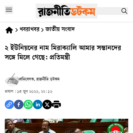
খবরাখবর
জাতীয় সংবাদ
২ ইউনিয়নের নাম মিরাক্যালি আমার সন্তানদের
সঙ্গে মিলে গেছে: প্রতিমন্ত্রী
প্রতিবেদক, রাজনীতি ডটকম
প্রকাশ :
১৫ জুন ২০২৬, ২২: ১৬