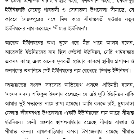
ও জেলা প্রশাসক যাচাই-বাছাই করে, গণশুনানি করে... সৈয়দপুর
ইউনিয়নটি যেহেতু গাবতলী ও সোনাতলা উপজেলা সীমান্তে, সে
কারণে সৈয়দপুরের সঙ্গে মিল করে সীমান্তবর্তী হওয়ায় নতুন
ইউনিয়নের নাম করেছেন ‘সীমান্ত ইউনিয়ন’।
আরেক ইউনিয়নের কথা তুলে ধরে মীর শাহে আলম বলেন,
আরেকটি ইউনিয়নের নাম ছিল দেউলী ইউনিয়ন, যেটি গাইবান্ধার
একদম কাছে এবং অনেক দূরবর্তী হওয়ার কারণে স্থানীয় প্রশাসন ও
জনগণের শুনানিতে সেই ইউনিয়নের নাম রেখেছে ‘দিগন্ত ইউনিয়ন’।
জামায়াতের সংসদ সদস্যের অভিযোগ প্রসঙ্গে প্রতিমন্ত্রী বলেন,
‘সংসদ সদস্য শফিকুল ইসলাম বলেছেন যে এই দুটি ইউনিয়ন নাকি
আমার দুই সন্তানের নামে রাখা হয়েছে। আমি বলতে চাই, চুয়াডাঙ্গা
জেলার জীবননগর উপজেলায় একটি ইউনিয়নের নাম আছে সীমান্ত
ইউনিয়ন। ফেনী জেলার ছাগলনাইয়ায় রয়েছে সীমান্ত বাজার ও
সীমান্ত বন্দর। ব্রাহ্মণবাড়িয়ার কসবা উপজেলায় রয়েছে সীমান্ত