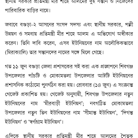
স্থানীয় সরকার প্রতিমন্ত্রী মীর শাহে আলমের দুই সন্তান ও নিজেদের
পারিবারিক বাড়ির নামে।
জবাবে বগুড়া-২ আসনের সংসদ সদস্য এবং স্থানীয় সরকার, পল্লী
উন্নয়ন ও সমবায় প্রতিমন্ত্রী মীর শাহে আলম এ অভিযোগ অস্বীকার
করেন। তিনি দাবি করেন, এসব ইউনিয়নের নাম অলৌকিকভাবে
(মিরাক্যালি) তার সন্তানদের নামের সঙ্গে মিলে গেছে।
গত ১১ জুন বগুড়া জেলা প্রশাসকের সই করা এক প্রজ্ঞাপনে শিবগঞ্জ
উপজেলার পাঁচটি ও মোকামতলা উপজেলার আটটি ইউনিয়নের
প্রশাসনিক কাঠামো পুনর্গঠন করা হয়। রোববার (১৪ জুন) এ সংক্রান্ত
গেজেট প্রকাশিত হয়। গেজেট অনুযায়ী, শিবগঞ্জ উপজেলার নতুন
ইউনিয়নের নাম ‘মীরবাড়ী ইউনিয়ন’; নবগঠিত মোকামতলা
উপজেলার নতুন তিন ইউনিয়নের নাম ‘সীমান্ত ইউনিয়ন’, ‘দিগন্ত
ইউনিয়ন’ ও ‘স্বর্ণগ্রাম ইউনিয়ন’।
এদিকে স্থানীয় সরকার প্রতিমন্ত্রী মীর শাহে আলমের পৈতৃক