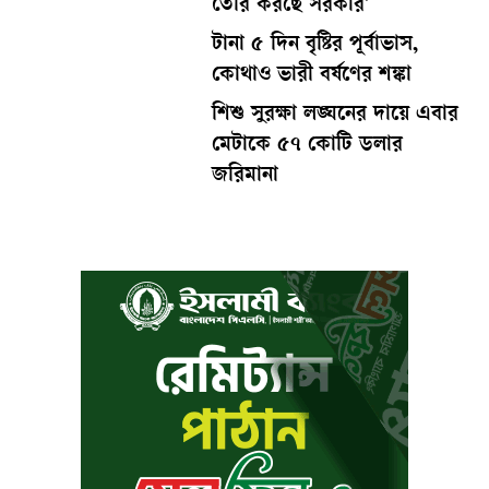
তৈরি করছে সরকার’
টানা ৫ দিন বৃষ্টির পূর্বাভাস,
কোথাও ভারী বর্ষণের শঙ্কা
শিশু সুরক্ষা লঙ্ঘনের দায়ে এবার
মেটাকে ৫৭ কোটি ডলার
জরিমানা