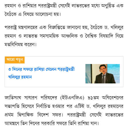
রহমান ও রাশিয়ার পররাষ্ট্রমন্ত্রী সের্গেই লাভরভের মধ্যে অনুষ্ঠিত এক
বৈঠকে এ বিষয়ে আলোচনা হয়।
পররাষ্ট্র মন্ত্রণালয়ের এক বিজ্ঞপ্তিতে জানানো হয়, বৈঠকে ড. খলিলুর
রহমান ও লাভরভ সমসাময়িক আঞ্চলিক ও বৈশ্বিক বিষয়াদি নিয়ে
মতবিনিময় করেন।
৩ দিনের সফরে রাশিয়া গেলেন পররাষ্ট্রমন্ত্রী
খলিলুর রহমান
জাতিসংঘ সাধারণ পরিষদের (ইউএনজিএ) ৮১তম অধিবেশনের
সভাপতি হিসেবে নির্বাচিত হওয়ার পর এটিই ড. খলিলুর রহমানের
প্রথম দ্বিপাক্ষিক বিদেশ সফর। পররাষ্ট্রমন্ত্রী সের্গেই লাভরভের
আমন্ত্রণে তিন দিনের সরকারি সফরে তিনি রাশিয়া যান।