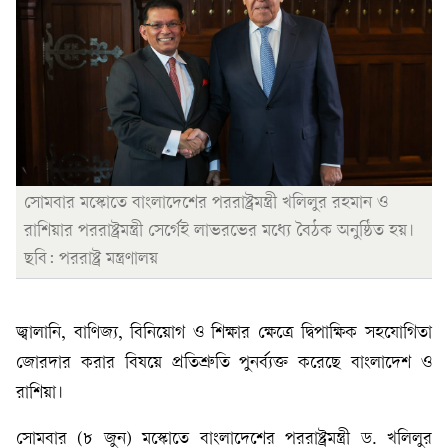
সোমবার মস্কোতে বাংলাদেশের পররাষ্ট্রমন্ত্রী খলিলুর রহমান ও
রাশিয়ার পররাষ্ট্রমন্ত্রী সের্গেই লাভরভের মধ্যে বৈঠক অনুষ্ঠিত হয়।
ছবি: পররাষ্ট্র মন্ত্রণালয়
জ্বালানি, বাণিজ্য, বিনিয়োগ ও শিক্ষার ক্ষেত্রে দ্বিপাক্ষিক সহযোগিতা
জোরদার করার বিষয়ে প্রতিশ্রুতি পুনর্ব্যক্ত করেছে বাংলাদেশ ও
রাশিয়া।
সোমবার (৮ জুন) মস্কোতে বাংলাদেশের পররাষ্ট্রমন্ত্রী ড. খলিলুর