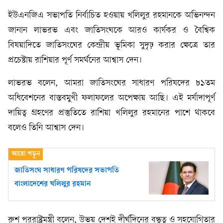
ইউএনজিএ সভাপতি নির্বাচিত হওয়ায় খলিলুর রহমানকে অভিনন্দন
জানান লাভরভ এবং জাতিসংঘকে আরও কার্যকর ও বৈশ্বিক
বিষয়াদিতে জাতিসংঘের কেন্দ্রীয় ভূমিকা সুদৃঢ় করার ক্ষেত্রে তার
প্রচেষ্টায় রাশিয়ার পূর্ণ সমর্থনের আশ্বাস দেন।
লাভরভ বলেন, আমরা জাতিসংঘের সাধারণ পরিষদের ৮১তম
অধিবেশনের বাস্তবমুখী ফলাফলের অপেক্ষায় আছি। এই মর্যাদাপূর্ণ
দায়িত্ব গ্রহণের প্রস্তুতিতে রাশিয়া খলিলুর রহমানের পাশে থাকবে
বলেও তিনি আশ্বাস দেন।
জাতিসংঘ সাধারণ পরিষদের সভাপতি
বাংলাদেশের খলিলুর রহমান
রুশ পররাষ্ট্রমন্ত্রী বলেন, উভয় দেশই দীর্ঘদিনের বন্ধুত্ব ও সহযোগিতার