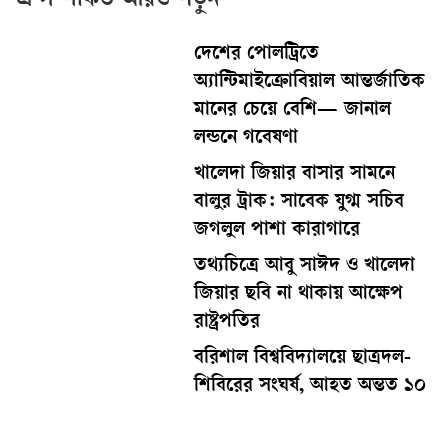
এ সম্পর্কিত আরও পড়ুন
দেশের পোলট্রিতে
অ্যান্টিমাইক্রোবিয়াল আন্তর্জাতিক
মানের চেয়ে বেশি— জানাল
লন্ডনে গবেষণা
খালেদা জিয়ার বাসার সামনে
বালুর ট্রাক: সাবেক যুগ্ম সচিব
জগলুল পাশা কারাগারে
তথ্যচিত্রে আবু সাঈদ ও খালেদা
জিয়ার ছবি না থাকায় আক্ষেপ
রাষ্ট্রপতির
বরিশাল বিশ্ববিদ্যালয়ে ছাত্রদল-
শিবিরের সংঘর্ষ, আহত অন্তত ১০