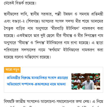
থেকেই বিতর্ক রয়েছে।
স্থানীয়দের দাবি, স্থানীয় সরকার, পল্লী উন্নয়ন ও সমবায় প্রতিমন্ত্রী
এবং বগুড়া-২ (শিবগঞ্জ) আসনের সংসদ সদস্য মীর শাহে আলমের
পৈতৃক বাড়ির নাম অনুসারে ‘মীরবাড়ি ইউনিয়ন’ নামকরণ করা
হয়েছে। একইভাবে তার দুই ছেলে মীর সীমান্ত ও মীর দিগন্তের নাম
অনুসারে ‘সীমান্ত’ ও ‘দিগন্ত’ ইউনিয়নের নাম রাখা হয়েছে। এ ছাড়া
পরিবারের সদস্যদের নামে ‘স্বর্ণগ্রাম’ ইউনিয়নের নামকরণ করা
হয়েছে বলেও অভিযোগ রয়েছে।
প্রতিমন্ত্রীর বিরুদ্ধে মানহানিকর সংবাদ প্রচারের
অভিযোগে সম্পাদক-প্রকাশকের নামে মামলা
বিষয়টি জাতীয় সংসদেও আলোচনা-সমালোচনার জন্ম দেয়। এ নিয়ে