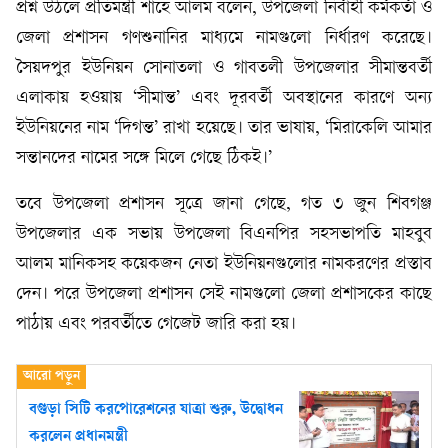
প্রশ্ন উঠলে প্রতিমন্ত্রী শাহে আলম বলেন, উপজেলা নির্বাহী কর্মকর্তা ও
জেলা প্রশাসন গণশুনানির মাধ্যমে নামগুলো নির্ধারণ করেছে।
সৈয়দপুর ইউনিয়ন সোনাতলা ও গাবতলী উপজেলার সীমান্তবর্তী
এলাকায় হওয়ায় ‘সীমান্ত’ এবং দূরবর্তী অবস্থানের কারণে অন্য
ইউনিয়নের নাম ‘দিগন্ত’ রাখা হয়েছে। তার ভাষায়, ‘মিরাকেলি আমার
সন্তানদের নামের সঙ্গে মিলে গেছে ঠিকই।’
তবে উপজেলা প্রশাসন সূত্রে জানা গেছে, গত ৩ জুন শিবগঞ্জ
উপজেলার এক সভায় উপজেলা বিএনপির সহসভাপতি মাহবুব
আলম মানিকসহ কয়েকজন নেতা ইউনিয়নগুলোর নামকরণের প্রস্তাব
দেন। পরে উপজেলা প্রশাসন সেই নামগুলো জেলা প্রশাসকের কাছে
পাঠায় এবং পরবর্তীতে গেজেট জারি করা হয়।
বগুড়া সিটি করপোরেশনের যাত্রা শুরু, উদ্বোধন
করলেন প্রধানমন্ত্রী