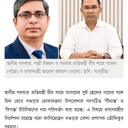
স্থানীয় সরকার, পল্লী উন্নয়ন ও সমবায় প্রতিমন্ত্রী মীর শাহে আলম
(বাঁয়ে) ও প্রধানমন্ত্রী তারেক রহমান (ডানে)। ছবি: সংগৃহীত
স্থানীয় সরকার প্রতিমন্ত্রী মীর শাহে আলমের দুই ছেলের নামের সঙ্গে
মিল রেখে বগুড়ার মোকামতলা উপজেলার নবগঠিত ‘সীমান্ত’ ও
‘দিগন্ত’ ইউনিয়নের নাম পরিবর্তন করা হচ্ছে। এ বিষয়ে প্রধানমন্ত্রীর
নির্দেশনা রয়েছে বলে জানিয়েছেন বগুড়ার জেলা প্রশাসক তৌফিকুর
রহমান।