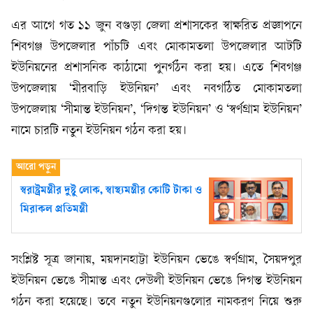
এর আগে গত ১১ জুন বগুড়া জেলা প্রশাসকের স্বাক্ষরিত প্রজ্ঞাপনে
শিবগঞ্জ উপজেলার পাঁচটি এবং মোকামতলা উপজেলার আটটি
ইউনিয়নের প্রশাসনিক কাঠামো পুনর্গঠন করা হয়। এতে শিবগঞ্জ
উপজেলায় ‘মীরবাড়ি ইউনিয়ন’ এবং নবগঠিত মোকামতলা
উপজেলায় ‘সীমান্ত ইউনিয়ন’, ‘দিগন্ত ইউনিয়ন’ ও ‘স্বর্ণগ্রাম ইউনিয়ন’
নামে চারটি নতুন ইউনিয়ন গঠন করা হয়।
স্বরাষ্ট্রমন্ত্রীর দুষ্টু লোক, স্বাস্থ‍্যমন্ত্রীর কোটি টাকা ও
মিরাকল প্রতিমন্ত্রী
সংশ্লিষ্ট সূত্র জানায়, ময়দানহাট্টা ইউনিয়ন ভেঙে স্বর্ণগ্রাম, সৈয়দপুর
ইউনিয়ন ভেঙে সীমান্ত এবং দেউলী ইউনিয়ন ভেঙে দিগন্ত ইউনিয়ন
গঠন করা হয়েছে। তবে নতুন ইউনিয়নগুলোর নামকরণ নিয়ে শুরু