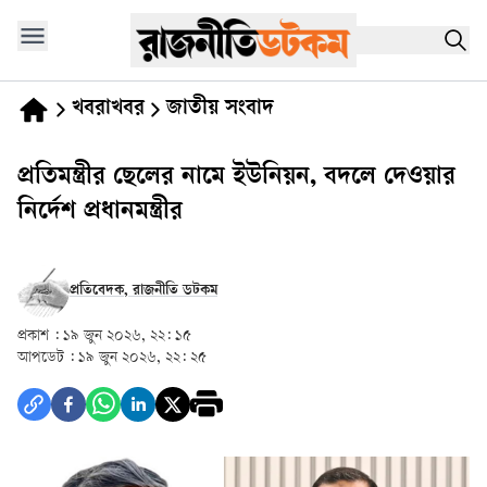
খবরাখবর
জাতীয় সংবাদ
প্রতিমন্ত্রীর ছেলের নামে ইউনিয়ন, বদলে দেওয়ার
নির্দেশ প্রধানমন্ত্রীর
প্রতিবেদক, রাজনীতি ডটকম
প্রকাশ :
১৯ জুন ২০২৬, ২২: ১৫
আপডেট :
১৯ জুন ২০২৬, ২২: ২৫