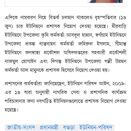
এদিকে নামকরণ নিয়ে বিতর্ক চলমান থাকলেও বৃহস্পতিবার (১৮
জুন) চার ইউনিয়নে প্রশাসক নিয়োগ দেওয়া হয়েছে। মীরবাড়ি
ইউনিয়নে উপজেলা কৃষি কর্মকর্তা আবদুল হান্নান, স্বর্ণগ্রাম ইউনিয়নে
উপজেলা প্রকল্প বাস্তবায়ন কর্মকর্তা জহিরুল ইসলাম, সীমান্ত
ইউনিয়নে জনস্বাস্থ্য প্রকৌশল অধিদফতরের সহকারী প্রকৌশলী
নাজমুল হোসাইন এবং দিগন্ত ইউনিয়নে উপজেলা পল্লী উন্নয়ন
কর্মকর্তা আল মামুনকে প্রশাসক হিসেবে নিয়োগ দেওয়া হয়।
প্রশাসনের কর্মকর্তারা জানিয়েছেন, ইউনিয়ন পরিষদ আইন, ২০০৯-
এর ১৮ ধারা অনুযায়ী নাগরিক সেবা ও প্রশাসনিক কার্যক্রম
পরিচালনার জন্য নবগঠিত ইউনিয়নগুলোতে প্রশাসক নিয়োগ দেওয়া
হয়েছে।
জাতীয়-সংসদ
প্রধানমন্ত্রী
বগুড়া
ইউনিয়ন-পরিষদ