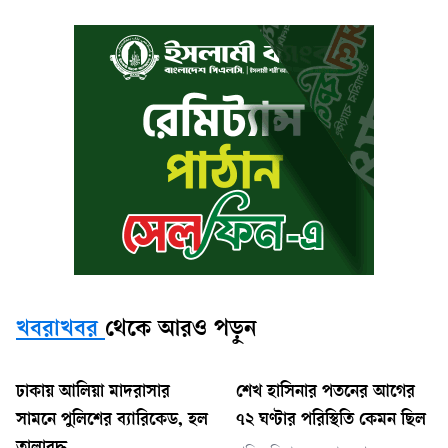
খবরাখবর
থেকে আরও পড়ুন
ঢাকায় আলিয়া মাদরাসার
শেখ হাসিনার পতনের আগের
সামনে পুলিশের ব্যারিকেড, হল
৭২ ঘণ্টার পরিস্থিতি কেমন ছিল