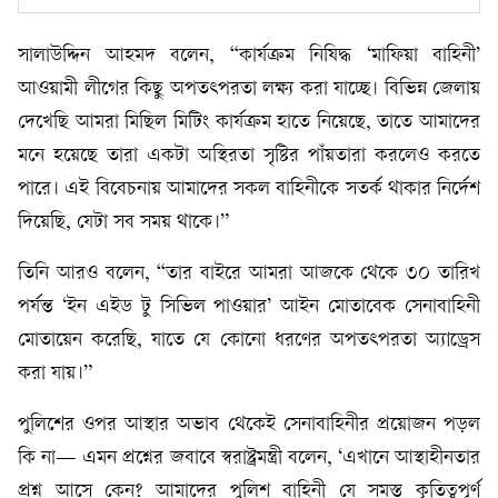
সালাউদ্দিন আহমদ বলেন, “কার্যক্রম নিষিদ্ধ ‘মাফিয়া বাহিনী’
আওয়ামী লীগের কিছু অপতৎপরতা লক্ষ্য করা যাচ্ছে। বিভিন্ন জেলায়
দেখেছি আমরা মিছিল মিটিং কার্যক্রম হাতে নিয়েছে, তাতে আমাদের
মনে হয়েছে তারা একটা অস্থিরতা সৃষ্টির পাঁয়তারা করলেও করতে
পারে। এই বিবেচনায় আমাদের সকল বাহিনীকে সতর্ক থাকার নির্দেশ
দিয়েছি, যেটা সব সময় থাকে।”
তিনি আরও বলেন, “তার বাইরে আমরা আজকে থেকে ৩০ তারিখ
পর্যন্ত ‘ইন এইড টু সিভিল পাওয়ার’ আইন মোতাবেক সেনাবাহিনী
মোতায়েন করেছি, যাতে যে কোনো ধরণের অপতৎপরতা অ্যাড্রেস
করা যায়।”
পুলিশের ওপর আস্থার অভাব থেকেই সেনাবাহিনীর প্রয়োজন পড়ল
কি না— এমন প্রশ্নের জবাবে স্বরাষ্ট্রমন্ত্রী বলেন, ‘এখানে আস্থাহীনতার
প্রশ্ন আসে কেন? আমাদের পুলিশ বাহিনী যে সমস্ত কৃতিত্বপূর্ণ