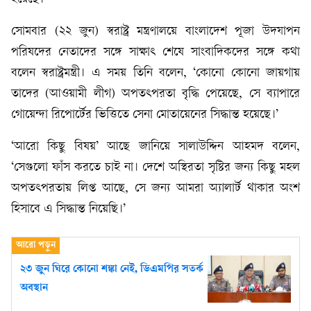
সোমবার (২২ জুন) স্বরাষ্ট্র মন্ত্রণালয়ে বাংলাদেশ পূজা উদযাপন
পরিষদের নেতাদের সঙ্গে সাক্ষাৎ শেষে সাংবাদিকদের সঙ্গে কথা
বলেন স্বরাষ্ট্রমন্ত্রী। এ সময় তিনি বলেন, ‘কোনো কোনো জায়গায়
তাদের (আওয়ামী লীগ) অপতৎপরতা বৃদ্ধি পেয়েছে, সে ব্যাপারে
গোয়েন্দা রিপোর্টের ভিত্তিতে সেনা মোতায়েনের সিদ্ধান্ত হয়েছে।’
‘আরো কিছু বিষয়’ আছে জানিয়ে সালাউদ্দিন আহমদ বলেন,
‘সেগুলো ফাঁস করতে চাই না। দেশে অস্থিরতা সৃষ্টির জন্য কিছু মহল
অপতৎপরতায় লিপ্ত আছে, সে জন্য আমরা অ্যালার্ট থাকার অংশ
হিসাবে এ সিদ্ধান্ত নিয়েছি।’
২৩ জুন ঘিরে কোনো শঙ্কা নেই, ডিএমপির সতর্ক
অবস্থান