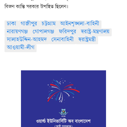
বিজন কান্তি সরকার উপস্থিত ছিলেন।
ঢাকা
গাজীপুর
চট্টগ্রাম
আইনশৃঙ্খলা-বাহিনী
নারায়ণগঞ্জ
গোপালগঞ্জ
ফরিদপুর
স্বরাষ্ট্র-মন্ত্রণালয়
সালাহউদ্দিন-আহমদ
সেনাবাহিনী
স্বরাষ্ট্রমন্ত্রী
আওয়ামী-লীগ