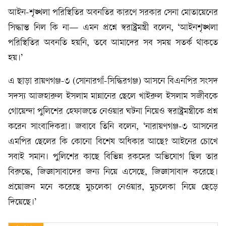
আইন-শৃঙ্খলা পরিস্থিতির অবনতির কারণে সরকার সেনা মোতায়েনের
সিদ্ধান্ত নিল কি না— এমন প্রশ্নে স্বরাষ্ট্রমন্ত্রী বলেন, ‘আইনশৃঙ্খলা
পরিস্থিতির অবনতি হয়নি, তবে আমাদের সব সময় সতর্ক থাকতে
হয়।’
এ ছাড়া রায়ণগঞ্জ-৩ (সোনারগাঁ-সিদ্ধিরগঞ্জ) আসনে বিএনপির সংসদ
সদস্য আজহারুল ইসলাম মান্নানের ছেলে খাইরুল ইসলাম সজীবকে
গোয়েন্দা পুলিশের হেফাজতে নেওয়ার ঘটনা নিয়েও স্বরাষ্ট্রমন্ত্রীকে প্রশ্ন
করেন সাংবাদিকরা। জবাবে তিনি বলেন, ‘নারায়ণগঞ্জ-৩ আসনের
এমপির ছেলের কি কোনো বিশেষ অধিকার আছে? আইনের চোখে
সবাই সমান। পুলিশের কাছে বিভিন্ন রকমের অভিযোগ ছিল তার
বিরুদ্ধে, জিজ্ঞাসাবাদের জন্য নিয়ে এসেছে, জিজ্ঞাসাবাদ করেছে।
প্রয়োজন মনে করেছে মুচলেকা নেওয়ার, মুচলেকা নিয়ে ছেড়ে
দিয়েছে।’