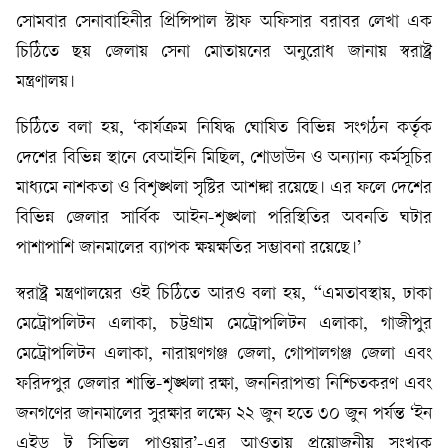
সোমবার সেনাবাহিনীর প্রিন্সিপাল স্টাফ অফিসার বরাবর লেখা এক
চিঠিতে ছয় জেলায় সেনা মোতায়নের অনুরোধ জানায় স্বরাষ্ট্র
মন্ত্রণালয়।
চিঠিতে বলা হয়, ‘কার্যক্রম নিষিদ্ধ ঘোষিত বিভিন্ন সংগঠন কর্তৃক
দেশের বিভিন্ন স্থানে বেআইনি মিছিল, শোডাউন ও অন্যান্য কর্মসূচির
মাধ্যমে নাশকতা ও বিশৃঙ্খলা সৃষ্টির আশঙ্কা রয়েছে। এর ফলে দেশের
বিভিন্ন জেলার সার্বিক আইন-শৃঙ্খলা পরিস্থিতির অবনতি ঘটার
পাশাপাশি জানমালের ব্যাপক ক্ষয়ক্ষতির সম্ভাবনা রয়েছে।’
স্বরাষ্ট্র মন্ত্রণালয়ের ওই চিঠিতে আরও বলা হয়, “এমতাবস্থায়, ঢাকা
মেট্রোপলিটন এলাকা, চট্টগ্রাম মেট্রোপলিটন এলাকা, গাজীপুর
মেট্রোপলিটন এলাকা, নারায়ণগঞ্জ জেলা, গোপালগঞ্জ জেলা এবং
ফরিদপুর জেলার শান্তি-শৃঙ্খলা রক্ষা, জননিরাপত্তা নিশ্চিতকরণ এবং
জনগণের জানমালের সুরক্ষার লক্ষ্যে ২২ জুন হতে ৩০ জুন পর্যন্ত ‘ইন
এইড টু সিভিল পাওয়ার’-এর আওতায় প্রয়োজনীয় সংখ্যক