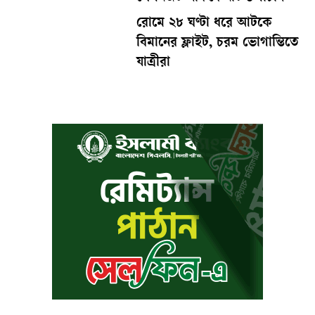
রোমে ২৮ ঘণ্টা ধরে আটকে
বিমানের ফ্লাইট, চরম ভোগান্তিতে
যাত্রীরা