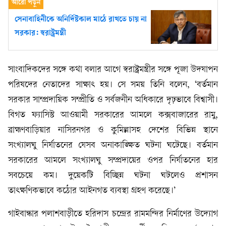
সেনাবাহিনীকে অনির্দিষ্টকাল মাঠে রাখতে চায় না
সরকার: স্বরাষ্ট্রমন্ত্রী
সাংবাদিকদের সঙ্গে কথা বলার আগে স্বরাষ্ট্রমন্ত্রীর সঙ্গে পূজা উদযাপন
পরিষদের নেতাদের সাক্ষাৎ হয়। সে সময় তিনি বলেন, ‘বর্তমান
সরকার সাম্প্রদায়িক সম্প্রীতি ও সর্বজনীন অধিকারে দৃঢ়ভাবে বিশ্বাসী।
বিগত ফ্যাসিস্ট আওয়ামী সরকারের আমলে কক্সবাজারের রামু,
ব্রাহ্মণবাড়িয়ার নাসিরনগর ও কুমিল্লাসহ দেশের বিভিন্ন স্থানে
সংখ্যালঘু নির্যাতনের যেসব অনাকাঙ্ক্ষিত ঘটনা ঘটেছে। বর্তমান
সরকারের আমলে সংখ্যালঘু সম্প্রদায়ের ওপর নির্যাতনের হার
সবচেয়ে কম। দুয়েকটি বিচ্ছিন্ন ঘটনা ঘটলেও প্রশাসন
তাৎক্ষণিকভাবে কঠোর আইনগত ব্যবস্থা গ্রহণ করেছে।’
গাইবান্ধার পলাশবাড়ীতে হরিদাস চন্দ্রের রামমন্দির নির্মাণের উদ্যোগ