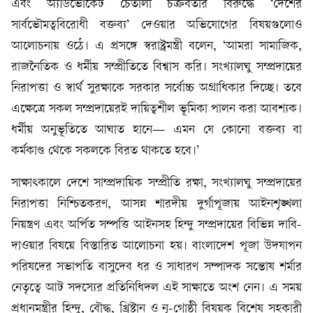
এবং অ্যাডভোকেট চৈতালী চক্রবর্তীর বিরুদ্ধে ‘দেশের
সার্বভৌমত্ববিরোধী বক্তব্য’ দেওয়ার অভিযোগের বিষয়গুলোও
আলোচনায় ওঠে। এ প্রসঙ্গে স্বরাষ্ট্রমন্ত্রী বলেন, ‘আমরা সামাজিক,
রাজনৈতিক ও ধর্মীয় সম্প্রীতিতে বিশ্বাস করি। সংখ্যালঘু সম্প্রদায়ের
নিরাপত্তা ও স্বার্থ সুরক্ষাকে সরকার সর্বোচ্চ অগ্রাধিকার দিচ্ছে। তবে
এক্ষেত্রে সকল সম্প্রদায়েরই দায়িত্বশীল ভূমিকা পালন করা আবশ্যক।
ধর্মীয় অনুভূতিতে আঘাত হানে— এমন যে কোনো বক্তব্য বা
কর্মকাণ্ড থেকে সকলকে বিরত থাকতে হবে।’
সাক্ষাৎকালে দেশে সাম্প্রদায়িক সম্প্রীতি রক্ষা, সংখ্যালঘু সম্প্রদায়ের
নিরাপত্তা নিশ্চিতকরণ, আসন্ন শারদীয় দুর্গাপূজায় আইনশৃঙ্খলা
নিয়ন্ত্রণ এবং অর্পিত সম্পত্তি আইনসহ হিন্দু সম্প্রদায়ের বিভিন্ন দাবি-
দাওয়ার বিষয়ে বিস্তারিত আলোচনা হয়। বাংলাদেশ পূজা উদযাপন
পরিষদের সভাপতি বাসুদেব ধর ও সাধারণ সম্পাদক সন্তোষ শর্মার
নেতৃত্বে আট সদস্যের প্রতিনিধিদল এই সাক্ষাতে অংশ নেন। এ সময়
প্রধানমন্ত্রীর হিন্দু, বৌদ্ধ, খ্রিষ্টান ও নৃ-গোষ্ঠী বিষয়ক বিশেষ সহকারী