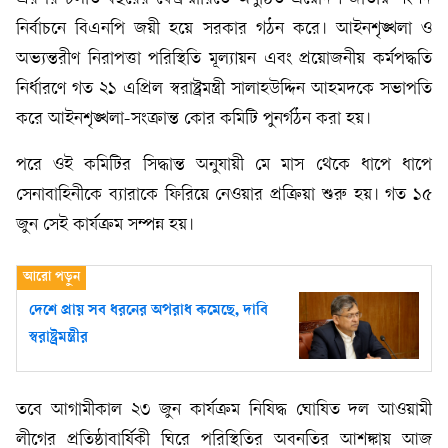
নির্বাচনে বিএনপি জয়ী হয়ে সরকার গঠন করে। আইনশৃঙ্খলা ও
অভ্যন্তরীণ নিরাপত্তা পরিস্থিতি মূল্যায়ন এবং প্রয়োজনীয় কর্মপদ্ধতি
নির্ধারণে গত ২১ এপ্রিল স্বরাষ্ট্রমন্ত্রী সালাহউদ্দিন আহমদকে সভাপতি
করে আইনশৃঙ্খলা-সংক্রান্ত কোর কমিটি পুনর্গঠন করা হয়।
পরে ওই কমিটির সিদ্ধান্ত অনুযায়ী মে মাস থেকে ধাপে ধাপে
সেনাবাহিনীকে ব্যারাকে ফিরিয়ে নেওয়ার প্রক্রিয়া শুরু হয়। গত ১৫
জুন সেই কার্যক্রম সম্পন্ন হয়।
দেশে প্রায় সব ধরনের অপরাধ কমেছে, দাবি
স্বরাষ্ট্রমন্ত্রীর
তবে আগামীকাল ২৩ জুন কার্যক্রম নিষিদ্ধ ঘোষিত দল আওয়ামী
লীগের প্রতিষ্ঠাবার্ষিকী ঘিরে পরিস্থিতির অবনতির আশঙ্কায় আজ