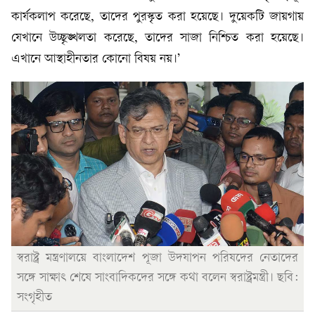
কার্যকলাপ করেছে, তাদের পুরস্কৃত করা হয়েছে। দুয়েকটি জায়গায়
যেখানে উচ্ছৃঙ্খলতা করেছে, তাদের সাজা নিশ্চিত করা হয়েছে।
এখানে আস্থাহীনতার কোনো বিষয় নয়।’
স্বরাষ্ট্র মন্ত্রণালয়ে বাংলাদেশ পূজা উদযাপন পরিষদের নেতাদের
সঙ্গে সাক্ষাৎ শেষে সাংবাদিকদের সঙ্গে কথা বলেন স্বরাষ্ট্রমন্ত্রী। ছবি:
সংগৃহীত