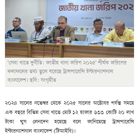
‘সেবা খাতে দুর্নীতি: জাতীয় খানা জরিপ ২০২৫’ শীর্ষক জরিপের
ফলাফলের তথ্য তুলে ধরেছে ট্রান্সপারেন্সি ইন্টারন্যাশনাল
বাংলাদেশ। ছবি: সংগৃহীত
২০২৪ সালের নভেম্বর থেকে ২০২৫ সালের অক্টোবর পর্যন্ত সময়ে
এক বছরে বিভিন্ন সেবা খাতে মোট ১২ হাজার ৬৩৩ কোটি ২০ লাখ
টাকা ঘুস লেনদেন হয়েছে বলে জানিয়েছে ট্রান্সপারেন্সি
ইন্টারন্যাশনাল বাংলাদেশ (টিআইবি)।