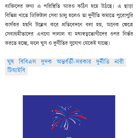
ব্যক্তিদের জন্য এ পরিস্থিতি আরও কঠিন হয়ে উঠছে। এ ছাড়া
বিভিন্ন খাতে ডিজিটাল সেবা চালু হলেও তা দুর্নীতি কমাতে পুরোপুরি
কার্যকর হয়নি উল্লেখ করে প্রতিবেদনে বলা হয়, অনেক ক্ষেত্রে
সেবাগ্রহীতাদের এখনো দালাল বা মধ্যস্বত্বভোগীদের ওপর নির্ভর
করতে হচ্ছে, ফলে ঘুস ও দুর্নীতির সুযোগ থেকেই যাচ্ছে।
ঘুষ
বিবিএস
দুদক
অন্তর্বর্তী-সরকার
দুর্নীতি
নারী
টিআইবি