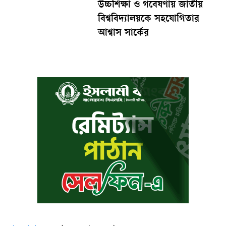
উচ্চশিক্ষা ও গবেষণায় জাতীয়
বিশ্ববিদ্যালয়কে সহযোগিতার
আশ্বাস সার্কের