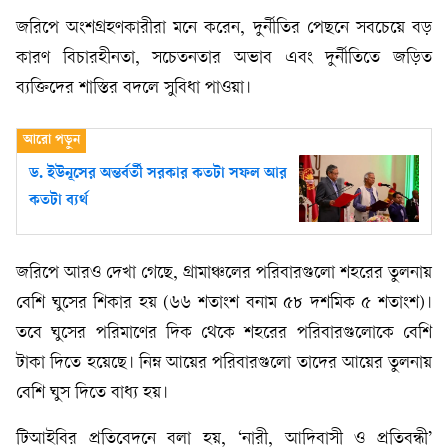
জরিপে অংশগ্রহণকারীরা মনে করেন, দুর্নীতির পেছনে সবচেয়ে বড়
কারণ বিচারহীনতা, সচেতনতার অভাব এবং দুর্নীতিতে জড়িত
ব্যক্তিদের শাস্তির বদলে সুবিধা পাওয়া।
ড. ইউনূসের অন্তর্বর্তী সরকার কতটা সফল আর
কতটা ব্যর্থ
জরিপে আরও দেখা গেছে, গ্রামাঞ্চলের পরিবারগুলো শহরের তুলনায়
বেশি ঘুসের শিকার হয় (৬৬ শতাংশ বনাম ৫৮ দশমিক ৫ শতাংশ)।
তবে ঘুসের পরিমাণের দিক থেকে শহরের পরিবারগুলোকে বেশি
টাকা দিতে হয়েছে। নিম্ন আয়ের পরিবারগুলো তাদের আয়ের তুলনায়
বেশি ঘুস দিতে বাধ্য হয়।
টিআইবির প্রতিবেদনে বলা হয়, ‘নারী, আদিবাসী ও প্রতিবন্ধী’