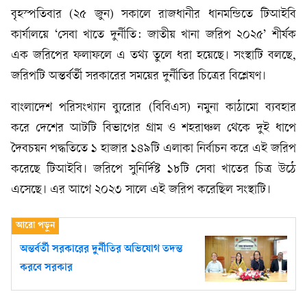
বৃহস্পতিবার (২৫ জুন) সকালে রাজধানীর ধানমন্ডিতে টিআইবি
কার্যালয়ে ‘সেবা খাতে দুর্নীতি: জাতীয় খানা জরিপ ২০২৫’ শীর্ষক
এক জরিপের ফলাফলে এ তথ্য তুলে ধরা হয়েছে। সংস্থাটি বলছে,
জরিপটি অন্তর্বর্তী সরকারের সময়ের দুর্নীতির চিত্রের বিশ্লেষণ।
বাংলাদেশ পরিসংখ্যান ব্যুরোর (বিবিএস) নমুনা কাঠামো ব্যবহার
করে দেশের আটটি বিভাগের গ্রাম ও শহরাঞ্চল থেকে দুই ধাপে
দৈবচয়ন পদ্ধতিতে ১ হাজার ১৪৯টি এলাকা নির্বাচন করে এই জরিপ
করেছে টিআইবি। জরিপে সুনির্দিষ্ট ১৮টি সেবা খাতের চিত্র উঠে
এসেছে। এর আগে ২০২৩ সালে এই জরিপ করেছিল সংস্থাটি।
অন্তর্বর্তী সরকারের দুর্নীতির অভিযোগ তদন্ত
করবে সরকার