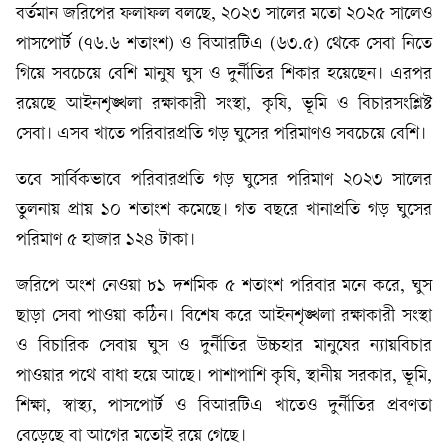
বর্তমান জরিপের ফলাফল বলছে, ২০২৩ সালের মতো ২০২৫ সালেও
পাসপোর্ট (৭৬.৬ শতাংশ) ও বিআরটিএ (৬৩.৫) থেকে সেবা নিতে
গিয়ে সবচেয়ে বেশি মানুষ ঘুস ও দুর্নীতির শিকার হয়েছেন। এরপর
রয়েছে আইনশৃঙ্খলা রক্ষাকারী সংস্থা, কৃষি, ভূমি ও বিচারসংশ্লিষ্ট
সেবা। এসব খাতে পরিবারপ্রতি গড় ঘুসের পরিমাণও সবচেয়ে বেশি।
তবে সার্বিকভাবে পরিবারপ্রতি গড় ঘুসের পরিমাণ ২০২৩ সালের
তুলনায় প্রায় ১০ শতাংশ কমেছে। গত বছরে খানাপ্রতি গড় ঘুসের
পরিমাণ ৫ হাজার ১২৪ টাকা।
জরিপে অংশ নেওয়া ৮১ দশমিক ৫ শতাংশ পরিবার মনে করে, ঘুস
ছাড়া সেবা পাওয়া কঠিন। বিশেষ করে আইনশৃঙ্খলা রক্ষাকারী সংস্থা
ও বিচারিক সেবায় ঘুস ও দুর্নীতির উচ্চহার মানুষের ন্যায়বিচার
পাওয়ার পথে বাধা হয়ে আছে। পাশাপাশি কৃষি, স্থানীয় সরকার, ভূমি,
শিক্ষা, স্বাস্থ্য, পাসপোর্ট ও বিআরটিএ খাতেও দুর্নীতির প্রবণতা
বেড়েছে বা আগের মতোই রয়ে গেছে।