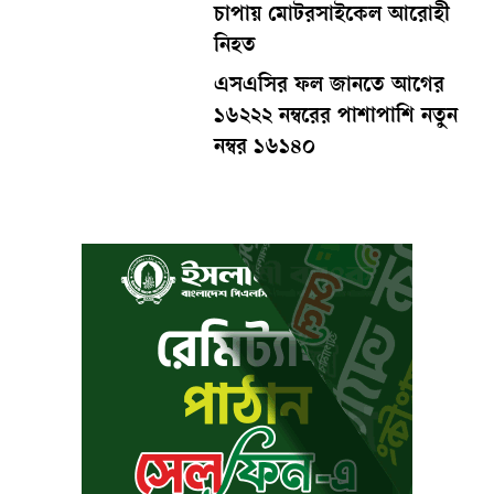
চাপায় মোটরসাইকেল আরোহী
নিহত
এসএসির ফল জানতে আগের
১৬২২২ নম্বরের পাশাপাশি নতুন
নম্বর ১৬১৪০