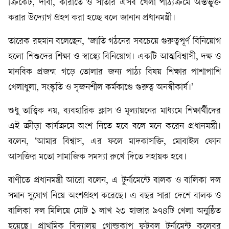
ক্রিকেট, দাবা, কারাতে ও সাঁতার এসব খেলা পাঠ্যক্রমে অন্তর্ভুক্ত
করার উদ্যোগ গ্রহণ করা হচ্ছে বলে জানান প্রধানমন্ত্রী।
তারেক রহমান বলেছেন, ‘জাতি গঠনের সবচেয়ে গুরুত্বপূর্ণ বিনিয়োগ
হলো শিশুদের শিক্ষা ও স্বাস্থ্যে বিনিয়োগ। একটি আত্মবিশ্বাসী, দক্ষ ও
মানবিক প্রজন্ম গড়ে তোলার জন্য পাঠ্য বিষয় শিক্ষার পাশাপাশি
খেলাধুলা, সংস্কৃতি ও সৃজনশীল কর্মকাণ্ডে গুরুত্ব অনস্বীকার্য।’
শুধু তাত্ত্বিক নয়, ব্যবহারিক ক্লাস ও মূল্যায়নের মাধ্যমে শিক্ষার্থীদের
এই ক্রীড়া কার্যক্রমে অংশ নিতে হবে বলে মনে করেন প্রধানমন্ত্রী।
বলেন, ‘আমার বিশ্বাস, এর ফলে মাদকাসক্তি, মোবাইল ফোন
আসক্তির মতো সামাজিক সমস্যা রুখে দিতে সহায়ক হবে।
বাণীতে প্রধানমন্ত্রী আরো বলেন, এ টুর্নামেন্টে বালক ও বালিকা দল
সমান সুযোগ নিয়ে অংশগ্রহণ করেছে। এ বছর সারা দেশে বালক ও
বালিকা দল মিলিয়ে মোট ১ লাখ ২৩ হাজার ৯৭৪টি খেলা অনুষ্ঠিত
হয়েছে। প্রাথমিক বিদ্যালয় গোল্ডকাপ ফুটবল টুর্নামেন্ট কলেবর