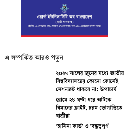
এ সম্পর্কিত আরও পড়ুন
২০২৭ সালের জুনের মধ্যে জাতীয়
বিশ্ববিদ্যালয়ের কোনো কোর্সেই
সেশনজট থাকবে না: উপাচার্য
রোমে ২৮ ঘণ্টা ধরে আটকে
বিমানের ফ্লাইট, চরম ভোগান্তিতে
যাত্রীরা
‘হাসিনা কার্ড’ ও ‘বন্ধুত্বপূর্ণ