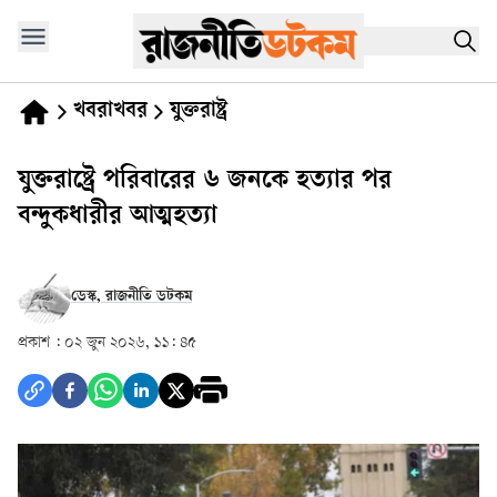
খবরাখবর
যুক্তরাষ্ট্র
যুক্তরাষ্ট্রে পরিবারের ৬ জনকে হত্যার পর
বন্দুকধারীর আত্মহত্যা
ডেস্ক, রাজনীতি ডটকম
প্রকাশ :
০২ জুন ২০২৬, ১১: ৪৫