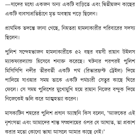
—যাদের মধ্যে একজন অন্য একটি বাড়িতে এবং দ্বিতীয়জন কাছের
একটি ব্যবসাপ্রতিষ্ঠানে মৃত অবস্থায় পড়ে ছিলেন।
প্রাথমিক তদন্তে জানা গেছে, নিহতরা হামলাকারীর পরিবারের সদস্য
ছিলেন।
পুলিশ সন্দেহভাজন হামলাকারীকে ৫২ বছর বয়সী রায়ান উইলস
ম্যাকফারল্যান্ড হিসেবে শনাক্ত করেছে। ঘটনার পরপরই পুলিশ
মিসিসিপি নদীর তীরবর্তী একটি পথ (রিভারফ্রন্ট ট্রেইল) দিয়ে
পালিয়ে যাওয়ার সময় তাকে একটি পথচারী সেতুর কাছে ঘিরে
ফেলে। সে সময় পুলিশের মুখোমুখি হয়ে রায়ান নিজের বন্দুক দিয়ে
নিজেকেই গুলি করে আত্মহত্যা করেন।
মাসকাটিন শহরের পুলিশ প্রধান অ্যান্থনি কিস বলেন, ‘আজকের এই
নৃশংসতা এবং আমাদের শান্ত সম্প্রদায়ের ওপর যে আঘাত, তা প্রকাশ
করার মতো কোনো ভাষা আসলে আমার কাছে নেই।’