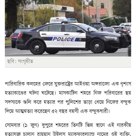
ছবি: সংগৃহীত
পারিবারিক কলহের জেরে যুক্তরাষ্ট্রের আইওয়া অঙ্গরাজ্যে এক নৃশংস
হত্যাকাণ্ডের ঘটনা ঘটেছে। মাসকাটিন শহরে নিজ পরিবারের ছয়
সদস্যকে গুলি করে হত্যার পর পুলিশের তাড়া খেয়ে নিজের বন্দুক
দিয়ে আত্মহত্যা করেছেন ৫২ বছর বয়সী এক বন্দুকধারী।
সোমবার (১ জুন) দুপুরে শহরের তিনটি ভিন্ন স্থানে এই নারকীয়
হত্যাযজ্ঞ চালান রায়য়ান উইলস ম্যাকফারল্যান্ড নামের ওই ব্যক্তি,