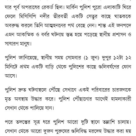
যার পূর্ব অপরাধের রেকর্ড ছিল। মার্কিন পুলিশ পুরো এলাকাটি ঘিরে
ফেলে মিসিসিপি নদীর তীরবর্তী একটি সেতুর কাছে ঘাতককে
অবরুদ্ধ করলে তিনি আত্মহননের পথ বেছে নেন। শান্ত এই জনপদে
এমন আকস্মিক ও বর্বর ঘটনায় স্তব্ধ হয়ে পড়েছে স্থানীয় প্রশাসন ও
সাধারণ মানুষ।
পুলিশ জানিয়েছে, স্থানীয় সময় সোমবার (১ জুন) দুপুর ১২টা ১২
মিনিটে প্রথম একটি বাড়ি থেকে পুলিশের কাছে গুলিবর্ষণের ফোন
আসে।
পুলিশ দ্রুত ঘটনাস্থলে পৌঁছে সেখানে একই পরিবারের চারজনকে
মৃত অবস্থায় উদ্ধার করে। পুলিশ পৌঁছানোর আগেই হামলাকারী
সেখান থেকে পালিয়ে যান।
পরে তদন্তের সূত্র ধরে পুলিশ আরো দুটি স্থানে তল্লাশি চালায়।
সেখান থেকে আরো দুজন পুরুষের গুলিবিদ্ধ মরদেহ উদ্ধার করা হয়