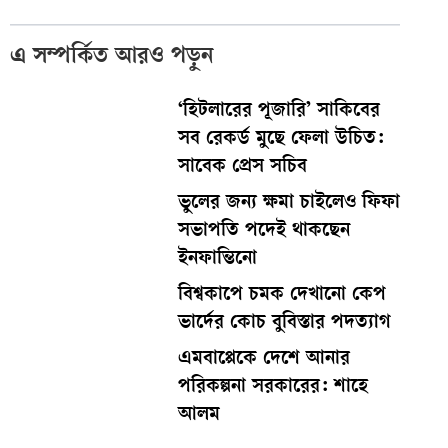
এ সম্পর্কিত আরও পড়ুন
‘হিটলারের পূজারি’ সাকিবের
সব রেকর্ড মুছে ফেলা উচিত:
সাবেক প্রেস সচিব
ভুলের জন্য ক্ষমা চাইলেও ফিফা
সভাপতি পদেই থাকছেন
ইনফান্তিনো
বিশ্বকাপে চমক দেখানো কেপ
ভার্দের কোচ বুবিস্তার পদত্যাগ
এমবাপ্পেকে দেশে আনার
পরিকল্পনা সরকারের: শাহে
আলম