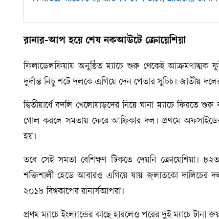
রানার-আপ হয়ে শেষ নকআউটে ক্রোয়েশিয়া
ফিলাডেলফিয়ায় অনুষ্ঠিত ম্যাচে শুরু থেকেই আক্রমণাত্মক 
দুর্দান্ত নিচু শটে দলকে এগিয়ে দেন পেতার সুচিচ। জাতীয় দল
দ্বিতীয়ার্ধে বদলি খেলোয়াড়দের নিয়ে ঘানা ম্যাচে ফিরতে শু
গোল করলে সমতায় ফেরে আফ্রিকার দল। প্রথমে অফসাইডের
হয়।
তবে সেই সমতা বেশিক্ষণ টিকতে দেয়নি ক্রোয়েশিয়া। ৮২তম 
শক্তিশালী হেডে আবারও এগিয়ে যায় জ্লাতকো দালিচের দল। শে
২০১৮ বিশ্বকাপের রানার্সআপরা।
প্রথম ম্যাচে ইংল্যান্ডের কাছে হারলেও পরের দুই ম্যাচে টানা