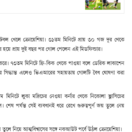
ফুটবল খেলে ক্রোয়েশিয়া। ৩১তম মিনিটে প্রায় ৩০ গজ দূর থেকে
ের হয়ে প্রায় দুই বছর পর গোল পেলেন এই মিডফিল্ডার।
রু করে। ৭৩তম মিনিটে ফ্রি-কিক থেকে পাওয়া বলে ডেরিক লাকাশেন
 সিদ্ধান্ত এলেও ভিএআরের সহায়তায় গোলটি বৈধ ঘোষণা করা
মিনিটে লুকা মদ্রিচের নেওয়া কর্নার থেকে নিকোলা ভ্লাসিচের
ষ পর্যন্ত সেই ব্যবধানই ধরে রেখে গুরুত্বপূর্ণ জয় তুলে নেয়
 জয় তুলে নিয়ে আত্মবিশ্বাসের সঙ্গে নকআউট পর্বে উঠল ক্রোয়েশিয়া।