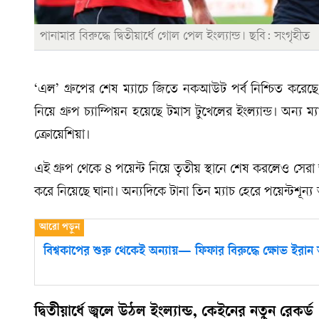
পানামার বিরুদ্ধে দ্বিতীয়ার্ধে গোল পেল ইংল্যান্ড। ছবি: সংগৃহীত
‘এল’ গ্রুপের শেষ ম্যাচে জিতে নকআউট পর্ব নিশ্চিত করেছে 
নিয়ে গ্রুপ চ্যাম্পিয়ন হয়েছে টমাস টুখেলের ইংল্যান্ড। অন্য
ক্রোয়েশিয়া।
এই গ্রুপ থেকে ৪ পয়েন্ট নিয়ে তৃতীয় স্থানে শেষ করলেও সের
করে নিয়েছে ঘানা। অন্যদিকে টানা তিন ম্যাচ হেরে পয়েন্টশূন্য
বিশ্বকাপের শুরু থেকেই অন্যায়— ফিফার বিরুদ্ধে ক্ষোভ ইরা
দ্বিতীয়ার্ধে জ্বলে উঠল ইংল্যান্ড, কেইনের নতুন রেকর্ড