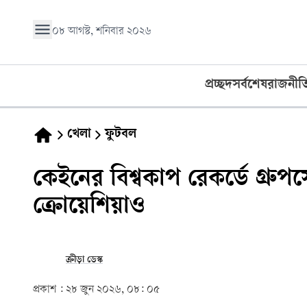
০৮ আগস্ট, শনিবার ২০২৬
প্রচ্ছদ
সর্বশেষ
রাজনীত
খেলা
ফুটবল
কেইনের বিশ্বকাপ রেকর্ডে গ্রুপ
ক্রোয়েশিয়াও
ক্রীড়া ডেস্ক
প্রকাশ :
২৮ জুন ২০২৬, ০৮: ০৫