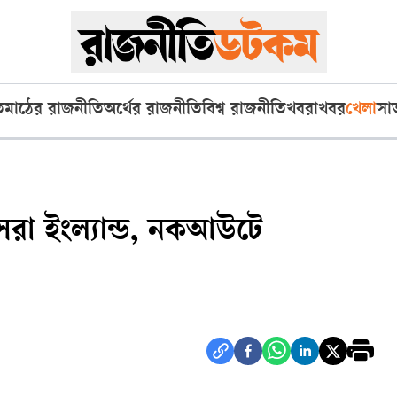
ি
মাঠের রাজনীতি
অর্থের রাজনীতি
বিশ্ব রাজনীতি
খবরাখবর
খেলা
সা
সেরা ইংল্যান্ড, নকআউটে