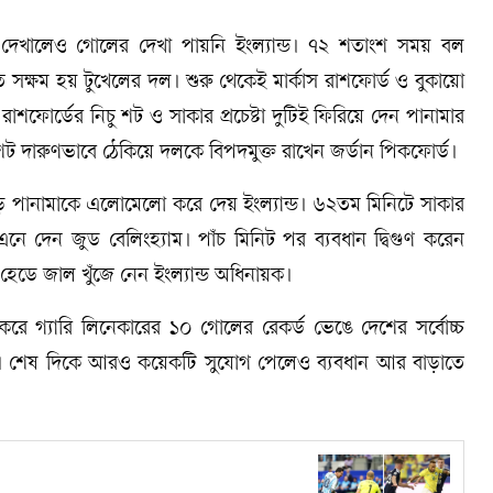
য দেখালেও গোলের দেখা পায়নি ইংল্যান্ড। ৭২ শতাংশ সময় বল
াখতে সক্ষম হয় টুখেলের দল। শুরু থেকেই মার্কাস রাশফোর্ড ও বুকায়ো
 রাশফোর্ডের নিচু শট ও সাকার প্রচেষ্টা দুটিই ফিরিয়ে দেন পানামার
ট দারুণভাবে ঠেকিয়ে দলকে বিপদমুক্ত রাখেন জর্ডান পিকফোর্ড।
ঝড়ে পানামাকে এলোমেলো করে দেয় ইংল্যান্ড। ৬২তম মিনিটে সাকার
দেন জুড বেলিংহ্যাম। পাঁচ মিনিট পর ব্যবধান দ্বিগুণ করেন
সে হেডে জাল খুঁজে নেন ইংল্যান্ড অধিনায়ক।
করে গ্যারি লিনেকারের ১০ গোলের রেকর্ড ভেঙে দেশের সর্বোচ্চ
ল। শেষ দিকে আরও কয়েকটি সুযোগ পেলেও ব্যবধান আর বাড়াতে