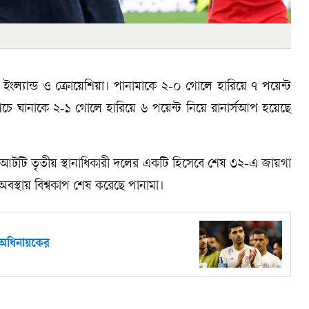
ইংল্যান্ড ও ক্রোয়েশিয়া। পানামাকে ২-০ গোলে হারিয়ে ৭ পয়েন্ট
 ম্যাচে ঘানাকে ২-১ গোলে হারিয়ে ৬ পয়েন্ট নিয়ে রানার্সআপ হয়েছে
া আটটি তৃতীয় স্থানাধিকারী দলের একটি হিসেবে শেষ ৩২-এ জায়গা
 অবস্থায় বিশ্বকাপ শেষ করেছে পানামা।
ন অধিনায়কের