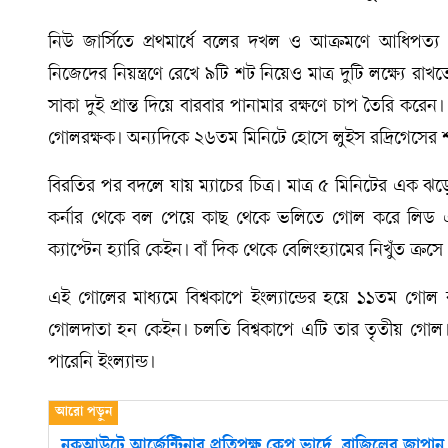
নিউ জার্সিতে প্রথমার্ধে বলের দখল ও আক্রমণে আধিপত্
নিজেদের নিয়ন্ত্রণে রেখে ৯টি শট নিয়েও মাত্র দুটি লক্ষ্যে র
সাকা দুই প্রান্ত দিয়ে বারবার পানামার রক্ষণে চাপ তৈরি করেন।
গোলরক্ষক। অন্যদিকে ২৬তম মিনিটে হোসে লুইস রদ্রিগেসের শ
বিরতির পর বদলে যায় ম্যাচের চিত্র। মাত্র ৫ মিনিটের এক 
কর্নার থেকে বল পেয়ে কাছ থেকে ভলিতে গোল করে লিড এনে 
ক্যাপ্টেন হ্যারি কেইন। বাঁ দিক থেকে বেলিংহ্যামের নিখুঁত ক্র
এই গোলের মাধ্যমে বিশ্বকাপে ইংল্যান্ডের হয়ে ১১তম গোল 
গোলদাতা হন কেইন। চলতি বিশ্বকাপে এটি তার তৃতীয় গো
পারেনি ইংল্যান্ড।
নকআউটে আর্জেন্টিনার প্রতিপক্ষ কেপ ভার্দে, ব্রাজিলের জাপান