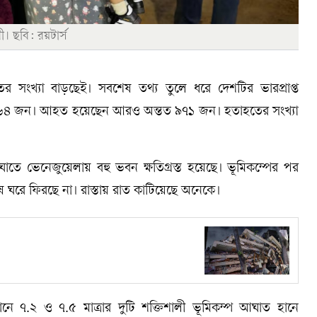
। ছবি: রয়টার্স
 সংখ্যা বাড়ছেই। সবশেষ তথ্য তুলে ধরে দেশটির ভারপ্রাপ্ত
্ষে ১৬৪ জন। আহত হয়েছেন আরও অন্তত ৯৭১ জন। হতাহতের সংখ্যা
 ভেনেজুয়েলায় বহু ভবন ক্ষতিগ্রস্ত হয়েছে। ভূমিকম্পের পর
 ঘরে ফিরছে না। রাস্তায় রাত কাটিয়েছে অনেকে।
ধানে ৭.২ ও ৭.৫ মাত্রার দুটি শক্তিশালী ভূমিকম্প আঘাত হানে