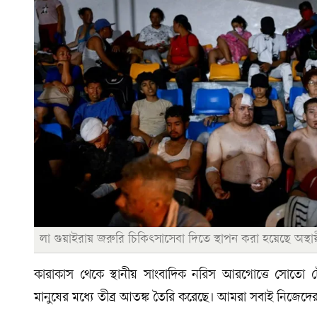
লা গুয়াইরায় জরুরি চিকিৎসাসেবা দিতে স্থাপন করা হয়েছে অস্থায়
কারাকাস থেকে স্থানীয় সাংবাদিক নরিস আরগোত্তে সোতো 
মানুষের মধ্যে তীব্র আতঙ্ক তৈরি করেছে। আমরা সবাই নিজেদের