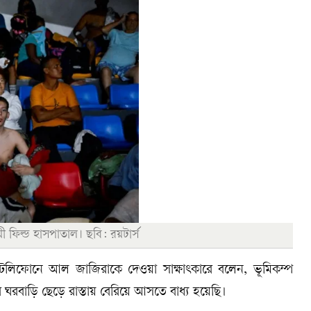
ী ফিল্ড হাসপাতাল। ছবি: রয়টার্স
টেলিফোনে আল জাজিরাকে দেওয়া সাক্ষাৎকারে বলেন, ভূমিকম্প
 ঘরবাড়ি ছেড়ে রাস্তায় বেরিয়ে আসতে বাধ্য হয়েছি।