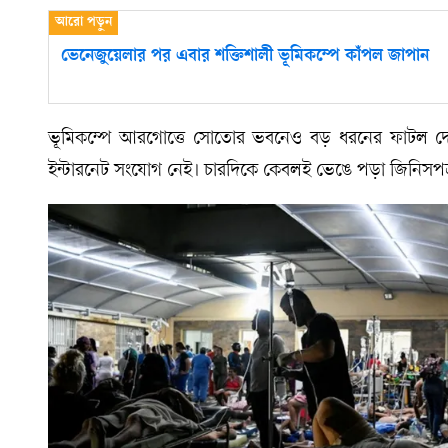
ভেনেজুয়েলার পর এবার শক্তিশালী ভূমিকম্পে কাঁপল জাপান
ভূমিকম্পে আরগোত্তে সোতোর ভবনেও বড় ধরনের ফাটল দেখা 
ইন্টারনেট সংযোগ নেই। চারদিকে কেবলই ভেঙে পড়া জিনিসপত্