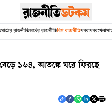
ি
মাঠের রাজনীতি
অর্থের রাজনীতি
বিশ্ব রাজনীতি
খবরাখবর
খেলা
সা
 বেড়ে ১৬৪, আতঙ্কে ঘরে ফিরছে