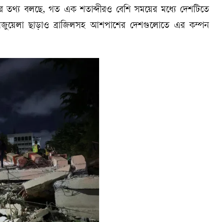
সের তথ্য বলছে, গত এক শতাব্দীরও বেশি সময়ের মধ্যে দেশটিতে
নেজুয়েলা ছাড়াও ব্রাজিলসহ আশপাশের দেশগুলোতে এর কম্পন