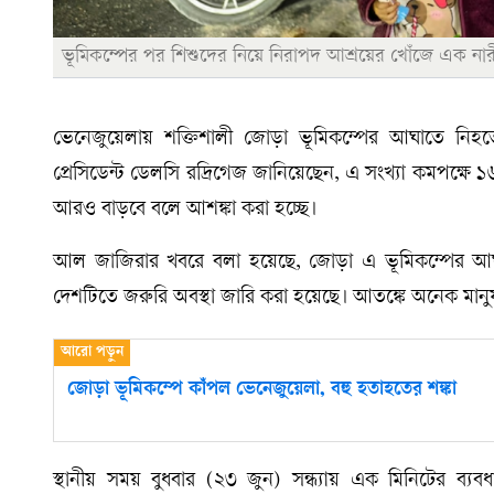
ভূমিকম্পের পর শিশুদের নিয়ে নিরাপদ আশ্রয়ের খোঁজে এক নারী
ভেনেজুয়েলায় শক্তিশালী জোড়া ভূমিকম্পের আঘাতে নিহতের
প্রেসিডেন্ট ডেলসি রদ্রিগেজ জানিয়েছেন, এ সংখ্যা কমপক
আরও বাড়বে বলে আশঙ্কা করা হচ্ছে।
আল জাজিরার খবরে বলা হয়েছে, জোড়া এ ভূমিকম্পের আঘাতে
দেশটিতে জরুরি অবস্থা জারি করা হয়েছে। আতঙ্কে অনেক মানুষ
জোড়া ভূমিকম্পে কাঁপল ভেনেজুয়েলা, বহু হতাহতের শঙ্কা
স্থানীয় সময় বুধবার (২৩ জুন) সন্ধ্যায় এক মিনিটের ব্যব