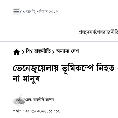
০৮ আগস্ট, শনিবার ২০২৬
প্রচ্ছদ
সর্বশেষ
রাজনীত
বিশ্ব রাজনীতি
অন্যান্য দেশ
ভেনেজুয়েলায় ভূমিকম্পে নিহত
না মানুষ
ডেস্ক, রাজনীতি ডটকম
প্রকাশ :
২৫ জুন ২০২৬, ১৯: ১০