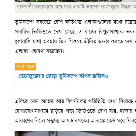
রাজধানী কারাকাসে ধসে পড়া একটি ভবনের ধ্বংসস্তূপে উদ্ধার অভ
ভূমিকম্পে সবচেয়ে বেশি ক্ষতিগ্রস্ত এলাকাগুলোর মধ্যে রয়েছে 
প্রচারিত ভিডিওতে দেখা গেছে, এ রাজ্যে বিপুলসংখ্যক ভব
ধুলাবালি মাখা অবস্থায় তিন শিশুকে জীবিত উদ্ধার করতে দেখা গেছে
এলাকা’ ঘোষণা করেছেন।
ভেনেজুয়েলার জোড়া ভূমিকম্পে কাঁপল ব্রাজিলও
এদিকে চরম আতঙ্ক আর বিপর্যয়কর পরিস্থিতি দেখা দিয়েছে ভ
যোগাযোগমাধ্যমে ছড়িয়ে পড়া ভিডিওতে দেখা যায়, হাজার হা
আকাশের নিচে। সম্ভাব্য আফটারশকের আতঙ্কে কেউ ঘরে ফিরত