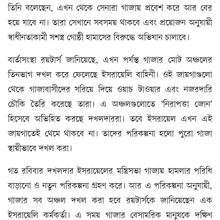
তিনি বলেছেন, এখন থেকে সেনারা গাজায় প্রবেশ করে আর বের
হয়ে যাবে না। তারা সেখানে সবসময় থাকবে এবং প্রয়োজন অনুযায়ী
স্বাধীনতাকামী সশস্ত্র গোষ্ঠী হামাসের বিরুদ্ধে অভিযান চালাবে।
বার্তাসংস্থা রয়টার্স জানিয়েছে, এখন পর্যন্ত গাজার মোট অঞ্চলের
তিনভাগ দখল করে ফেলেছে ইসরায়েলি বাহিনী। ওই জায়গাগুলো
থেকে গাজাবাসীদের সরিয়ে দিয়ে ওয়াচ টাওয়ার এবং নজরদারি
চৌকি তৈরি করেছে তারা। এ অঞ্চলগুলোতে ‘নিরাপত্তা জোন’
হিসেবে অভিহিত করছে দখলদাররা। তবে ইসরায়েল এখন এই
জায়গাতেই থেমে থাকবে না। তাদের পরিকল্পনা হলো পুরো গাজা
স্থায়ীভাবে দখল করা।
গত রবিবার দখলদার ইসরায়েলের মন্ত্রিসভা গাজায় হামলার পরিধি
বাড়ানো ও নতুন পরিকল্পনা গ্রহণ করে। আর এ পরিকল্পনা অনুযায়ী,
গাজার সব অঞ্চল দখল করা হবে রয়টার্সকে জানিয়েছেন এক
ইসরায়েলি কর্মকর্তা। এ সময় গাজার বেসামরিক মানুষকে দক্ষিণ