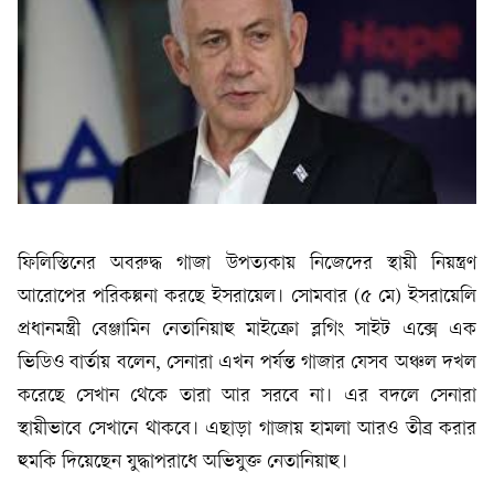
ফিলিস্তিনের অবরুদ্ধ গাজা উপত্যকায় নিজেদের স্থায়ী নিয়ন্ত্রণ
আরোপের পরিকল্পনা করছে ইসরায়েল। সোমবার (৫ মে) ইসরায়েলি
প্রধানমন্ত্রী বেঞ্জামিন নেতানিয়াহু মাইক্রো ব্লগিং সাইট এক্সে এক
ভিডিও বার্তায় বলেন, সেনারা এখন পর্যন্ত গাজার যেসব অঞ্চল দখল
করেছে সেখান থেকে তারা আর সরবে না। এর বদলে সেনারা
স্থায়ীভাবে সেখানে থাকবে। এছাড়া গাজায় হামলা আরও তীব্র করার
হুমকি দিয়েছেন যুদ্ধাপরাধে অভিযুক্ত নেতানিয়াহু।