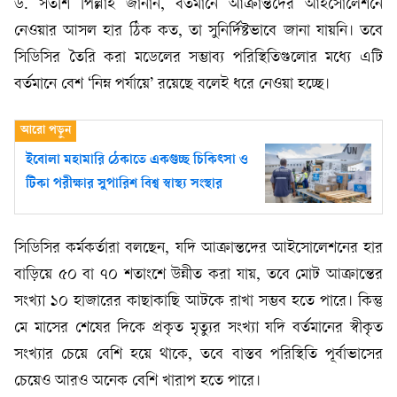
ড. সতীশ পিল্লাই জানান, বর্তমানে আক্রান্তদের আইসোলেশনে
নেওয়ার আসল হার ঠিক কত, তা সুনির্দিষ্টভাবে জানা যায়নি। তবে
সিডিসির তৈরি করা মডেলের সম্ভাব্য পরিস্থিতিগুলোর মধ্যে এটি
বর্তমানে বেশ ‘নিম্ন পর্যায়ে’ রয়েছে বলেই ধরে নেওয়া হচ্ছে।
ইবোলা মহামারি ঠেকাতে একগুচ্ছ চিকিৎসা ও
টিকা পরীক্ষার সুপারিশ বিশ্ব স্বাস্থ্য সংস্থার
সিডিসির কর্মকর্তারা বলছেন, যদি আক্রান্তদের আইসোলেশনের হার
বাড়িয়ে ৫০ বা ৭০ শতাংশে উন্নীত করা যায়, তবে মোট আক্রান্তের
সংখ্যা ১০ হাজারের কাছাকাছি আটকে রাখা সম্ভব হতে পারে। কিন্তু
মে মাসের শেষের দিকে প্রকৃত মৃত্যুর সংখ্যা যদি বর্তমানের স্বীকৃত
সংখ্যার চেয়ে বেশি হয়ে থাকে, তবে বাস্তব পরিস্থিতি পূর্বাভাসের
চেয়েও আরও অনেক বেশি খারাপ হতে পারে।