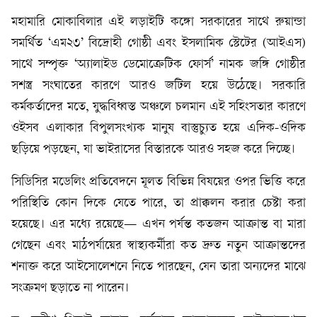
মহামারি মোকাবিলার এই লড়াইটি কঙ্গো সরকারের সাথে রুয়ান্ডা
সমর্থিত ‘এম২৩’ বিদ্রোহী গোষ্ঠী এবং ইসলামিক স্টেটের (আইএস)
সাথে সম্পৃক্ত ‘অ্যালাইড ডেমোক্রেটিক ফোর্স’ নামক জঙ্গি গোষ্ঠীর
সশস্ত্র সংঘাতের কারণে আরও জটিল হয়ে উঠেছে। সরকারি
কর্মকর্তাদের মতে, যুদ্ধবিধ্বস্ত অঞ্চলে চলমান এই সহিংসতার কারণে
ওইসব এলাকার বিপুলসংখ্যক মানুষ বাস্তুচ্যুত হয়ে এদিক-ওদিক
ছড়িয়ে পড়ছেন, যা ভাইরাসের বিস্তারকে আরও সহজ করে দিচ্ছে।
সিডিসির মডেলিং প্রতিবেদনে মূলত বিভিন্ন বিষয়ের ওপর ভিত্তি করে
পরিস্থিতি কোন দিকে যেতে পারে, তা প্রাক্কলন করার চেষ্টা করা
হয়েছে। এর মধ্যে রয়েছে— এখন পর্যন্ত কতজন আক্রান্ত বা মারা
গেছেন এবং মাঠপর্যায়ের স্বাস্থ্যকর্মীরা কত দ্রুত নতুন আক্রান্তদের
শনাক্ত করে আইসোলেশনে নিতে পারছেন, যেন তারা অন্যদের মাঝে
সংক্রমণ ছড়াতে না পারেন।