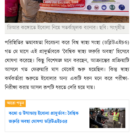
ডিআর কঙ্গোতে ইবোলা নিয়ে সতর্কামূলক ব্যানার। ছবি: সংগৃহীত
পরিস্থিতির ভয়াবহতা বিবেচনা করে বিশ্ব স্বাস্থ্য সংস্থা (ডব্লিউএইচও)
গত মে মাসে এই প্রাদুর্ভাবকে ‘বৈশ্বিক স্বাস্থ্য জরুরি অবস্থা’ হিসেবে
ঘোষণা করেছে। কিছু বিশেষজ্ঞ মনে করছেন, আক্রান্তের প্রক্রিয়াটি
আসলে গত ফেব্রুয়ারি মাস থেকেই শুরু হয়েছিল। কিন্তু স্বাস্থ্য
কর্মকর্তারা শুরুতে ইবোলার অন্য একটি ধরন মনে করে পরীক্ষা-
নিরীক্ষা করায় আসল রূপটি ধরতে দেরি হয়ে যায়।
কঙ্গো ও উগান্ডায় ইবোলা প্রাদুর্ভাব: বৈশ্বিক
জরুরি অবস্থা ঘোষণা ডব্লিউএইচওর