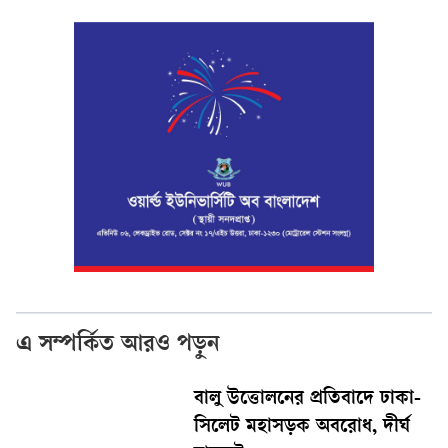
এ সম্পর্কিত আরও পড়ুন
বালু উত্তোলনের প্রতিবাদে ঢাকা-
সিলেট মহাসড়ক অবরোধ, দীর্ঘ