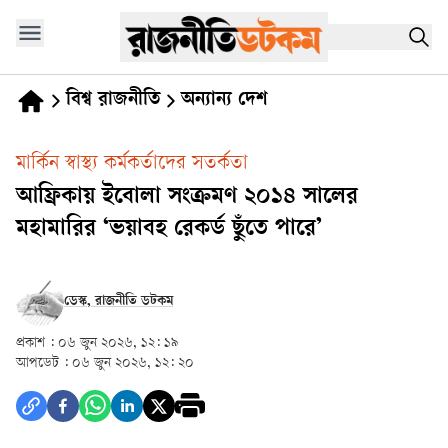
বিশ্ব রাজনীতি
অন্যান্য দেশ
মার্কিন স্বাস্থ্য কর্মকর্তাদের সতর্কতা
আফ্রিকায় ইবোলা সংক্রমণ ২০১৪ সালের
মহামারির ‘ভয়াবহ রেকর্ড ছুঁতে পারে’
ডেস্ক, রাজনীতি ডটকম
প্রকাশ :
০৬ জুন ২০২৬, ১২: ১৯
আপডেট :
০৬ জুন ২০২৬, ১২: ২০