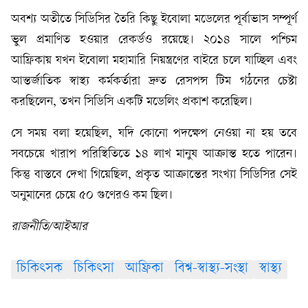
অবশ্য অতীতে সিডিসির তৈরি কিছু ইবোলা মডেলের পূর্বাভাস সম্পূর্ণ
ভুল প্রমাণিত হওয়ার রেকর্ডও রয়েছে। ২০১৪ সালে পশ্চিম
আফ্রিকায় যখন ইবোলা মহামারি নিয়ন্ত্রণের বাইরে চলে যাচ্ছিল এবং
আন্তর্জাতিক স্বাস্থ্য কর্মকর্তারা দ্রুত রেসপন্স টিম গঠনের চেষ্টা
করছিলেন, তখন সিডিসি একটি মডেলিং প্রকাশ করেছিল।
সে সময় বলা হয়েছিল, যদি কোনো পদক্ষেপ নেওয়া না হয় তবে
সবচেয়ে খারাপ পরিস্থিতিতে ১৪ লাখ মানুষ আক্রান্ত হতে পারেন।
কিন্তু বাস্তবে দেখা গিয়েছিল, প্রকৃত আক্রান্তের সংখ্যা সিডিসির সেই
অনুমানের চেয়ে ৫০ গুণেরও কম ছিল।
রাজনীতি/আইআর
চিকিৎসক
চিকিৎসা
আফ্রিকা
বিশ্ব-স্বাস্থ্য-সংস্থা
স্বাস্থ্য