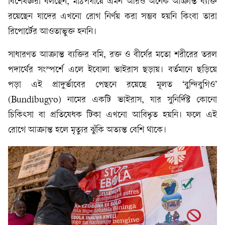
বিশেষজ্ঞরা বলছেন, মাঠপর্যায়ে এমন আরও অনেক আক্রান্ত ব্যক্তি
রয়েছেন যাদের এখনো রোগ নির্ণয় করা সম্ভব হয়নি কিংবা তারা
রিপোর্টের আওতাভুক্ত হননি।
সাধারণত আক্রান্ত ব্যক্তির বমি, রক্ত ও বীর্যের মতো শরীরের তরল
পদার্থের সংস্পর্শে এলে ইবোলা ভাইরাস ছড়ায়। বর্তমানে ছড়িয়ে
পড়া এই প্রাদুর্ভাবের পেছনে রয়েছে মূলত ‘বুন্দিবুগিও’
(Bundibugyo) নামের একটি ভাইরাস, যার সুনির্দিষ্ট কোনো
চিকিৎসা বা প্রতিষেধক টিকা এখনো আবিষ্কৃত হয়নি। ফলে এই
রোগে আক্রান্ত হলে মৃত্যুর ঝুঁকি অত্যন্ত বেশি থাকে।