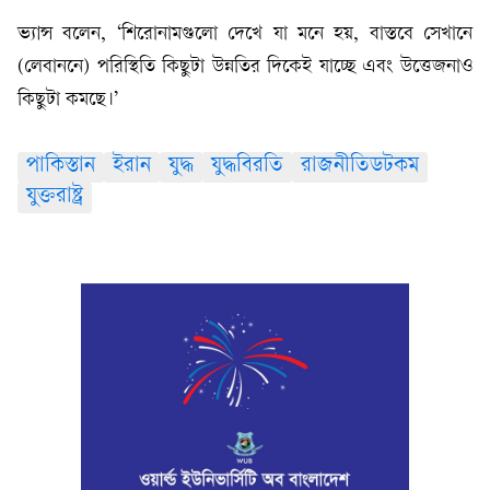
ভ্যান্স বলেন, ‘শিরোনামগুলো দেখে যা মনে হয়, বাস্তবে সেখানে
(লেবাননে) পরিস্থিতি কিছুটা উন্নতির দিকেই যাচ্ছে এবং উত্তেজনাও
কিছুটা কমছে।’
পাকিস্তান
ইরান
যুদ্ধ
যুদ্ধবিরতি
রাজনীতিডটকম
যুক্তরাষ্ট্র