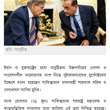
ছবি: সংগৃহীত
ইরান ও যুক্তরাষ্ট্রের মধ্যে অনুষ্ঠিতব্য উচ্চপর্যায়ের গোপন ও
সংবেদনশীল আলোচনায় অংশ নিতে সুইজারল্যান্ডের বুর্গেনস্টকের
উদ্দেশে রওনা হয়েছেন পাকিস্তানের প্রধানমন্ত্রী শাহবাজ শরিফ ও
সেনাপ্রধান আসিম মুনির।
আজ রোববার (২১ জুন) পাকিস্তানের পররাষ্ট্র মন্ত্রণালয় ও
কাতারভিত্তিক গণমাধ্যম আল জাজিরা এই তথ্য নিশ্চিত করেছে।