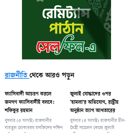
রাজনীতি
থেকে আরও পড়ুন
ফ্যাসিবাদী আচরণ করলে
জুলাই যোদ্ধাদের ওপর
জনগণ ফ্যাসিবাদীই বলবে:
‘হামলা’র অভিযোগ, রাষ্ট্রীয়
শফিকুর রহমান
অনুষ্ঠান ত্যাগ আখতারের
বুধবার (৫ আগস্ট) রাজধানীর
বুধবার (৫ আগস্ট) রাজধানীর চীন-
বায়তুল মোকাররম মসজিদের দক্ষিণ
মৈত্রী সম্মেলন কেন্দ্রে জুলাই