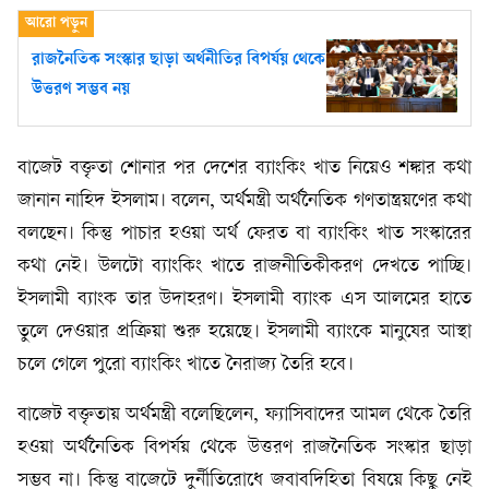
রাজনৈতিক সংস্কার ছাড়া অর্থনীতির বিপর্যয় থেকে
উত্তরণ সম্ভব নয়
বাজেট বক্তৃতা শোনার পর দেশের ব্যাংকিং খাত নিয়েও শঙ্কার কথা
জানান নাহিদ ইসলাম। বলেন, অর্থমন্ত্রী অর্থনৈতিক গণতান্ত্রয়ণের কথা
বলছেন। কিন্তু পাচার হওয়া অর্থ ফেরত বা ব্যাংকিং খাত সংস্কারের
কথা নেই। উলটো ব্যাংকিং খাতে রাজনীতিকীকরণ দেখতে পাচ্ছি।
ইসলামী ব্যাংক তার উদাহরণ। ইসলামী ব্যাংক এস আলমের হাতে
তুলে দেওয়ার প্রক্রিয়া শুরু হয়েছে। ইসলামী ব্যাংকে মানুষের আস্থা
চলে গেলে পুরো ব্যাংকিং খাতে নৈরাজ্য তৈরি হবে।
বাজেট বক্তৃতায় অর্থমন্ত্রী বলেছিলেন, ফ্যাসিবাদের আমল থেকে তৈরি
হওয়া অর্থনৈতিক বিপর্যয় থেকে উত্তরণ রাজনৈতিক সংস্কার ছাড়া
সম্ভব না। কিন্তু বাজেটে দুর্নীতিরোধে জবাবদিহিতা বিষয়ে কিছু নেই