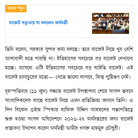
বাজেট বক্তৃতায় যা বললেন অর্থমন্ত্রী
তিনি বলেন, সরকার সুন্দর কথা বলছে। তবে বাজেট নিয়ে খুব বেশি
আশাবাদী হতে পারছি না। ইতিহাসের সবচেয়ে বড় বাজেট দেখানো
হচ্ছে। আসলে এটি ইতিহাসের সবচেয়ে বড় ঘাটতি বাজেট। এই
বাজেট চানাচুরের মতো— খেতে ভালো লাগবে, কিন্তু পুষ্টিগুণ নেই।
বৃহস্পতিবার (১১ জুন) সন্ধ্যায় বাজেট উপস্থাপনা শেষে সংসদ ভবনে
সাংবাদিকদের কাছে বাজেট নিয়ে এমন প্রতিক্রিয়া জানান তিনি। এ
দিন বিকেল ৩টায় স্পিকার হাফিজ উদ্দিন আহমদের সভাপতিত্বে
শুরু হওয়া সংসদ অধিবেশনে ২০২৬-২৭ অর্থবছরের জন্য বাজেট
প্রস্তাবনা উত্থাপন করেন অর্থমন্ত্রী আমীর খসরু মাহমুদ চৌধুরী।