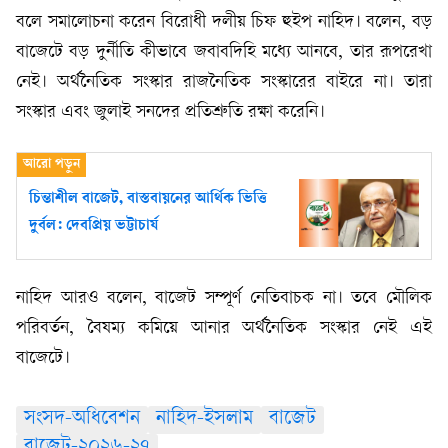
বলে সমালোচনা করেন বিরোধী দলীয় চিফ হুইপ নাহিদ। বলেন, বড়
বাজেটে বড় দুর্নীতি কীভাবে জবাবদিহি মধ্যে আনবে, তার রূপরেখা
নেই। অর্থনৈতিক সংস্কার রাজনৈতিক সংস্কারের বাইরে না। তারা
সংস্কার এবং জুলাই সনদের প্রতিশ্রুতি রক্ষা করেনি।
চিন্তাশীল বাজেট, বাস্তবায়নের আর্থিক ভিত্তি
দুর্বল: দেবপ্রিয় ভট্টাচার্য
নাহিদ আরও বলেন, বাজেট সম্পূর্ণ নেতিবাচক না। তবে মৌলিক
পরিবর্তন, বৈষম্য কমিয়ে আনার অর্থনৈতিক সংস্কার নেই এই
বাজেটে।
সংসদ-অধিবেশন
নাহিদ-ইসলাম
বাজেট
বাজেট-২০২৬-২৭