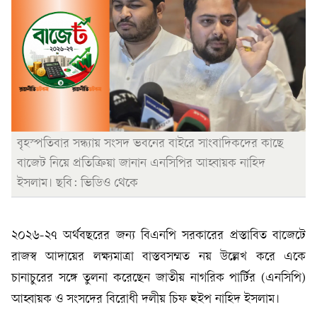
বৃহস্পতিবার সন্ধ্যায় সংসদ ভবনের বাইরে সাংবাদিকদের কাছে
বাজেট নিয়ে প্রতিক্রিয়া জানান এনসিপির আহ্বায়ক নাহিদ
ইসলাম। ছবি: ভিডিও থেকে
২০২৬-২৭ অর্থবছরের জন্য বিএনপি সরকারের প্রস্তাবিত বাজেটে
রাজস্ব আদায়ের লক্ষ্যমাত্রা বাস্তবসম্মত নয় উল্লেখ করে একে
চানাচুরের সঙ্গে তুলনা করেছেন জাতীয় নাগরিক পার্টির (এনসিপি)
আহ্বায়ক ও সংসদের বিরোধী দলীয় চিফ হুইপ নাহিদ ইসলাম।