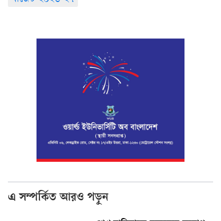
এ সম্পর্কিত আরও পড়ুন