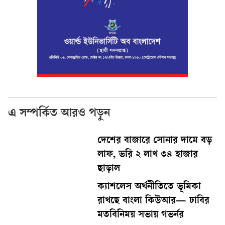
এ সম্পর্কিত আরও পড়ুন
দেশের বাজারে সোনার দামে বড়
লাফ, ভরি ২ লাখ ৩৪ হাজার
ছাড়াল
ক্যাশলেস অর্থনীতিতে ভূমিকা
রাখছে বাংলা কিউআর— ঢাবির
মতবিনিময় সভায় গভর্নর