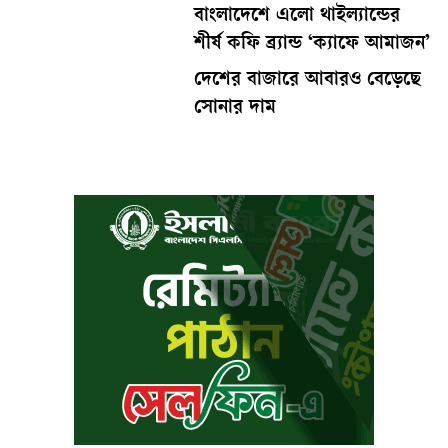
বাংলাদেশে এলো থাইল্যান্ডের
শীর্ষ কফি ব্র্যান্ড ‘ক্যাফে আমাজন’
দেশের বাজারে আবারও বেড়েছে
সোনার দাম