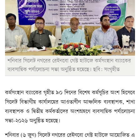
শনিবার সিলেট নগরের রেইনবো গেস্ট হাউজে কর্মসংস্থান ব্যাংকের
ব্যবসায়িক পর্যালোচনা সভা অনুষ্ঠিত হয়েছে। ছবি: সংগৃহীত
কর্মসংস্থান ব্যাংকের গৃহীত ৯০ দিনের বিশেষ কর্মসূচির অংশ হিসেবে
সিলেট বিভাগীয় কার্যালয়ের আওতাধীন আঞ্চলিক ব্যবস্থাপক, শাখা
ব্যবস্থাপক ও দ্বিতীয় কর্মকর্তাদের অংশগ্রহণে ব্যবসায়িক পর্যালোচনা
সভা-২০২৬ অনুষ্ঠিত হয়েছে।
শনিবার (৬ জুন) সিলেট নগরের রেইনবো গেস্ট হাউজে আয়োজিত এ