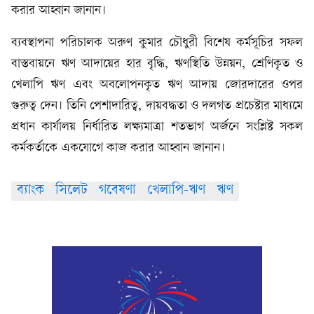
করার আহ্বান জানান।
ব্যবস্থাপনা পরিচালক অরুণ কুমার চৌধুরী বিশেষ কর্মসূচির সফল
বাস্তবায়নে ঋণ আদায়ের হার বৃদ্ধি, ঋণস্থিতি উন্নয়ন, শ্রেণিকৃত ও
খেলাপি ঋণ এবং অবলোপনকৃত ঋণ আদায় জোরদারের ওপর
গুরুত্ব দেন। তিনি পেশাদারিত্ব, দায়বদ্ধতা ও দলগত প্রচেষ্টার মাধ্যমে
প্রধান কার্যালয় নির্ধারিত লক্ষ্যমাত্রা শতভাগ অর্জনে সংশ্লিষ্ট সকল
কর্মকর্তাকে একযোগে কাজ করার আহ্বান জানান।
ব্যাংক
সিলেট
গবেষণা
খেলাপি-ঋণ
ঋণ