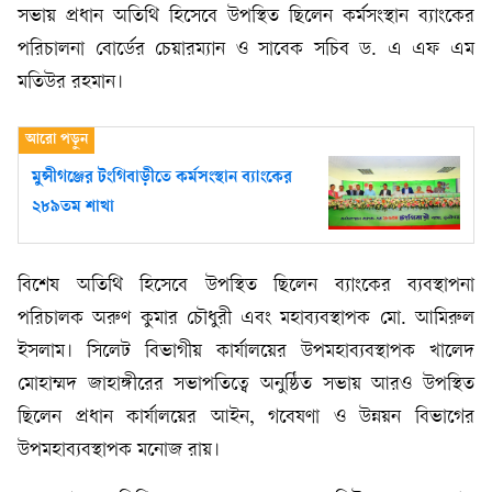
সভায় প্রধান অতিথি হিসেবে উপস্থিত ছিলেন কর্মসংস্থান ব্যাংকের
পরিচালনা বোর্ডের চেয়ারম্যান ও সাবেক সচিব ড. এ এফ এম
মতিউর রহমান।
মুন্সীগঞ্জের টংগিবাড়ীতে কর্মসংস্থান ব্যাংকের
২৮৯তম শাখা
বিশেষ অতিথি হিসেবে উপস্থিত ছিলেন ব্যাংকের ব্যবস্থাপনা
পরিচালক অরুণ কুমার চৌধুরী এবং মহাব্যবস্থাপক মো. আমিরুল
ইসলাম। সিলেট বিভাগীয় কার্যালয়ের উপমহাব্যবস্থাপক খালেদ
মোহাম্মদ জাহাঙ্গীরের সভাপতিত্বে অনুষ্ঠিত সভায় আরও উপস্থিত
ছিলেন প্রধান কার্যালয়ের আইন, গবেষণা ও উন্নয়ন বিভাগের
উপমহাব্যবস্থাপক মনোজ রায়।