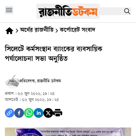
অর্থের রাজনীতি
কর্পোরেট সংবাদ
সিলেটে কর্মসংস্থান ব্যাংকের ব্যবসায়িক
পর্যালোচনা সভা অনুষ্ঠিত
প্রতিবেদক, রাজনীতি ডটকম
প্রকাশ :
০৬ জুন ২০২৬, ১৯: ২৪
আপডেট :
০৬ জুন ২০২৬, ১৯: ২৪