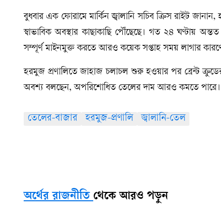
বুধবার এক ফোরামে মার্কিন জ্বালানি সচিব ক্রিস রাইট জানান, হর
স্বাভাবিক অবস্থার কাছাকাছি পৌঁছেছে। গত ২৪ ঘণ্টায় অন্তত
সম্পূর্ণ মাইনমুক্ত করতে আরও কয়েক সপ্তাহ সময় লাগার কারণে 
হরমুজ প্রণালিতে জাহাজ চলাচল শুরু হওয়ার পর ব্রেন্ট ক্রু
অবশ্য বলছেন, অপরিশোধিত তেলের দাম আরও কমতে পারে।
তেলের-বাজার
হরমুজ-প্রণালি
জ্বালানি-তেল
অর্থের রাজনীতি
থেকে আরও পড়ুন