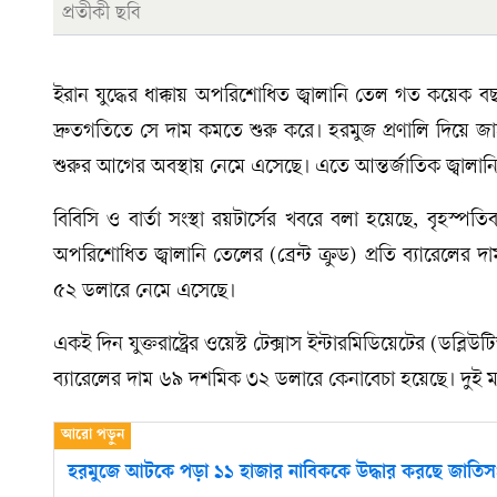
প্রতীকী ছবি
ইরান যুদ্ধের ধাক্কায় অপরিশোধিত জ্বালানি তেল গত কয়েক বছরে
দ্রুতগতিতে সে দাম কমতে শুরু করে। হরমুজ প্রণালি দিয়ে জা
শুরুর আগের অবস্থায় নেমে এসেছে। এতে আন্তর্জাতিক জ্বালানি 
বিবিসি ও বার্তা সংস্থা রয়টার্সের খবরে বলা হয়েছে, বৃহস্পত
অপরিশোধিত জ্বালানি তেলের (ব্রেন্ট ক্রুড) প্রতি ব্যারে
৫২ ডলারে নেমে এসেছে।
একই দিন যুক্তরাষ্ট্রের ওয়েস্ট টেক্সাস ইন্টারমিডিয়েটের (ড
ব্যারেলের দাম ৬৯ দশমিক ৩২ ডলারে কেনাবেচা হয়েছে। দুই মান
হরমুজে আটকে পড়া ১১ হাজার নাবিককে উদ্ধার করছে জাতিস