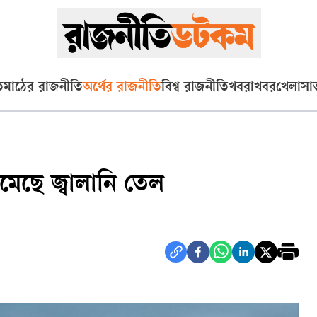
ি
মাঠের রাজনীতি
অর্থের রাজনীতি
বিশ্ব রাজনীতি
খবরাখবর
খেলা
সা
মেছে জ্বালানি তেল