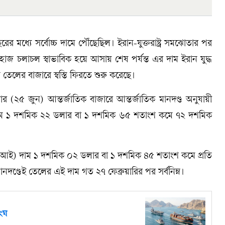
র মধ্যে সর্বোচ্চ দামে পৌঁছেছিল। ইরান-যুক্তরাষ্ট্র সমঝোতার পর
হাজ চলাচল স্বাভাবিক হয়ে আসায় শেষ পর্যন্ত এর দাম ইরান যুদ্ধ
তেলের বাজারে স্বস্তি ফিরতে শুরু করেছে।
িবার (২৫ জুন) আন্তর্জাতিক বাজারে আন্তর্জাতিক মানদণ্ড অনুযায়ী
লের দাম ১ দশমিক ২২ ডলার বা ১ দশমিক ৬৫ শতাংশ কমে ৭২ দশমিক
ব্লিউটিআই) দাম ১ দশমিক ০২ ডলার বা ১ দশমিক ৪৫ শতাংশ কমে প্রতি
দণ্ডেই তেলের এই দাম গত ২৭ ফেব্রুয়ারির পর সর্বনিম্ন।
ংঘ