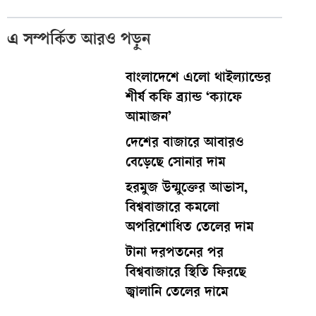
এ সম্পর্কিত আরও পড়ুন
বাংলাদেশে এলো থাইল্যান্ডের
শীর্ষ কফি ব্র্যান্ড ‘ক্যাফে
আমাজন’
দেশের বাজারে আবারও
বেড়েছে সোনার দাম
হরমুজ উন্মুক্তের আভাস,
বিশ্ববাজারে কমলো
অপরিশোধিত তেলের দাম
টানা দরপতনের পর
বিশ্ববাজারে স্থিতি ফিরছে
জ্বালানি তেলের দামে