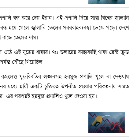
ণালি বন্ধ করে দেয় ইরান। এই প্রণালি দিয়ে সারা বিশ্বের জ্বালানি
ন্ধ হয়ে গেলে জ্বালানি তেলের সরবরাহব্যবস্থা ভেঙে পড়ে। দেশে
শে বাড়ে তেলের দাম।
ঠে এই যুদ্ধের ধাক্কায়। ৭০ ডলারের কাছাকাছি থাকা ব্রেন্ট ক্রুড
র্যন্ত পৌঁছে গিয়েছিল।
 কমলেও যুদ্ধবিরতির লঙ্ঘনসহ হরমুজ প্রণালি খুলে না দেওয়ায়
ের মধ্যে স্থায়ী একটি চুক্তিতে উপনীত হওয়ার পরিকল্পনায় সম্মত
 করে। এর পরপরই হরমুজ প্রণালিও খুলে দেওয়া হয়।