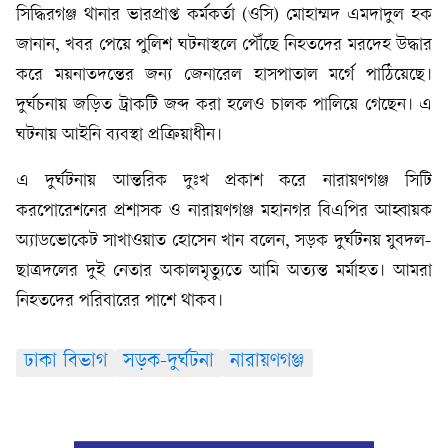
সিদ্ধিরগঞ্জ থানার ভারপ্রাপ্ত কর্মকর্তা (ওসি) মোহাম্মদ এমদাদুল হক
জানান, খবর পেয়ে পুলিশ ঘটনাস্থলে পৌঁছে নিহতদের মরদেহ উদ্ধার
করে ময়নাতদন্তের জন্য জেনারেল হাসপাতাল মর্গে পাঠিয়েছে।
দুর্ঘচনায় জড়িত ট্রাকটি জব্দ করা হলেও চালক পালিয়ে গেছেন। এ
ঘটনায় আইনি ব্যবস্থা প্রক্রিয়াধীন।
এ দুর্ঘটনায় আন্তরিক দুঃখ প্রকাশ করে নারায়ণগঞ্জ সিটি
করপোরেশনের প্রশাসক ও নারায়ণগঞ্জ মহানগর বিএপির আহ্বায়ক
অ্যাডভোকেট সাখাওয়াত হোসেন খান বলেন, সড়ক দুর্ঘটনয় যুবদল-
ছাত্রদলের দুই নেতার অকালমৃত্যুতে আমি অত্যন্ত মর্মাহত। আমরা
নিহতদের পরিবারের পাশে থাকব।
ঢাকা বিভাগ
সড়ক-দুর্ঘটনা
নারায়ণগঞ্জ