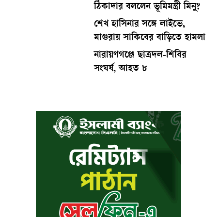
ঠিকাদার বললেন ভূমিমন্ত্রী মিনু?
শেখ হাসিনার সঙ্গে লাইভে,
মাগুরায় সাকিবের বাড়িতে হামলা
নারায়ণগঞ্জে ছাত্রদল-শিবির
সংঘর্ষ, আহত ৮