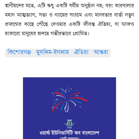
স্থানীয়দের মতে, এটি শুধু একটি ধর্মীয় অনুষ্ঠান নয়; বরং কারবালার
মহান আত্মত্যাগ, সত্য ও ন্যায়ের সংগ্রাম এবং মানবতার বার্তা নতুন
প্রজন্মের কাছে পৌঁছে দেওয়ার একটি জীবন্ত ঐতিহ্য, যা আজও
হাজারো মানুষের হৃদয়ে গভীরভাবে প্রোথিত।
কিশোরগঞ্জ
মুসলিম-ইসলাম
ঐতিহ্য
আশুরা