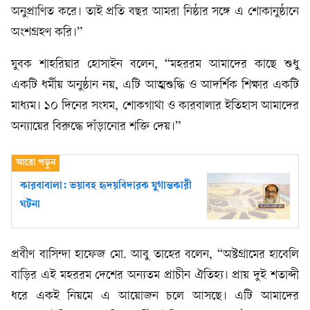
অনুপ্রাণিত করে। তাই প্রতি বছর আমরা নিষ্ঠার সঙ্গে এ শোকানুষ্ঠানে
অংশগ্রহণ করি।”
যুবক শাহরিয়ার হোসাইন বলেন, “মহররম আমাদের কাছে শুধু
একটি ধর্মীয় অনুষ্ঠান নয়, এটি আত্মশুদ্ধি ও আদর্শিক শিক্ষার একটি
মাধ্যম। ১০ দিনের সংযম, শোকগাথা ও কারবালার ইতিহাস আমাদের
অন্যায়ের বিরুদ্ধে দাঁড়ানোর শক্তি দেয়।”
কারবাবালা: ভয়াবহ হৃদয়বিদারক যুগান্তকারী
ঘটনা
প্রবীণ বাসিন্দা হাফেজ মো. আবু তাহের বলেন, “অষ্টগ্রামের হাবেলি
বাড়ির এই মহররম দেশের অন্যতম প্রাচীন ঐতিহ্য। প্রায় দুই শতাব্দী
ধরে একই নিয়মে এ আয়োজন চলে আসছে। এটি আমাদের