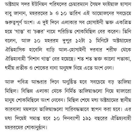
অষ্টগ্রাম সদর ইউনিয়ন পরিষদের চেয়ারম্যান সৈয়দ ফাইয়াজ হাসান
বাবু জানান, মহররমের ৯ ও ১০ তারিখ এই আয়োজনের সবচেয়ে
গুরুত্বপূর্ণ অংশ। এ দুই দিনে এলাকার সব হোসাইনী ভক্ত একত্রিত
হয়ে ‘গাস্ত’ বা ‘চক্কর’ নামে পরিচিত শোকমিছিল বের করেন। তিনি
বলেন, আজ ১০ মহররম দুপুর ১২টা ১ মিনিটে অষ্টগ্রামের
ঐতিহাসিক হাবেলি বাড়ি আল-হোসাইনী দরবার শরীফ থেকে
ঐতিহ্যবাহী ‘নিশান গাস্ত’ বের হয়েছে। শত শত ভক্ত কালো পতাকা,
ধর্মীয় প্রতীক ও শোকের নানা অনুষঙ্গ নিয়ে এতে অংশ নেন।
আজ পবিত্র আশুরার দিনে অনুষ্ঠিত হবে সবচেয়ে বড় তাজিয়া
মিছিল। বিভিন্ন এলাকা থেকে নির্মিত তাজিয়াগুলো নিয়ে হাজারো
মানুষ শোকমিছিলে অংশ নেবেন। মিছিল শেষে মধ্য অষ্টগ্রামের স্থানীয়
কারবালা ময়দানে তাজিয়াগুলো সারিবদ্ধভাবে স্থাপন করা হবে। এর
মধ্য দিয়েই সমাপ্ত হবে ১০ দিনব্যাপী ১৯১ বছরের ঐতিহ্যবাহী
মহররমের শোকানুষ্ঠান।