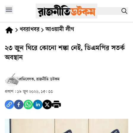
খবরাখবর
আওয়ামী লীগ
২৩ জুন ঘিরে কোনো শঙ্কা নেই, ডিএমপির সতর্ক
অবস্থান
প্রতিবেদক, রাজনীতি ডটকম
প্রকাশ :
১৯ জুন ২০২৬, ১৫: ৩৩