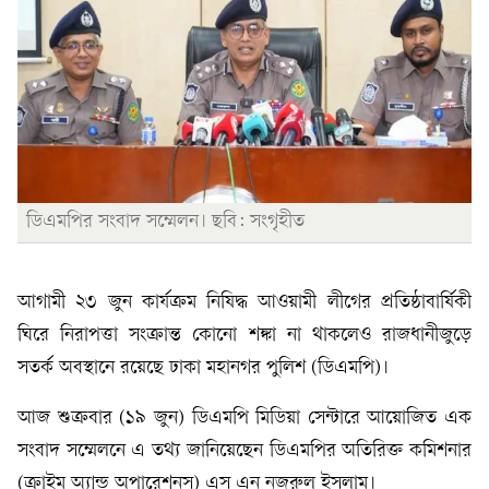
ডিএমপির সংবাদ সম্মেলন। ছবি: সংগৃহীত
আগামী ২৩ জুন কার্যক্রম নিষিদ্ধ আওয়ামী লীগের প্রতিষ্ঠাবার্ষিকী
ঘিরে নিরাপত্তা সংক্রান্ত কোনো শঙ্কা না থাকলেও রাজধানীজুড়ে
সতর্ক অবস্থানে রয়েছে ঢাকা মহানগর পুলিশ (ডিএমপি)।
আজ শুক্রবার (১৯ জুন) ডিএমপি মিডিয়া সেন্টারে আয়োজিত এক
সংবাদ সম্মেলনে এ তথ্য জানিয়েছেন ডিএমপির অতিরিক্ত কমিশনার
(ক্রাইম অ্যান্ড অপারেশনস) এস এন নজরুল ইসলাম।