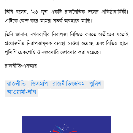
তিনি বলেন, ‘২৩ জুন একটি রাজনৈতিক দলের প্রতিষ্ঠাবার্ষিকী।
এটিকে কেন্দ্র করে আমরা সতর্ক অবস্থানে আছি।’
তিনি জানান, নগরবাসীর নিরাপত্তা নিশ্চিত করতে অতীতের মতোই
প্রয়োজনীয় নিরাপত্তামূলক ব্যবস্থা নেওয়া হয়েছে এবং বিভিন্ন স্থানে
পুলিশি চেকপোস্ট ও নজরদারি জোরদার করা হয়েছে।
রাজনীতি/এসআর
রাজনীতি
ডিএমপি
রাজনীতিডটকম
পুলিশ
আওয়ামী-লীগ