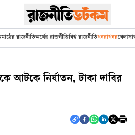
ি
মাঠের রাজনীতি
অর্থের রাজনীতি
বিশ্ব রাজনীতি
খবরাখবর
খেলা
সা
কে আটকে নির্যাতন, টাকা দাবির