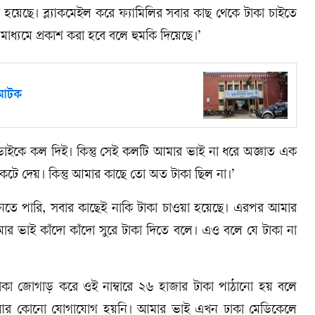
হয়েছে। ব্ল্যাকমে‌ইল করে ফ্যামিলির সবার কাছ থেকে টাকা চাইতে
মাধ্যমে প্রকাশ করা হবে বলে হুমকি দিয়েছে।’
ই আটক
াইকে কল দিই। কিন্তু সেই কলটি আমার ভাই না ধরে অজ্ঞাত এক
েটে দেয়। কিন্তু আমার কাছে তো অত টাকা ছিল না।’
নতে পারি, সবার কাছেই নাকি টাকা চাওয়া হয়েছে। এরপর আমার
র ভাই কাঁদো কাঁদো সুরে টাকা দিতে বলে। এও বলে যে টাকা না
া জোগাড় করে ওই নাম্বারে ২৬ হাজার টাকা পাঠানো হয় বলে
 আর কোনো যোগাযোগ হয়নি। আমার ভাই এখন ঢাকা মেডিকেলে