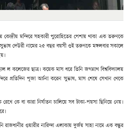
় কেন্দ্রীয় মন্দিরে সহকারী পুরোহিতের পেশায় থাকা এক তরুণকে
সুভাষ দেউরী নামের ২৫ বছর বয়সী ওই তরুণকে মঙ্গলবার সকালে
হয়।
াল ল কলেজের ছাত্র। কয়েক মাস ধরে তিনি জগন্নাথ বিশ্ববিদ্যালয়
্দিরে প্রতিদিন পূজা অর্চনা করেন সুভাষ, মাস শেষে সেখান থেকে
 কে বা কারা নির্যাতন চালিয়ে সব টাকা-পয়সা ছিনিয়ে নেয়।
রে।
ি রাজধানীর ওয়ারীর নারিন্দা এলাকায় দুর্জয় সাহা নামে এক বন্ধুর