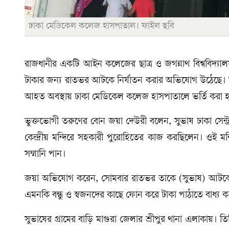
ঢাকা মেডিকেল কলেজ হাসপাতাল। ফাইল ছবি
রাজধানীর একটি আইন কলেজের ছাত্র ও জগন্নাথ বিশ্ববিদ্যালয
টাকার জন্য রাতভর আটকে নির্যাতন করার অভিযোগ উঠেছে। 
আহত অবস্থায় ঢাকা মেডিকেল কলেজ হাসপাতালে ভর্তি করা 
ভুক্তভোগী তরুণের বোন জয়া দেউরী বলেন, সুভাষ ঢাকা সেন্ট্র
কেন্দ্রীয় মন্দিরে সহকারী পুরোহিতের কাজ করছিলেন। ওই মন
সম্মানি পান।
জয়া অভিযোগ করেন, সোমবার রাতভর তাকে (সুভাষ) আটকে রেখে
এমনকি বন্ধু ও স্বজনদের কাছে ফোন করে টাকা পাঠাতে বাধ্য ক
সুভাষের গ্রামের বাড়ি মাগুরা জেলার শ্রীপুর থানা এলাকায়। তিন