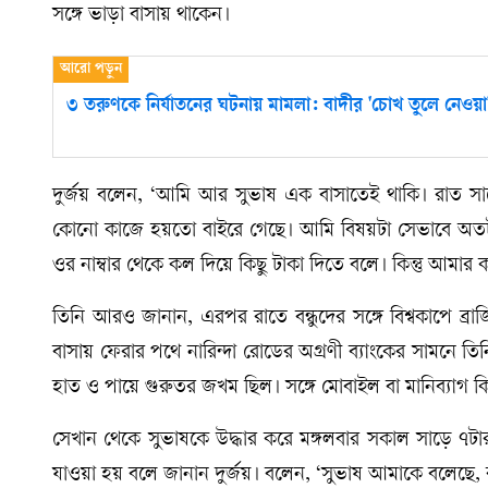
সঙ্গে ভাড়া বাসায় থাকেন।
৩ তরুণকে নির্যাতনের ঘটনায় মামলা: বাদীর 'চোখ তুলে নেওয়া
দুর্জয় বলেন, ‘আমি আর সুভাষ এক বাসাতেই থাকি। রাত সা
কোনো কাজে হয়তো বাইরে গেছে। আমি বিষয়টা সেভাবে অতটা
ওর নাম্বার থেকে কল দিয়ে কিছু টাকা দিতে বলে। কিন্তু আমার
তিনি আরও জানান, এরপর রাতে বন্ধুদের সঙ্গে বিশ্বকাপে ব্র
বাসায় ফেরার পথে নারিন্দা রোডের অগ্রণী ব্যাংকের সামনে তি
হাত ও পায়ে গুরুতর জখম ছিল। সঙ্গে মোবাইল বা মানিব্যাগ কিছ
সেখান থেকে সুভাষকে উদ্ধার করে মঙ্গলবার সকাল সাড়ে ৭ট
যাওয়া হয় বলে জানান দুর্জয়। বলেন, ‘সুভাষ আমাকে বলেছে, 