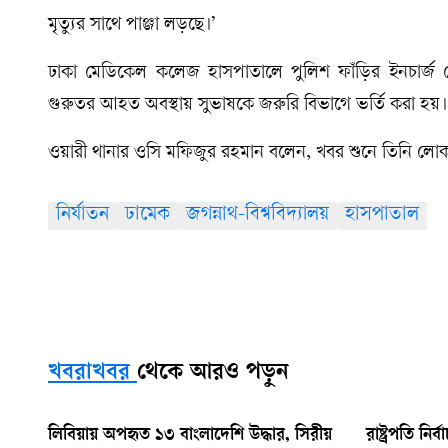
মৃত্যুর সাথে পাঞ্জা লড়ছে।’
ঢাকা মেডিকেল কলেজ হাসপাতালে পুলিশ ফাঁড়ির ইনচার্জ 
গুরুতর আহত অবস্থায় সুভাষকে জরুরি বিভাগে ভর্তি করা হয়
ওয়ারী থানার ওসি মফিজুর রহমান বলেন, খবর শুনে তিনি লোক
নির্যাতন
ঢামেক
জগন্নাথ-বিশ্ববিদ্যালয়
হাসপাতাল
খবরাখবর
থেকে আরও পড়ুন
লিবিয়ায় অপহৃত ১৩ বাংলাদেশি উদ্ধার, সিরীয়
রাষ্ট্রপতি নি