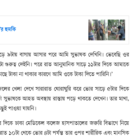
'র হুমকি
ড়ে ৯টায় বাসায় আসার পরে আমি সুভাষক দেখিনি। ভেবেছি ওর
 গুরুত্ব দেইনি। পরে রাত আনুমানিক সাড়ে ১১টার দিকে আমাকে
 কাছে টাকা না থাকার কারণে আমি ওকে টাকা দিতে পারিনি।’
াজিলের খেলা দেখে সারারাত ঘোরাঘুরি করে ভোর সাড়ে ৫টার দিকে
নি সুভাষকে আহত অবস্থায় রাস্তায় পড়ে থাকতে দেখেন। তার মাথা,
ুই পাওয়া যায়নি।
ার দিকে ঢাকা মেডিকেল কলেজ হাসপাতালের জরুরি বিভাগে নিয়ে
রাত ১০টা থেকে ভোর ৪টা পর্যন্ত তার ওপর শারীরিক এবং মানসিক