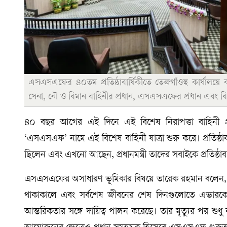
এসএসএফের ৪০তম প্রতিষ্ঠাবার্ষিকীতে তেজগাঁওস্থ কার্যালয়ে বক্ত
সেনা, নৌ ও বিমান বাহিনীর প্রধান, এসএসএফের প্রধান এবং বিভ
৪০ বছর আগের এই দিনে এই বিশেষ নিরাপত্তা বাহিনী প্র
‘এসএসএফ’ নামে এই বিশেষ বাহিনী যাত্রা শুরু করে। প্রতিষ্ঠাক
ছিলেন এবং এখনো আছেন, প্রধানমন্ত্রী তাদের সবাইকে প্রতিষ্ঠাবা
এসএসএফের অসাধারণ ভূমিকার বিষয়ে তারেক রহমান বলেন, সাবেক 
থাকাকালে এবং সর্বশেষ জীবনের শেষ দিনগুলোতে এভারকে
আন্তরিকতার সঙ্গে দায়িত্ব পালন করেছে। তার মৃত্যুর পর শুধ