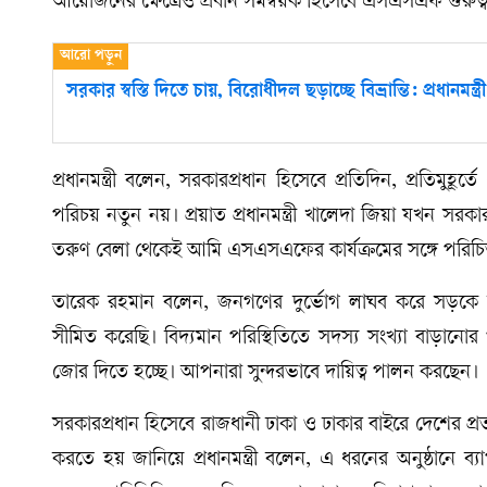
আয়োজনের ক্ষেত্রেও প্রধান সমন্বয়ক হিসেবে এসএসএফ গুরুত্ব
সরকার স্বস্তি দিতে চায়, বিরোধীদল ছড়াচ্ছে বিভ্রান্তি: প্রধানমন্ত্রী
প্রধানমন্ত্রী বলেন, সরকারপ্রধান হিসেবে প্রতিদিন, প্রতিমুহ
পরিচয় নতুন নয়। প্রয়াত প্রধানমন্ত্রী খালেদা জিয়া যখন সর
তরুণ বেলা থেকেই আমি এসএসএফের কার্যক্রমের সঙ্গে পরিচ
তারেক রহমান বলেন, জনগণের দুর্ভোগ লাঘব করে সড়কে 
সীমিত করেছি। বিদ্যমান পরিস্থিতিতে সদস্য সংখ্যা বাড়ান
জোর দিতে হচ্ছে। আপনারা সুন্দরভাবে দায়িত্ব পালন করছেন।
সরকারপ্রধান হিসেবে রাজধানী ঢাকা ও ঢাকার বাইরে দেশের প্রত্যন
করতে হয় জানিয়ে প্রধানমন্ত্রী বলেন, এ ধরনের অনুষ্ঠানে ব