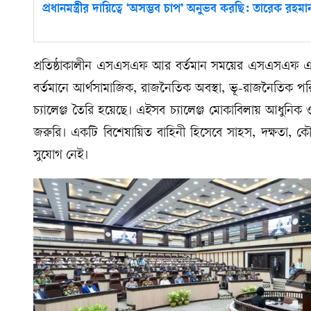
প্রধানমন্ত্রীর দায়িত্বে ‘অসম্ভব চাপ’ অনুভব করছি: তারেক রহমা
প্রতিষ্ঠাকালীন এসএসএফ আর বর্তমান সময়ের এসএসএফ এর ম
বর্তমানে আর্থসামাজিক, রাজনৈতিক অবস্থা, ভূ-রাজনৈতিক পরিস্
চ্যালেঞ্জ তৈরি হয়েছে। এইসব চ্যালেঞ্জ মোকাবিলায় আধুনিক ও য
জরুরি। একটি বিশেষায়িত বাহিনী হিসেবে সাহস, দক্ষতা, ক
সুযোগ নেই।