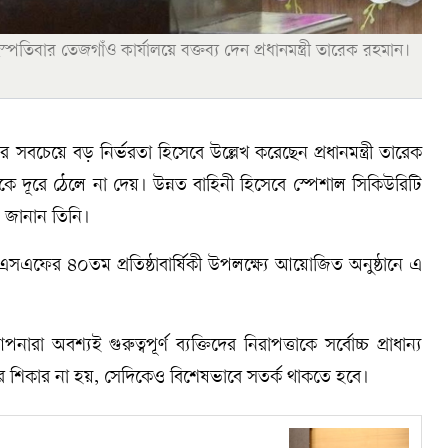
স্পতিবার তেজগাঁও কার্যালয়ে বক্তব্য দেন প্রধানমন্ত্রী তারেক রহমান।
সবচেয়ে বড় নির্ভরতা হিসেবে উল্লেখ করেছেন প্রধানমন্ত্রী তারেক
 দূরে ঠেলে না দেয়। উন্নত বাহিনী হিসেবে স্পেশাল সিকিউরিটি
 জানান তিনি।
এসএসএফের ৪০তম প্রতিষ্ঠাবার্ষিকী উপলক্ষ্যে আয়োজিত অনুষ্ঠানে এ
া অবশ্যই গুরুত্বপূর্ণ ব্যক্তিদের নিরাপত্তাকে সর্বোচ্চ প্রাধান্য
ের শিকার না হয়, সেদিকেও বিশেষভাবে সতর্ক থাকতে হবে।