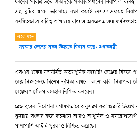
ধরনের পরিস্থিতিতে একদিকে সরকারপ্রধানের নিরাপত্তা ব্যবস্থা
এই দুটির মধ্যে ভারসাম্য রক্ষা করেই এসএসএফকে নিরাপত
সমন্বিতভাবে দায়িত্ব পালনের মাধ্যমে এসএসএফের কর্মদক্ষতা
সরকার দেশের সুষম উন্নয়নে বিশ্বাস করে: প্রধানমন্ত্রী
এসএসএফের নবনির্মিত অত্যাধুনিক ফায়ারিং রেঞ্জের বিষয়ে প্রধ
রেঞ্জ নিঃসন্দেহে বিশেষ ভূমিকা রাখবে। আশা করি, নিরাপত্ত
রেঞ্জের সর্বোত্তম ব্যবহার নিশ্চিত করবেন।
রেড বুকের নির্দেশনা যথাযথভাবে অনুসরণ করা জরুরি উল্লেখ
পুনরায় সংস্কার করে বর্তমানে আরও আধুনিক ও সময়োপযোগী
পাশাপাশি আইনি সুরক্ষাও নিশ্চিত করেছে।