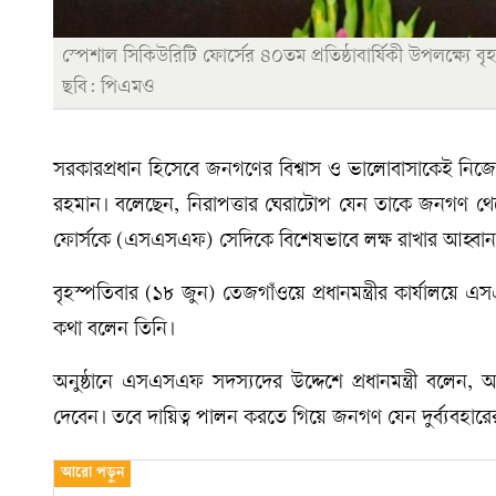
স্পেশাল সিকিউরিটি ফোর্সের ৪০তম প্রতিষ্ঠাবার্ষিকী উপলক্ষ্যে বৃহ
ছবি: পিএমও
সরকারপ্রধান হিসেবে জনগণের বিশ্বাস ও ভালোবাসাকেই নিজের 
রহমান। বলেছেন, নিরাপত্তার ঘেরাটোপ যেন তাকে জনগণ থেকে
ফোর্সকে (এসএসএফ) সেদিকে বিশেষভাবে লক্ষ রাখার আহ্বান
বৃহস্পতিবার (১৮ জুন) তেজগাঁওয়ে প্রধানমন্ত্রীর কার্যালয়ে 
কথা বলেন তিনি।
অনুষ্ঠানে এসএসএফ সদস্যদের উদ্দেশে প্রধানমন্ত্রী বলেন, আপনার
দেবেন। তবে দায়িত্ব পালন করতে গিয়ে জনগণ যেন দুর্ব্যবহার