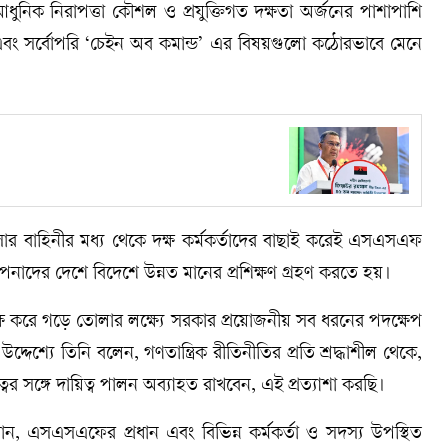
িক নিরাপত্তা কৌশল ও প্রযুক্তিগত দক্ষতা অর্জনের পাশাপাশি
িত্ব এবং সর্বোপরি ‘চেইন অব কমান্ড’ এর বিষয়গুলো কঠোরভাবে মেনে
নসার বাহিনীর মধ্য থেকে দক্ষ কর্মকর্তাদের বাছাই করেই এসএসএফ
আপনাদের দেশে বিদেশে উন্নত মানের প্রশিক্ষণ গ্রহণ করতে হয়।
ষ করে গড়ে তোলার লক্ষ্যে সরকার প্রয়োজনীয় সব ধরনের পদক্ষেপ
্দেশ্যে তিনি বলেন, গণতান্ত্রিক রীতিনীতির প্রতি শ্রদ্ধাশীল থেকে,
বের সঙ্গে দায়িত্ব পালন অব্যাহত রাখবেন, এই প্রত্যাশা করছি।
্রধান, এসএসএফের প্রধান এবং বিভিন্ন কর্মকর্তা ও সদস্য উপস্থিত