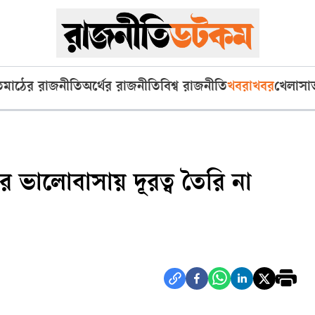
ি
মাঠের রাজনীতি
অর্থের রাজনীতি
বিশ্ব রাজনীতি
খবরাখবর
খেলা
সা
 ভালোবাসায় দূরত্ব তৈরি না