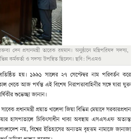
ব্য দেন প্রধানমন্ত্রী তারেক রহমান। অনুষ্ঠানে মন্ত্রিপরিষদ সদস্য,
িন্ন কর্মকর্তা ও সদস্য উপস্থিত ছিলেন। ছবি: পিএমও
তিষ্ঠিত হয়। ১৯৯১ সালের ২৭ সেপ্টেম্বর নাম পরিবর্তন করে
াল থেকে আজ পর্যন্ত এই বিশেষ নিরাপত্তাবাহিনীর সঙ্গে যারা যুক্ত
র্ষিকীর শুভেচ্ছা জানান।
প্রধানমন্ত্রী প্রয়াত খালেদা জিয়া বিভিন্ন মেয়াদে সরকারপ্রধান
য়ার হাসপাতালে চিকিৎসাধীন থাকা অবস্থায় এসএসএফ অত্যন্ত
ু বাংলাদেশ নয়, বিশ্বের ইতিহাসের অন্যতম বৃহত্তম নামাজে জানাজা