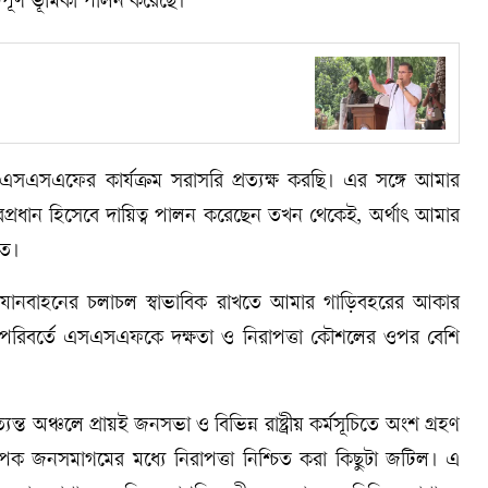
পূর্ণ ভূমিকা পালন করেছে।
ূর্তে এসএসএফের কার্যক্রম সরাসরি প্রত্যক্ষ করছি। এর সঙ্গে আমার
কারপ্রধান হিসেবে দায়িত্ব পালন করেছেন তখন থেকেই, অর্থাৎ আমার
িত।
যানবাহনের চলাচল স্বাভাবিক রাখতে আমার গাড়িবহরের আকার
োর পরিবর্তে এসএসএফকে দক্ষতা ও নিরাপত্তা কৌশলের ওপর বেশি
্ত অঞ্চলে প্রায়ই জনসভা ও বিভিন্ন রাষ্ট্রীয় কর্মসূচিতে অংশ গ্রহণ
্যাপক জনসমাগমের মধ্যে নিরাপত্তা নিশ্চিত করা কিছুটা জটিল। এ