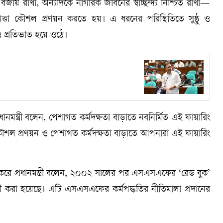
 বজায় রাখা, অন্যদিকে নাগরিক জীবনের স্বাচ্ছন্দ্য নিশ্চিত রাখা—
্তা কৌশল প্রণয়ন করতে হয়। এ ধরনের পরিস্থিতিতে সুষ্ঠু ও
ও প্রতিভাত হয়ে ওঠে।
ানমন্ত্রী বলেন, পেশাগত কর্মদক্ষতা বাড়াতে নবনির্মিত এই ফায়ারিং
া কৌশল প্রণয়ন ও পেশাগত কর্মদক্ষতা বাড়াতে আপনারা এই ফায়ারিং
 করে প্রধানমন্ত্রী বলেন, ২০০২ সালের পর এসএসএফের ‘রেড বুক’
 করা হয়েছে। এটি এসএসএফের কর্মপদ্ধতির নীতিমালা প্রদানের