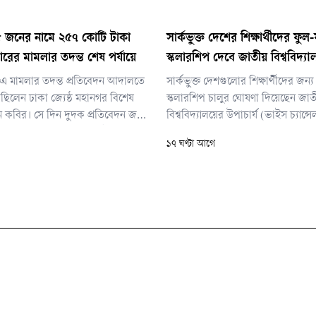
 জনের নামে ২৫৭ কোটি টাকা
সার্কভুক্ত দেশের শিক্ষার্থীদের ফুল
ারের মামলার তদন্ত শেষ পর্যায়ে
স্কলারশিপ দেবে জাতীয় বিশ্ববিদ্যা
এ মামলার তদন্ত প্রতিবেদন আদালতে
সার্কভুক্ত দেশগুলোর শিক্ষার্থীদের জন্
ছিলেন ঢাকা জ্যেষ্ঠ মহানগর বিশেষ
স্কলারশিপ চালুর ঘোষণা দিয়েছেন জা
কবির। সে দিন দুদক প্রতিবেদন জমা
বিশ্ববিদ্যালয়ের উপাচার্য (ভাইস চ্যান্
 বিচারক আগামী ৩০ সেপ্টেম্বর
ড. এ এস এম আমানুল্লাহ। তিনি বলেছ
১৭ ঘণ্টা আগে
র পরবর্তী দিন নির্ধারণ করে দেন।
নেপালের শিক্ষার্থীদের জন্য জাতীয় বিশ্
সম্পূর্ণ বিনা খরচে উচ্চশিক্ষার সুযোগ উন