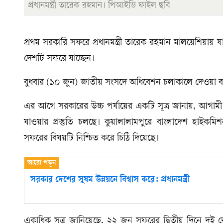
প্রধানমন্ত্রী তারেক রহমান। পিআইডি ফাইল ছবি
প্রথম সরকারি সফরে প্রধানমন্ত্রী তারেক রহমান মালয়েশিয়ায় যা
দেশটি সফরে যাচ্ছেন।
বুধবার (১০ জুন) জাতীয় সংসদে অধিবেশন চলাকালে দেওয়া বক্তব্য
এর আগে সরকারের উচ্চ পর্যায়ের একটি সূত্র জানায়, আগামী ২১ 
যাওয়ার প্রস্তুতি চলছে। কুয়ালালামপুরে বাংলাদেশ হাইকমিশ
সফরের বিষয়টি নিশ্চিত করে চিঠি দিয়েছে।
সরকার দেশের সুষম উন্নয়নে বিশ্বাস করে: প্রধানমন্ত্রী
একাধিক সূত্র জানিয়েছে, ২২ জুন সফরের দ্বিতীয় দিনে দুই দ