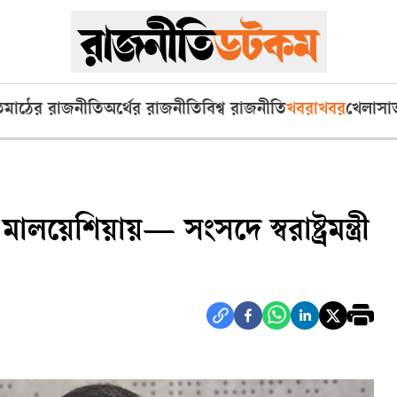
ি
মাঠের রাজনীতি
অর্থের রাজনীতি
বিশ্ব রাজনীতি
খবরাখবর
খেলা
সা
ালয়েশিয়ায়— সংসদে স্বরাষ্ট্রমন্ত্রী