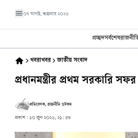
০৭ আগস্ট, শুক্রবার ২০২৬
প্রচ্ছদ
সর্বশেষ
রাজনীত
খবরাখবর
জাতীয় সংবাদ
প্রধানমন্ত্রীর প্রথম সরকারি সফর ম
প্রতিবেদক, রাজনীতি ডটকম
প্রকাশ :
১০ জুন ২০২৬, ২১: ৪৮