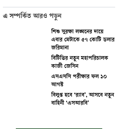
এ সম্পর্কিত আরও পড়ুন
শিশু সুরক্ষা লঙ্ঘনের দায়ে
এবার মেটাকে ৫৭ কোটি ডলার
জরিমানা
বিটিভির নতুন মহাপরিচালক
কাজী জেসিন
এসএসসি পরীক্ষার ফল ১০
আগস্ট
বিলুপ্ত হবে ‘র‍্যাব’, আসবে নতুন
বাহিনী ‘এসআরবি’