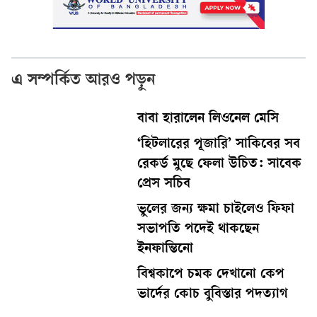
এ সম্পর্কিত আরও পড়ুন
বাবা হারালেন লিওনেল মেসি
‘হিটলারের পূজারি’ সাকিবের সব
রেকর্ড মুছে ফেলা উচিত: সাবেক
প্রেস সচিব
ভুলের জন্য ক্ষমা চাইলেও ফিফা
সভাপতি পদেই থাকছেন
ইনফান্তিনো
বিশ্বকাপে চমক দেখানো কেপ
ভার্দের কোচ বুবিস্তার পদত্যাগ