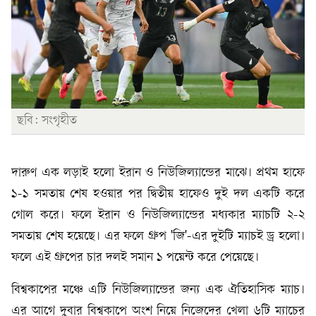
ছবি: সংগৃহীত
দারুণ এক লড়াই হলো ইরান ও নিউজিল্যান্ডের মাঝে। প্রথম হাফে
১-১ সমতায় শেষ হওয়ার পর দ্বিতীয় হাফেও দুই দল একটি করে
গোল করে। ফলে ইরান ও নিউজিল্যান্ডের মধ্যকার ম্যাচটি ২-২
সমতায় শেষ হয়েছে। এর ফলে গ্রুপ 'জি'-এর দুইটি ম্যাচই ড্র হলো।
ফলে এই গ্রুপের চার দলই সমান ১ পয়েন্ট করে পেয়েছে।
বিশ্বকাপের মঞ্চে এটি নিউজিল্যান্ডের জন্য এক ঐতিহাসিক ম্যাচ।
এর আগে দুবার বিশ্বকাপে অংশ নিয়ে নিজেদের খেলা ৬টি ম্যাচের