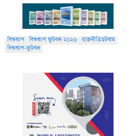
বিশ্বকাপ
বিশ্বকাপ ফুটবল ২০২৬
রাজনীতিডটকম
বিশ্বকাপ-ফুটবল