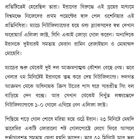
প্রতিটিতেই হেরেছিল তারা। ইরানের বিরুদ্ধে এই ড্রয়ের মাধ্যমে
বিশ্বমঞ্চে নিজেদের প্রথম পয়েন্টের স্বাদ পেল ওশেনিয়ার এই
প্রতিনিধিরা। ম্যাচে নিউজিল্যান্ডের হয়ে ওল্ড ব্ল্যাকসদের স্বপ্ন দেখান
ফরোয়ার্ড এলিজা জাস্ট, যিনি একাই জোড়া গোল করেন। অন্যদিকে
ইরানকে দুইবারই সমতায় ফেরান রামিন রেজাইয়ান ও মোহাম্মদ
মোহেবি।
ম্যাচের শুরু থেকেই দুই দল আক্রমণাত্মক কৌশল বেছে নেয়। তবে
খেলার ৭ম মিনিটেই ইরানকে স্তব্ধ করে দেয় নিউজিল্যান্ড। দলগত
আক্রমণ থেকে অধিনায়ক ক্রিস উডের পাস ধরে সারপ্রীত সিং বল
বাড়িয়ে দেন বক্সে। আর সেখান থেকেই নিখুঁত লক্ষ্যভেদে
নিউজিল্যান্ডকে ১-০ গোলে এগিয়ে নেন এলিজা জাস্ট।
পিছিয়ে পড়ে গোল শোধে মরিয়া হয়ে ওঠে ইরান। ২৩ মিনিটে মেহদি
তারেমির একটি জোরালো শট গোলপোস্টে লেগে ফিরে আসলে
দুর্ভাগ্যবশত সমতায় ফেরা হয়নি তাদের। তবে ৩২ মিনিটে আর ভুল