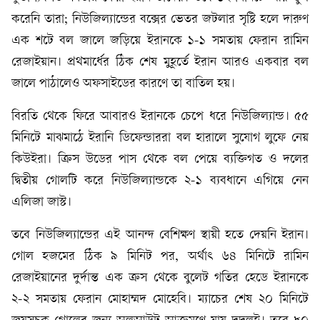
করেনি তারা; নিউজিল্যান্ডের বক্সের ভেতর জটলার সৃষ্টি হলে দারুণ
এক শটে বল জালে জড়িয়ে ইরানকে ১-১ সমতায় ফেরান রামিন
রেজাইয়ান। প্রথমার্ধের ঠিক শেষ মুহূর্তে ইরান আরও একবার বল
জালে পাঠালেও অফসাইডের কারণে তা বাতিল হয়।
বিরতি থেকে ফিরে আবারও ইরানকে চেপে ধরে নিউজিল্যান্ড। ৫৫
মিনিটে মাঝমাঠে ইরানি ডিফেন্ডাররা বল হারালে সুযোগ লুফে নেয়
কিউইরা। ক্রিস উডের পাস থেকে বল পেয়ে ব্যক্তিগত ও দলের
দ্বিতীয় গোলটি করে নিউজিল্যান্ডকে ২-১ ব্যবধানে এগিয়ে নেন
এলিজা জাস্ট।
তবে নিউজিল্যান্ডের এই আনন্দ বেশিক্ষণ স্থায়ী হতে দেয়নি ইরান।
গোল হজমের ঠিক ৯ মিনিট পর, অর্থাৎ ৬৪ মিনিটে রামিন
রেজাইয়ানের দুর্দান্ত এক ক্রস থেকে বুলেট গতির হেডে ইরানকে
২-২ সমতায় ফেরান মোহাম্মদ মোহেবি। ম্যাচের শেষ ২০ মিনিটে