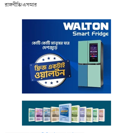
রাজনীতি/এসআর