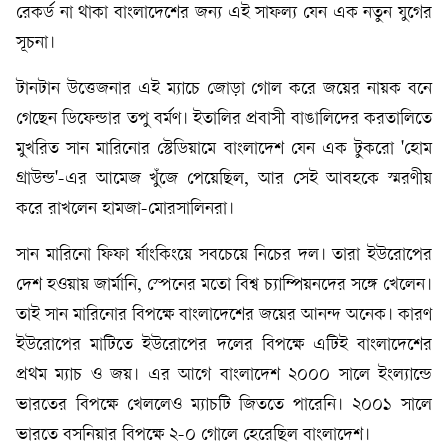
রেকর্ড না থাকা বাংলাদেশের জন্য এই সাফল্য যেন এক নতুন যুগের
সূচনা।
টানটান উত্তেজনার এই ম্যাচে জোড়া গোল করে জয়ের নায়ক বনে
গেছেন ডিফেন্ডার তপু বর্মণ। ইতালির প্রবাসী বাঙালিদের করতালিতে
মুখরিত সান মারিনোর স্টেডিয়ামে বাংলাদেশ যেন এক টুকরো 'হোম
গ্রাউন্ড'-এর আমেজ খুঁজে পেয়েছিল, আর সেই আবহকে স্মরণীয়
করে রাখলেন হামজা-মোরসালিনরা।
সান মারিনো ফিফা র্যাংকিংয়ে সবচেয়ে নিচের দল। তারা ইউরোপের
দেশ হওয়ায় জার্মানি, স্পেনের মতো বিশ্ব চ্যাম্পিয়নদের সঙ্গে খেলেন।
তাই সান মারিনোর বিপক্ষে বাংলাদেশের জয়ের আনন্দ অনেক। কারণ
ইউরোপের মাটিতে ইউরোপের দলের বিপক্ষে এটিই বাংলাদেশের
প্রথম ম্যাচ ও জয়। এর আগে বাংলাদেশ ২০০০ সালে ইংল্যান্ডে
ভারতের বিপক্ষে খেললেও ম্যাচটি জিততে পারেনি। ২০০১ সালে
ভারতে বসনিয়ার বিপক্ষে ২-০ গোলে হেরেছিল বাংলাদেশ।