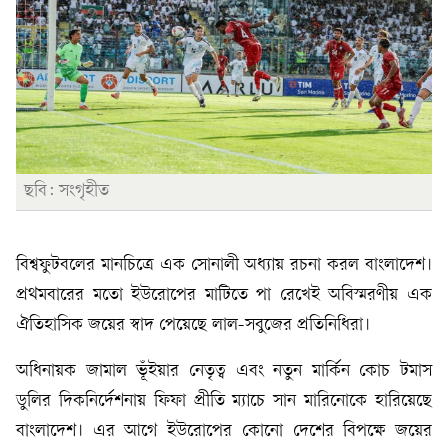
ছবি: সংগৃহীত
বিশ্বফুটবলের মানচিত্রে এক সোনালী অধ্যায় রচনা করল বাংলাদেশ।
প্রথমবারের মতো ইউরোপের মাটিতে পা রেখেই অবিস্মরণীয় এক
ঐতিহাসিক জয়ের স্বাদ পেয়েছে লাল-সবুজের প্রতিনিধিরা।
অধিনায়ক জামাল ভূঁইয়ার নেতৃত্ব এবং নতুন মার্কিন কোচ টমাস
ডুলির দিকনির্দেশনায় ফিফা প্রীতি ম্যাচে সান মারিনোকে হারিয়েছে
বাংলাদেশ। এর আগে ইউরোপের কোনো দেশের বিপক্ষে জয়ের