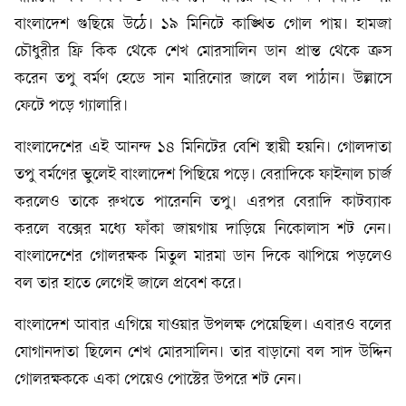
বাংলাদেশ গুছিয়ে উঠে। ১৯ মিনিটে কাঙ্খিত গোল পায়। হামজা
চৌধুরীর ফ্রি কিক থেকে শেখ মোরসালিন ডান প্রান্ত থেকে ক্রস
করেন তপু বর্মণ হেডে সান মারিনোর জালে বল পাঠান। উল্লাসে
ফেটে পড়ে গ্যালারি।
বাংলাদেশের এই আনন্দ ১৪ মিনিটের বেশি স্থায়ী হয়নি। গোলদাতা
তপু বর্মণের ভুলেই বাংলাদেশ পিছিয়ে পড়ে। বেরাদিকে ফাইনাল চার্জ
করলেও তাকে রুখতে পারেননি তপু। এরপর বেরাদি কাটব্যাক
করলে বক্সের মধ্যে ফাঁকা জায়গায় দাড়িয়ে নিকোলাস শট নেন।
বাংলাদেশের গোলরক্ষক মিতুল মারমা ডান দিকে ঝাপিয়ে পড়লেও
বল তার হাতে লেগেই জালে প্রবেশ করে।
বাংলাদেশ আবার এগিয়ে যাওয়ার উপলক্ষ পেয়েছিল। এবারও বলের
যোগানদাতা ছিলেন শেখ মোরসালিন। তার বাড়ানো বল সাদ উদ্দিন
গোলরক্ষককে একা পেয়েও পোস্টের উপরে শট নেন।