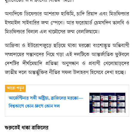
মুরাবেতের জন্ম ফ্রান্সের বিভিন্ন শহরে।
অন্যদিকে ডিফেন্ডার আশরাফ হাকিমি, চাদি রিয়াদ এবং মিডফিল্ডার
ইসমাইল সাইবারির জন্ম স্পেনে। আর ফরোয়ার্ড চেমসদিন তালবি ও
মিডফিল্ডার বিলাল এল খান্নৌসের জন্ম বেলজিয়ামে।
আফ্রিকা ও ইউরোপজুড়ে ছড়িয়ে থাকা মরক্কো বংশোদ্ভূত অভিবাসী
সম্প্রদায়ের সন্তানদের নিয়ে গড়া এই দলটিকে আন্তর্জাতিক ফুটবলে
দেশটির দীর্ঘমেয়াদি প্রতিভা অনুসন্ধান ও প্রবাসী খেলোয়াড়দের
জাতীয় দলে অন্তর্ভুক্তির নীতির সফল উদাহরণ হিসেবে দেখা হচ্ছে।
আর্জেন্টিনার সঙ্গী অস্ট্রিয়া, ব্রাজিলের মরক্কো—
বিশ্বকাপে কোন গ্রুপে কোন দল
শুরুতেই ধাক্কা ব্রাজিলের