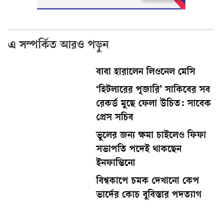
এ সম্পর্কিত আরও পড়ুন
বাবা হারালেন লিওনেল মেসি
‘হিটলারের পূজারি’ সাকিবের সব
রেকর্ড মুছে ফেলা উচিত: সাবেক
প্রেস সচিব
ভুলের জন্য ক্ষমা চাইলেও ফিফা
সভাপতি পদেই থাকছেন
ইনফান্তিনো
বিশ্বকাপে চমক দেখানো কেপ
ভার্দের কোচ বুবিস্তার পদত্যাগ