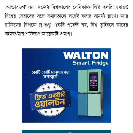
‘আন্ডারডগ’ নয়। ২০২২ বিশ্বকাপের সেমিফাইনালিস্ট দলটি এবারও
বিশ্বের সেরাদের সঙ্গে সমানতালে লড়াই করার সামর্থ্য রাখে। আর
ব্রাজিলের বিপক্ষে ড্র শুধু একটি পয়েন্ট নয়, বিশ্ব ফুটবলে তাদের
ক্রমবর্ধমান শক্তিরও আরেকটি প্রমাণ।