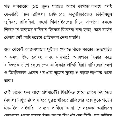
গত শনিবারের (১৩ জুন) ম্যাচের আগে কাগজে-কলমে স্পষ্ট
ফেভারিট ছিল ব্রাজিল। নেইমারের অনুপস্থিতিতেও ভিনিসিয়ুস
জুনিয়র, রাফিনিয়া, ব্রুনো গিমারাইসদের নিয়ে সাজানো দলকে
শিরোপার অন্যতম দাবিদার হিসেবে বিবেচনা করা হচ্ছে। তবে মাঠের
খেলায় সেই আধিপত্যের প্রতিফলন দেখা যায়নি।
শুরু থেকেই আক্রমণাত্মক ফুটবল খেলতে থাকে মরক্কো। দ্রুতগতির
আক্রমণ, উচ্চ প্রেসিং এবং মাঝমাঠে আধিপত্য বিস্তার করে
ব্রাজিলকে চাপে ফেলে দেয় আফ্রিকার প্রতিনিধিরা। ব্রাজিলের রক্ষণ
ও মিডফিল্ডের একের পর এক ভুলের সুযোগও কাজে লাগাতে থাকে
তারা।
সেই চাপের ফল আসে প্রথমার্ধেই। মিডফিল্ড থেকে ব্রাহিম দিয়াজের
(বদলি) নিখুঁত থ্রু পাস ধরে দুরন্ত গতিতে ব্রাজিলের বক্সে ঢুকে পড়েন
ইসমাইল সাইবারি। সামনে এগিয়ে আসা গোলরক্ষক অ্যালিসন