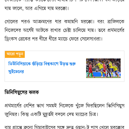
বেকারকে পরাস্ত করতে ঠান্ডা মাথায় চিপ শট নেন তিনি। বল জড়িয়ে
যায় জালে, আর এগিয়ে যায় মরক্কো।
গোলের পরও আক্রমণের ধার কমায়নি মরক্কো। বরং ব্রাজিলকে
নিজেদের অর্ধেই আটকে রাখার চেষ্টা চালিয়ে যায়। তবে প্রথমার্ধের
ড্রিংকস ব্রেকের পর ধীরে ধীরে ম্যাচে ফেরে সেলেসাওরা।
তিউনিসিয়াকে গুঁড়িয়ে বিশ্বকাপে উড়ন্ত শুরু
সুইডেনের
ভিনিসিয়ুসের ঝলক
প্রথমার্ধের বেশির ভাগ সময়ই নিজেকে খুঁজে ফিরছিলেন ভিনিসিয়ুস
জুনিয়র। কিন্তু একটি মুহূর্তই বদলে দেয় ম্যাচের চিত্র।
বাম প্রান্তে ব্রুনো গিমারাইসের সঙ্গে দ্রুত ওয়ান-টু পাস খেলে মরক্কোর