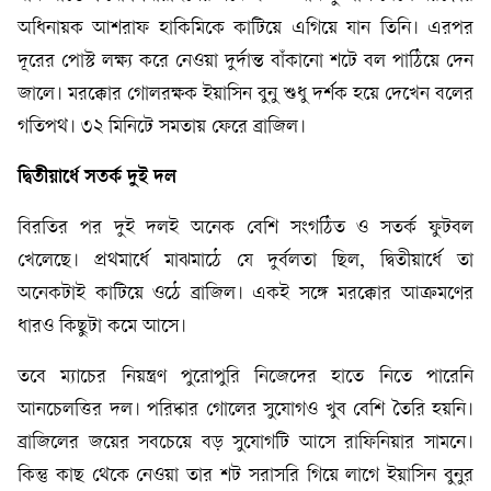
অধিনায়ক আশরাফ হাকিমিকে কাটিয়ে এগিয়ে যান তিনি। এরপর
দূরের পোস্ট লক্ষ্য করে নেওয়া দুর্দান্ত বাঁকানো শটে বল পাঠিয়ে দেন
জালে। মরক্কোর গোলরক্ষক ইয়াসিন বুনু শুধু দর্শক হয়ে দেখেন বলের
গতিপথ। ৩২ মিনিটে সমতায় ফেরে ব্রাজিল।
দ্বিতীয়ার্ধে সতর্ক দুই দল
বিরতির পর দুই দলই অনেক বেশি সংগঠিত ও সতর্ক ফুটবল
খেলেছে। প্রথমার্ধে মাঝমাঠে যে দুর্বলতা ছিল, দ্বিতীয়ার্ধে তা
অনেকটাই কাটিয়ে ওঠে ব্রাজিল। একই সঙ্গে মরক্কোর আক্রমণের
ধারও কিছুটা কমে আসে।
তবে ম্যাচের নিয়ন্ত্রণ পুরোপুরি নিজেদের হাতে নিতে পারেনি
আনচেলত্তির দল। পরিষ্কার গোলের সুযোগও খুব বেশি তৈরি হয়নি।
ব্রাজিলের জয়ের সবচেয়ে বড় সুযোগটি আসে রাফিনিয়ার সামনে।
কিন্তু কাছ থেকে নেওয়া তার শট সরাসরি গিয়ে লাগে ইয়াসিন বুনুর