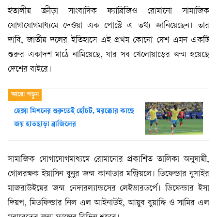
ইতালীয় ক্রীড়া সাংবাদিক ফ্যাব্রিজিও রোমানো সামাজিক
যোগাযোগমাধ্যমে দেওয়া এক পোস্টে এ তথ্য জানিয়েছেন। তার
দাবি, জাতীয় দলের ইতিহাসে এই প্রথম কোনো দেশ এমন একটি
শুরুর একাদশ মাঠে নামিয়েছে, যার সব খেলোয়াড়ের জন্ম হয়েছে
দেশের বাইরে।
হেক্সা মিশনের শুরুতেই হোঁচট, মরক্কোর কাছে
জয় হাতছাড়া ব্রাজিলের
সামাজিক যোগাযোগমাধ্যমে রোমানোর প্রকাশিত তালিকা অনুযায়ী,
গোলরক্ষক ইয়াসিন বুনুর জন্ম কানাডার মন্ট্রিয়লে। ডিফেন্ডার নুসাইর
মাজরাউইয়ের জন্ম নেদারল্যান্ডসের লেইডারডর্পে। ডিফেন্ডার ইসা
দিয়প, মিডফিল্ডার নিল এল আইনাউই, আয়ুব বুয়াদ্দি ও সামির এল