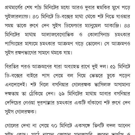
প্রথমার্ধের শেষ পাঁচ মিনিটের মধ্যে আরও দুবার হুমকির মুখে পড়ে
সুইজারল্যান্ড। ৪০ মিনিটে ডি-বক্সের মাথা থেকে শট নিতে যাওয়ার
সময় তাকে রুখে দেন সুইস ডিফেন্ডার ম্যানুয়েল আকাঞ্জি। ৪৪
মিনিটের মাথায় আলাজবেগোভিক ও কোলাসিনাচ চমৎকার
পাসিংয়ের মাধ্যমে চমৎকার আক্রমণ গড়ে তোলেন। সে আক্রমণও
সুইস রক্ষণভাগের সামনে থমকে যায়।
বিরতির পরও আক্রমণের ধারা অব্যাহত রাখে দুই দল। ৫১ মিনিটে
ডি-বক্সের বাইরে পাস পেয়ে বল নিয়ে ভেতরে ঢুকে পড়েন
এনদোদেই। শট নিলে বসনিয়ার গোলরক্ষক ভাসিলজ অসামান্য
দক্ষতায় তা ঠেকিয়ে দেন। ৬৯ মিনিটের মাথায় আবার বসনিয়ার
দেদিচের নেওয়া দূরপাল্লার চমৎকার একটি বাঁকানো শট রুখে দেন
সুইস গোলরক্ষক।
গোলের দেখা না পেয়ে ৭০ মিনিটে একসঙ্গে তিনটি বদল আনেন