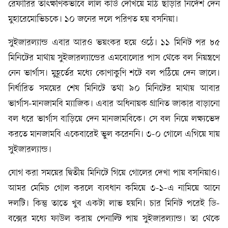
রেফারির তাৎক্ষণিকভাবে লাল কার্ড দেখিয়ে মাঠ ছাড়ার নির্দেশ দেন
মুহারেমোভিচকে। ১০ জনের দলে পরিণত হয় বসনিয়া।
সুইজারল্যান্ড এবার আরও ভয়ংকর হয়ে ওঠে। ১১ মিনিট পর ৮৫
মিনিটের মাথায় সুইজারল্যান্ডের এমবোলোর পাস থেকে বল নিয়ন্ত্রণে
নেন ভার্গাস। মুহূর্তের মধ্যে কোণাকুণি শটে বল পঠিয়ে দেন জালে।
নির্ধারিত সময়ের শেষ মিনিটে তথা ৯০ মিনিটের মাথায় আবার
ভার্গাস-মানজামবি ম্যাজিক। এবার অধিনায়ক গ্রানিত জাকার বাড়ানো
বল ধরে ভার্গাস বাড়িয়ে দেন মানজামবিকে। সে বল নিয়ে লক্ষ্যভেদ
করতে মানজামবি একেবারেই ভুল করেননি। ৩-০ গোলে এগিয়ে যায়
সুইজারল্যান্ড।
যোগ করা সময়ের দ্বিতীয় মিনিটে গিয়ে গোলের দেখা পায় বসনিয়াও।
আমর মেমিচ গোল করলে ব্যবধান কমিয়ে ৩-১-এ নামিয়ে আনে
দলটি। কিন্তু তাতে খুব একটা লাভ হয়নি। চার মিনিট পরেই ডি-
বক্সের মধ্যে ফাউল করায় পেনাল্টি পায় সুইজারল্যান্ড। তা থেকে