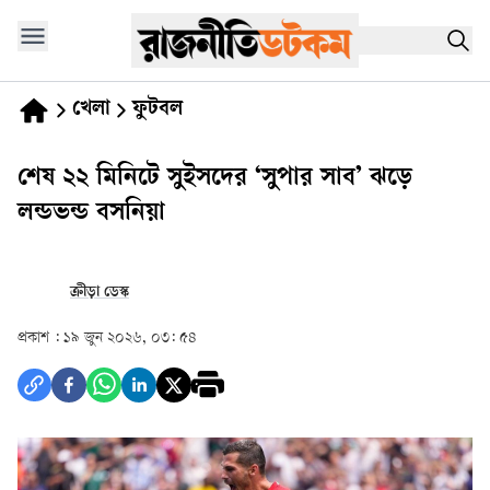
খেলা
ফুটবল
শেষ ২২ মিনিটে সুইসদের ‘সুপার সাব’ ঝড়ে
লন্ডভন্ড বসনিয়া
ক্রীড়া ডেস্ক
প্রকাশ :
১৯ জুন ২০২৬, ০৩: ৫৪