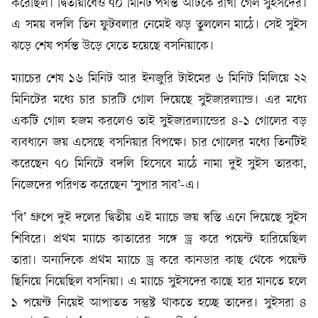
করেছিল। দ্বিতীয়ার্ধেও ৭০ মিনিট পর্যন্ত আটকে রাখা গেল সুইসদের।
এ সময় বদলি তিন ফুটবলার নেমেই ঝড় তুললেন মাঠে। সেই সুইস
ঝড়ে শেষ পর্যন্ত উড়ে যেতে হয়েছে বসনিয়াকে।
ম্যাচের শেষ ১৬ মিনিট আর ইনজুরি টাইমের ৬ মিনিট মিলিয়ে ২২
মিনিটের মধ্যে চার চারটি গোল দিয়েছে সুইজারল্যান্ড। এর মধ্যে
একটি গোল হজম করলেও তাই সুইজারল্যান্ডের ৪-১ গোলের বড়
ব্যবধানে জয় এসেছে বসনিয়ার বিপক্ষে। চার গোলের মধ্যে তিনটিই
করেছেন ৭০ মিনিটে বদলি হিসেবে মাঠে নামা দুই সুইস তারকা,
নিজেদের পরিণত করেছেন ‘সুপার সাব’-এ।
‘বি’ গ্রুপে দুই দলের দ্বিতীয় এই ম্যাচে জয় স্বস্তি এনে দিয়েছে সুইস
শিবিরে। প্রথম ম্যাচে কাতারের সঙ্গে ড্র করে পয়েন্ট হারিয়েছিল
তারা। অন্যদিকে প্রথম ম্যাচে ড্র করে কানডার কাছ থেকে পয়েন্ট
ছিনিয়ে নিয়েছিল বসনিয়া। এ ম্যাচে সুইসদের কাছে হার মানতে হলে
১ পয়েন্ট নিয়েই আপাতত সন্তুষ্ট থাকতে হচ্ছে তাদের। সুইসরা ৪