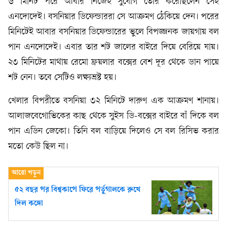
৬ মিনিট পরে আবার নিজেই সুযোগ তৈরি করেছিলেন সেই
এনদোদেই। বসনিয়ার ডিফেন্ডাররা সে আক্রমণ ঠেকিয়ে দেন। পরের
মিনিটেই আবার বসনিয়ার ডিফেন্ডারের ভুলে বিপজ্জনক জায়গায় বল
পান এনদোদেই। এবার তার শট জালের বাইরে দিয়ে বেরিয়ে যায়।
২৩ মিনিটের মাথায় রেমো ফ্রয়লার বক্সের বেশ দূর থেকে ডান পায়ে
শট নেন। তবে সেটিও লক্ষ্যভ্রষ্ট হয়।
খেলার বিপরীতে বসনিয়া ৩২ মিনিটে দারুণ এক আক্রমণ শানায়।
আলাজবেগোভিকের কাছ থেকে সুইস ডি-বক্সের বাইরে বাঁ দিকে বল
পান এডিন জেকো। তিনি বল বাড়িয়ে দিলেও সে বল রিসিভ করার
মতো কেউ ছিল না।
৫২ বছর পর বিশ্বকাপে ফিরে পর্তুগালকে রুখে
দিল কঙ্গো