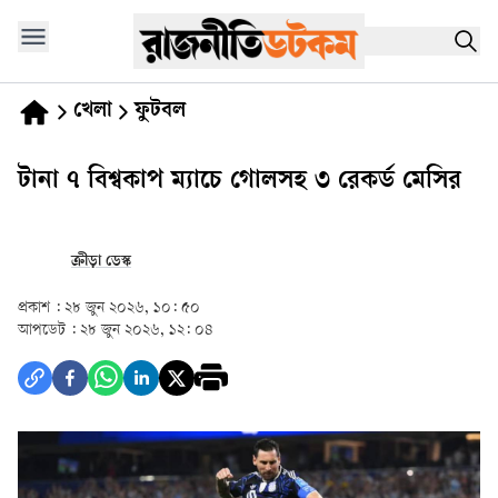
খেলা
ফুটবল
টানা ৭ বিশ্বকাপ ম্যাচে গোলসহ ৩ রেকর্ড মেসির
ক্রীড়া ডেস্ক
প্রকাশ :
২৮ জুন ২০২৬, ১০: ৫০
আপডেট :
২৮ জুন ২০২৬, ১২: ০৪