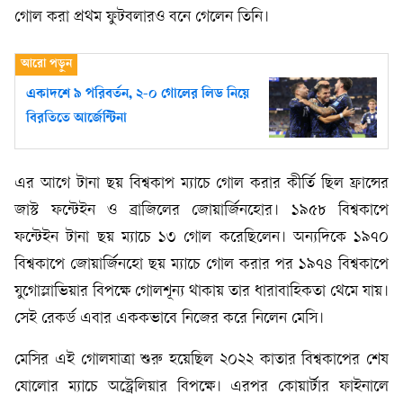
গোল করা প্রথম ফুটবলারও বনে গেলেন তিনি।
একাদশে ৯ পরিবর্তন, ২-০ গোলের লিড নিয়ে
বিরতিতে আর্জেন্টিনা
এর আগে টানা ছয় বিশ্বকাপ ম্যাচে গোল করার কীর্তি ছিল ফ্রান্সের
জাস্ট ফন্টেইন ও ব্রাজিলের জোয়ার্জিনহোর। ১৯৫৮ বিশ্বকাপে
ফন্টেইন টানা ছয় ম্যাচে ১৩ গোল করেছিলেন। অন্যদিকে ১৯৭০
বিশ্বকাপে জোয়ার্জিনহো ছয় ম্যাচে গোল করার পর ১৯৭৪ বিশ্বকাপে
যুগোস্লাভিয়ার বিপক্ষে গোলশূন্য থাকায় তার ধারাবাহিকতা থেমে যায়।
সেই রেকর্ড এবার এককভাবে নিজের করে নিলেন মেসি।
মেসির এই গোলযাত্রা শুরু হয়েছিল ২০২২ কাতার বিশ্বকাপের শেষ
ষোলোর ম্যাচে অস্ট্রেলিয়ার বিপক্ষে। এরপর কোয়ার্টার ফাইনালে