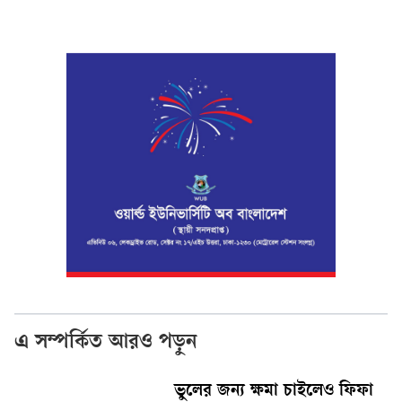
এ সম্পর্কিত আরও পড়ুন
ভুলের জন্য ক্ষমা চাইলেও ফিফা