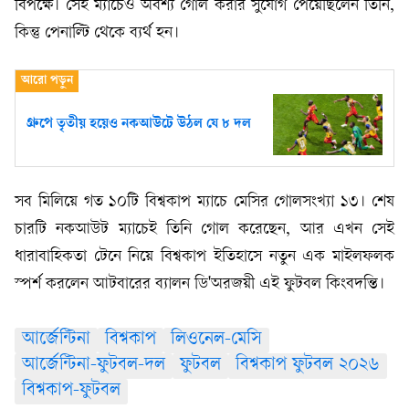
বিপক্ষে। সেই ম্যাচেও অবশ্য গোল করার সুযোগ পেয়েছিলেন তিনি,
কিন্তু পেনাল্টি থেকে ব্যর্থ হন।
গ্রুপে তৃতীয় হয়েও নকআউটে উঠল যে ৮ দল
সব মিলিয়ে গত ১০টি বিশ্বকাপ ম্যাচে মেসির গোলসংখ্যা ১৩। শেষ
চারটি নকআউট ম্যাচেই তিনি গোল করেছেন, আর এখন সেই
ধারাবাহিকতা টেনে নিয়ে বিশ্বকাপ ইতিহাসে নতুন এক মাইলফলক
স্পর্শ করলেন আটবারের ব্যালন ডি'অরজয়ী এই ফুটবল কিংবদন্তি।
আর্জেন্টিনা
বিশ্বকাপ
লিওনেল-মেসি
আর্জেন্টিনা-ফুটবল-দল
ফুটবল
বিশ্বকাপ ফুটবল ২০২৬
বিশ্বকাপ-ফুটবল