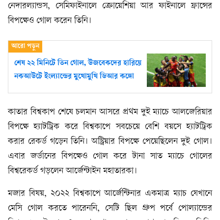
নেদারল্যান্ডস, সেমিফাইনালে ক্রোয়েশিয়া আর ফাইনালে ফ্রান্সের
বিপক্ষেও গোল করেন তিনি।
শেষ ২২ মিনিটে তিন গোল, উজবেকদের হারিয়ে
নকআউটে ইংল্যান্ডের মুখোমুখি ডিআর কঙ্গো
কাতার বিশ্বকাপ শেষে চলমান আসরে প্রথম দুই ম্যাচে আলজেরিয়ার
বিপক্ষে হ্যাটট্রিক করে বিশ্বকাপে সবচেয়ে বেশি বয়সে হ্যাটট্রিক
করার রেকর্ড গড়েন তিনি। অস্ট্রিয়ার বিপক্ষে পেয়েছিলেন দুই গোল।
এবার জর্ডানের বিপক্ষেও গোল করে টানা সাত ম্যাচে গোলের
বিশ্বরেকর্ড গড়লেন আর্জেন্টাইন মহাতারকা।
মজার বিষয়, ২০২২ বিশ্বকাপে আর্জেন্টিনার একমাত্র ম্যাচ যেখানে
মেসি গোল করতে পারেননি, সেটি ছিল গ্রুপ পর্বে পোল্যান্ডের