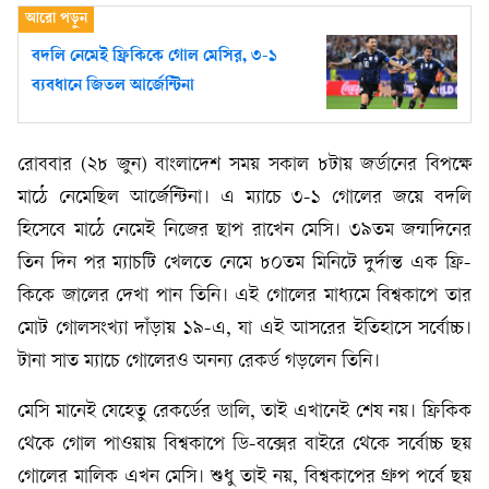
বদলি নেমেই ফ্রিকিকে গোল মেসির, ৩-১
ব্যবধানে জিতল আর্জেন্টিনা
রোববার (২৮ জুন) বাংলাদেশ সময় সকাল ৮টায় জর্ডানের বিপক্ষে
মাঠে নেমেছিল আর্জেন্টিনা। এ ম্যাচে ৩-১ গোলের জয়ে বদলি
হিসেবে মাঠে নেমেই নিজের ছাপ রাখেন মেসি। ৩৯তম জন্মদিনের
তিন দিন পর ম্যাচটি খেলতে নেমে ৮০তম মিনিটে দুর্দান্ত এক ফ্রি-
কিকে জালের দেখা পান তিনি। এই গোলের মাধ্যমে বিশ্বকাপে তার
মোট গোলসংখ্যা দাঁড়ায় ১৯-এ, যা এই আসরের ইতিহাসে সর্বোচ্চ।
টানা সাত ম্যাচে গোলেরও অনন্য রেকর্ড গড়লেন তিনি।
মেসি মানেই যেহেতু রেকর্ডের ডালি, তাই এখানেই শেষ নয়। ফ্রিকিক
থেকে গোল পাওয়ায় বিশ্বকাপে ডি-বক্সের বাইরে থেকে সর্বোচ্চ ছয়
গোলের মালিক এখন মেসি। শুধু তাই নয়, বিশ্বকাপের গ্রুপ পর্বে ছয়