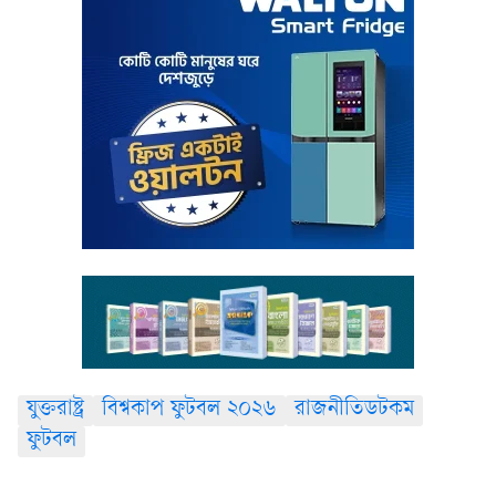
যুক্তরাষ্ট্র
বিশ্বকাপ ফুটবল ২০২৬
রাজনীতিডটকম
ফুটবল