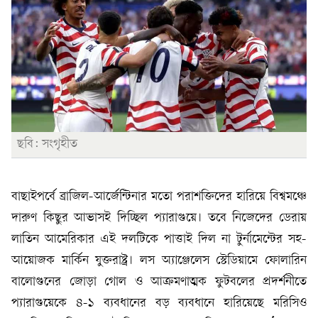
ছবি: সংগৃহীত
বাছাইপর্বে ব্রাজিল-আর্জেন্টিনার মতো পরাশক্তিদের হারিয়ে বিশ্বমঞ্চে
দারুণ কিছুর আভাসই দিচ্ছিল প্যারাগুয়ে। তবে নিজেদের ডেরায়
লাতিন আমেরিকার এই দলটিকে পাত্তাই দিল না টুর্নামেন্টের সহ-
আয়োজক মার্কিন যুক্তরাষ্ট্র। লস অ্যাঞ্জেলেস স্টেডিয়ামে ফোলারিন
বালোগুনের জোড়া গোল ও আক্রমণাত্মক ফুটবলের প্রদর্শনীতে
প্যারাগুয়েকে ৪-১ ব্যবধানের বড় ব্যবধানে হারিয়েছে মরিসিও