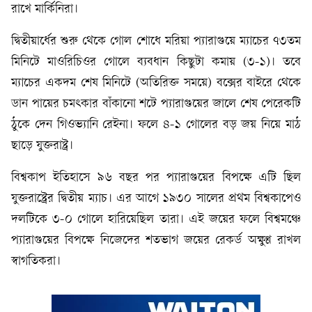
রাখে মার্কিনিরা।
দ্বিতীয়ার্ধের শুরু থেকে গোল শোধে মরিয়া প্যারাগুয়ে ম্যাচের ৭৩তম
মিনিটে মাওরিচিওর গোলে ব্যবধান কিছুটা কমায় (৩-১)। তবে
ম্যাচের একদম শেষ মিনিটে (অতিরিক্ত সময়ে) বক্সের বাইরে থেকে
ডান পায়ের চমৎকার বাঁকানো শটে প্যারাগুয়ের জালে শেষ পেরেকটি
ঠুকে দেন গিওভ্যানি রেইনা। ফলে ৪-১ গোলের বড় জয় নিয়ে মাঠ
ছাড়ে যুক্তরাষ্ট্র।
বিশ্বকাপ ইতিহাসে ৯৬ বছর পর প্যারাগুয়ের বিপক্ষে এটি ছিল
যুক্তরাষ্ট্রের দ্বিতীয় ম্যাচ। এর আগে ১৯৩০ সালের প্রথম বিশ্বকাপেও
দলটিকে ৩-০ গোলে হারিয়েছিল তারা। এই জয়ের ফলে বিশ্বমঞ্চে
প্যারাগুয়ের বিপক্ষে নিজেদের শতভাগ জয়ের রেকর্ড অক্ষুণ্ণ রাখল
স্বাগতিকরা।