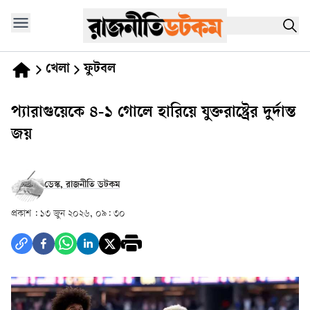
খেলা
ফুটবল
প্যারাগুয়েকে ৪-১ গোলে হারিয়ে যুক্তরাষ্ট্রের দুর্দান্ত
জয়
ডেস্ক, রাজনীতি ডটকম
প্রকাশ :
১৩ জুন ২০২৬, ০৯: ৩০