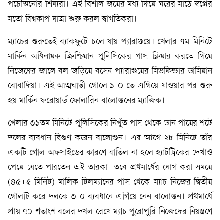
পচেত্তিনোর শিষ্যরা। এই বিশাল জয়ের মধ্য দিয়ে ঘরের মাঠে স্বপ্নের
মতো বিশ্বকাপ যাত্রা শুরু করল স্বাগতিকরা।
ম্যাচের শুরুতেই ব্যাকফুটে চলে যায় প্যারাগুয়ে। খেলার ৭ম মিনিটে
মার্কিন অধিনায়ক ক্রিশ্চিয়ান পুলিসিকের পাস ক্লিয়ার করতে গিয়ে
নিজেদের জালে বল জড়িয়ে বসেন প্যারাগুয়ের মিডফিল্ডার ডামিয়ান
বোবাদিয়া। এই আত্মঘাতী গোলে ১-০ তে এগিয়ে যাওয়ার পর শুরু
হয় মার্কিন ফরোয়ার্ড ফোলারিন বালোগুনের ম্যাজিক।
খেলার ৩১তম মিনিটে পুলিসিকের নিখুঁত পাস থেকে ডান পায়ের শটে
দলের ব্যবধান দ্বিগুণ করেন বালোগুন। এর আগে ২৮ মিনিটে তাঁর
একটি গোল অফসাইডের কারণে বাতিল না হলে হ্যাটট্রিকের দেখাও
পেয়ে যেতে পারতেন এই তারকা। তবে প্রথমার্ধের যোগ করা সময়ে
(৪৫+৫ মিনিট) মালিক টিলম্যানের পাস থেকে ম্যাচ নিজের দ্বিতীয়
গোলটি করে দলকে ৩-০ ব্যবধানে এগিয়ে নেন বালোগুন। প্রথমার্ধে
প্রায় ৭০ শতাংশ বলের দখল রেখে ম্যাচ পুরোপুরি নিজেদের নিয়ন্ত্রণে