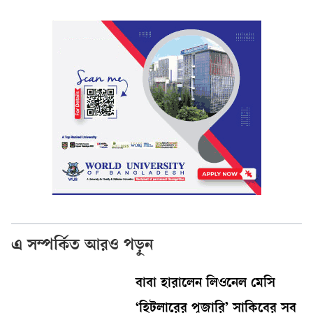
এ সম্পর্কিত আরও পড়ুন
বাবা হারালেন লিওনেল মেসি
‘হিটলারের পূজারি’ সাকিবের সব