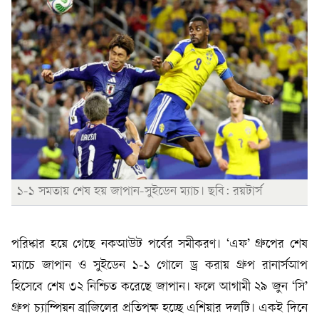
১-১ সমতায় শেষ হয় জাপান-সুইডেন ম্যাচ। ছবি: রয়টার্স
পরিষ্কার হয়ে গেছে নকআউট পর্বের সমীকরণ। ‘এফ’ গ্রুপের শেষ
ম্যাচে জাপান ও সুইডেন ১-১ গোলে ড্র করায় গ্রুপ রানার্সআপ
হিসেবে শেষ ৩২ নিশ্চিত করেছে জাপান। ফলে আগামী ২৯ জুন ‘সি’
গ্রুপ চ্যাম্পিয়ন ব্রাজিলের প্রতিপক্ষ হচ্ছে এশিয়ার দলটি। একই দিনে