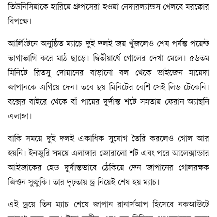
তিউনিসিয়াকে হারিয়ে গ্রুপসেরা হওয়া নেদারল্যান্ডস খেলবে মরক্কোর
বিপক্ষে।
আর্লিংটনে অনুষ্ঠিত ম্যাচে দুই দলই জয় খুঁজলেও শেষ পর্যন্ত পয়েন্ট
ভাগাভাগি করে মাঠ ছাড়ে। দ্বিতীয়ার্ধে গোলের দেখা মেলে। ৫৬তম
মিনিটে রিতসু দোয়ানের বাড়ানো বল থেকে ডাইজেন মায়েদা
জাপানকে এগিয়ে দেন। তবে ছয় মিনিটের বেশি সেই লিড টেকেনি।
বক্সের বাইরে থেকে বাঁ পায়ের দুর্দান্ত শটে সমতায় ফেরান অ্যান্থনি
এলাঙ্গা।
বাকি সময়ে দুই দলই একাধিক সুযোগ তৈরি করলেও গোল আর
হয়নি। ইনজুরি সময়ে এলাঙ্গার জোরালো শট এবং পরে আলেক্সান্ডার
আইজাকের হেড দুর্দান্তভাবে ঠেকিয়ে দেন জাপানের গোলরক্ষক
জিওন সুজুকি। তার দৃঢ়তায় ড্র নিয়েই শেষ হয় ম্যাচ।
এই ড্রয়ে তিন ম্যাচ শেষে জাপান রানার্সআপ হিসেবে নকআউটে