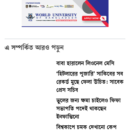
এ সম্পর্কিত আরও পড়ুন
বাবা হারালেন লিওনেল মেসি
‘হিটলারের পূজারি’ সাকিবের সব
রেকর্ড মুছে ফেলা উচিত: সাবেক
প্রেস সচিব
ভুলের জন্য ক্ষমা চাইলেও ফিফা
সভাপতি পদেই থাকছেন
ইনফান্তিনো
বিশ্বকাপে চমক দেখানো কেপ