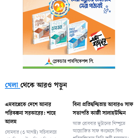
খেলা
থেকে আরও পড়ুন
এমবাপ্পেকে দেশে আনার
বিনা প্রতিদ্বন্দ্বিতায় আবারও সাফ
পরিকল্পনা সরকারের: শাহে
সভাপতি কাজী সালাহউদ্দিন
আলম
আজ রোববার ভুটানের থিম্পুতে
আয়োজিত সাফ কংগ্রেসে বিনা
সোমবার (৩ আগস্ট) সচিবালয়ে