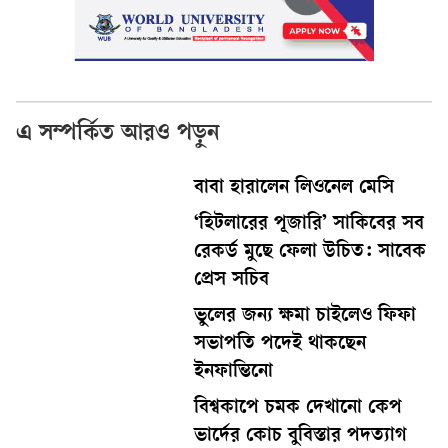
এ সম্পর্কিত আরও পড়ুন
বাবা হারালেন লিওনেল মেসি
‘হিটলারের পূজারি’ সাকিবের সব
রেকর্ড মুছে ফেলা উচিত: সাবেক
প্রেস সচিব
ভুলের জন্য ক্ষমা চাইলেও ফিফা
সভাপতি পদেই থাকছেন
ইনফান্তিনো
বিশ্বকাপে চমক দেখানো কেপ
ভার্দের কোচ বুবিস্তার পদত্যাগ