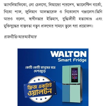
ত্যাগলিয়াফিকো, লো চেলসো, লিয়ান্দ্রো পারদেস, ভ্যালেন্টিন বার্কো,
নিকো পাজ, জুলিয়ান আলভারেজ ও নিকোলাস গঞ্জালেস।তিনি
আরও বলেন, স্বাধীনতার ইতিহাস, বুদ্ধিজীবী হত্যাকাণ্ড এবং
মুক্তিযুদ্ধের বাস্তবতা নতুন প্রজন্মের সামনে তুলে ধরা প্রয়োজন।
রাজনীতি/আরআইআর