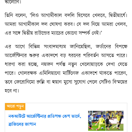
স্কালোনি।
তিনি বলেন, ‘লিও আগামীকাল বদলি হিসেবে খেলবে, দ্বিতীয়ার্ধে।
আমরা আগামীকাল দল ঘোষণা করব। যে দল নিয়ে আমরা খেলব,
এর সঙ্গে দ্বিতীয় রাউন্ডের ম্যাচের কোনো সম্পর্ক নেই।’
এর আগে বিভিন্ন সংবাদমাধ্যম জানিয়েছিল, জর্ডানের বিপক্ষে
আর্জেন্টিনার শুরুর একাদশে বড় ধরনের পরিবর্তন আসতে পারে।
ধারণা করা হচ্ছে, নয়জন পর্যন্ত নতুন খেলোয়াড়কে দেখা যেতে
পারে। গোলরক্ষক এমিলিয়ানো মার্টিনেজ একাদশে থাকতে পারেন,
তবে জেরোনিমো রুল্লি বা হুয়ান মুসো সুযোগ পেলে সেটিও বিস্ময়ের
হবে না।
নকআউটে আর্জেন্টিনার প্রতিপক্ষ কেপ ভার্দে,
ব্রাজিলের জাপান