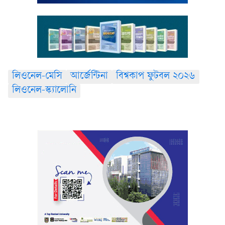
লিওনেল-মেসি
আর্জেন্টিনা
বিশ্বকাপ ফুটবল ২০২৬
লিওনেল-স্ক্যালোনি