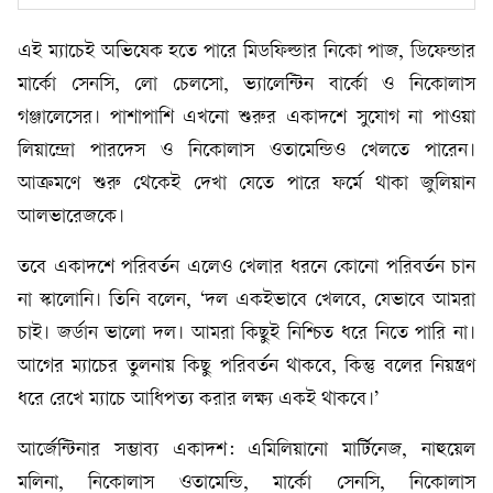
এই ম্যাচেই অভিষেক হতে পারে মিডফিল্ডার নিকো পাজ, ডিফেন্ডার
মার্কো সেনসি, লো চেলসো, ভ্যালেন্টিন বার্কো ও নিকোলাস
গঞ্জালেসের। পাশাপাশি এখনো শুরুর একাদশে সুযোগ না পাওয়া
লিয়ান্দ্রো পারদেস ও নিকোলাস ওতামেন্ডিও খেলতে পারেন।
আক্রমণে শুরু থেকেই দেখা যেতে পারে ফর্মে থাকা জুলিয়ান
আলভারেজকে।
তবে একাদশে পরিবর্তন এলেও খেলার ধরনে কোনো পরিবর্তন চান
না স্কালোনি। তিনি বলেন, ‘দল একইভাবে খেলবে, যেভাবে আমরা
চাই। জর্ডান ভালো দল। আমরা কিছুই নিশ্চিত ধরে নিতে পারি না।
আগের ম্যাচের তুলনায় কিছু পরিবর্তন থাকবে, কিন্তু বলের নিয়ন্ত্রণ
ধরে রেখে ম্যাচে আধিপত্য করার লক্ষ্য একই থাকবে।’
আর্জেন্টিনার সম্ভাব্য একাদশ: এমিলিয়ানো মার্টিনেজ, নাহুয়েল
মলিনা, নিকোলাস ওতামেন্ডি, মার্কো সেনসি, নিকোলাস