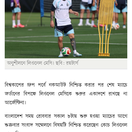
অনুশীলনে লিওনেল মেসি। ছবি: রয়টার্স
বিশ্বকাপের গ্রুপ পর্বে নকআউট নিশ্চিত করার পর শেষ ম্যাচে
জর্ডানের বিপক্ষে লিওনেল মেসিকে শুরুর একাদশে রাখছে না
আর্জেন্টিনা।
বাংলাদেশ সময় রোববার সকাল ৮টায় শুরু হওয়া ম্যাচের আগে
শুক্রবার সংবাদ সম্মেলনে বিষয়টি নিশ্চিত করেছেন কোচ লিওনেল