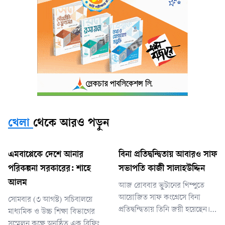
খেলা
থেকে আরও পড়ুন
এমবাপ্পেকে দেশে আনার
বিনা প্রতিদ্বন্দ্বিতায় আবারও সাফ
পরিকল্পনা সরকারের: শাহে
সভাপতি কাজী সালাহউদ্দিন
আলম
আজ রোববার ভুটানের থিম্পুতে
আয়োজিত সাফ কংগ্রেসে বিনা
সোমবার (৩ আগস্ট) সচিবালয়ে
প্রতিদ্বন্দ্বিতায় তিনি জয়ী হয়েছেন।
মাধ্যমিক ও উচ্চ শিক্ষা বিভাগের
এর মধ্য দিয়ে ২০০৯ সাল থেকে
সম্মেলন কক্ষে অনুষ্ঠিত এক ব্রিফিংয়ে