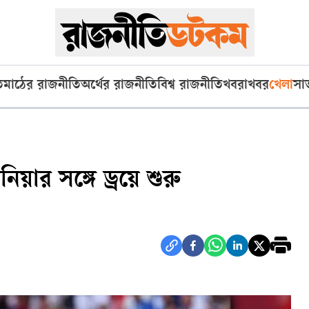
ি
মাঠের রাজনীতি
অর্থের রাজনীতি
বিশ্ব রাজনীতি
খবরাখবর
খেলা
সা
য়ার সঙ্গে ড্রয়ে শুরু