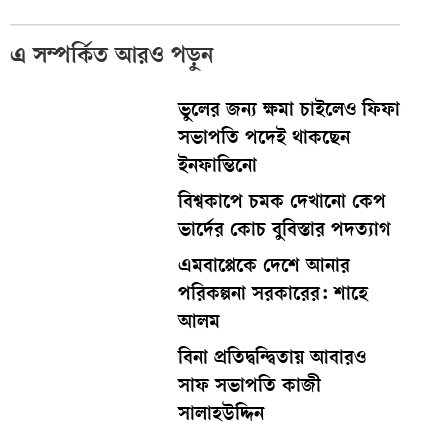
এ সম্পর্কিত আরও পড়ুন
ভুলের জন্য ক্ষমা চাইলেও ফিফা
সভাপতি পদেই থাকছেন
ইনফান্তিনো
বিশ্বকাপে চমক দেখানো কেপ
ভার্দের কোচ বুবিস্তার পদত্যাগ
এমবাপ্পেকে দেশে আনার
পরিকল্পনা সরকারের: শাহে
আলম
বিনা প্রতিদ্বন্দ্বিতায় আবারও
সাফ সভাপতি কাজী
সালাহউদ্দিন