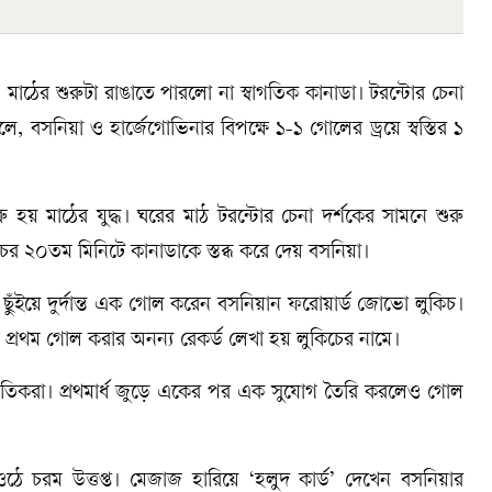
াঠের শুরুটা রাঙাতে পারলো না স্বাগতিক কানাডা। টরন্টোর চেনা
ে, বসনিয়া ও হার্জেগোভিনার বিপক্ষে ১-১ গোলের ড্রয়ে স্বস্তির ১
ু হয় মাঠের যুদ্ধ। ঘরের মাঠ টরন্টোর চেনা দর্শকের সামনে শুরু
র ২০তম মিনিটে কানাডাকে স্তব্ধ করে দেয় বসনিয়া।
 ছুঁইয়ে দুর্দান্ত এক গোল করেন বসনিয়ান ফরোয়ার্ড জোভো লুকিচ।
 প্রথম গোল করার অনন্য রেকর্ড লেখা হয় লুকিচের নামে।
তিকরা। প্রথমার্ধ জুড়ে একের পর এক সুযোগ তৈরি করলেও গোল
ে ওঠে চরম উত্তপ্ত। মেজাজ হারিয়ে ‘হলুদ কার্ড’ দেখেন বসনিয়ার