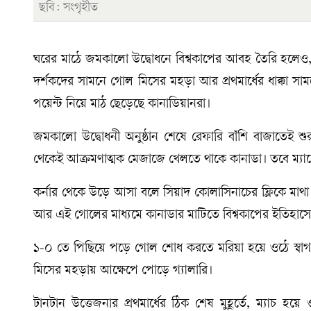
ছবি: সংগৃহীত
ঘরের মাঠে জমকালো উদ্বোধনে বিশ্বকাপের আবহ তৈরি হলেও, ম
দর্শকদের সামনে গোল মিসের মহড়া আর প্রথমার্ধের ধাক্কা সামল
পয়েন্ট নিয়ে মাঠ ছেড়েছে কানাডিয়ানরা।
জমকালো উদ্বোধনী অনুষ্ঠান শেষে রেফারি বাঁশি বাজাতেই শুর
থেকেই আক্রমণাত্মক মেজাজে খেলতে থাকে কানাডা। তবে ম্যাচে
কর্নার থেকে উড়ে আসা বলে সিয়াদ কোলাসিনাচের ফ্লিকে মাথা
আর এই গোলের মাধ্যমে কানাডার মাটিতে বিশ্বকাপের ইতিহাসে
১-০ তে পিছিয়ে পড়ে গোল শোধ করতে মরিয়া হয়ে ওঠে স্বাগ
মিসের মহড়ায় আক্ষেপে পোড়ে গ্যালারি।
টানটান উত্তেজনার প্রথমার্ধের ঠিক শেষ মুহূর্তে, ম্যাচ হয়