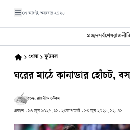
০৭ আগস্ট, শুক্রবার ২০২৬
প্রচ্ছদ
সর্বশেষ
রাজনীত
খেলা
ফুটবল
ঘরের মাঠে কানাডার হোঁচট, বসনি
ডেস্ক, রাজনীতি ডটকম
প্রকাশ :
১৩ জুন ২০২৬, ১১: ২৩
আপডেট :
১৩ জুন ২০২৬, ১২: ৪১