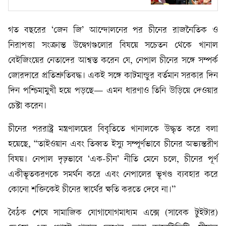
গত বছরের ‘জেন জি’ আন্দোলনের পর চীনের রাজনৈতিক ও
নিরাপত্তা সংক্রান্ত উদ্বেগগুলোর বিষয়ে সচেতন থেকে খানাল
বেইজিংয়ের নেতাদের আশ্বস্ত করেন যে, নেপাল চীনের সঙ্গে সম্পর্ক
জোরদারে প্রতিশ্রুতিবদ্ধ। একই সঙ্গে কাটমান্ডুর বর্তমান সরকার দিন
দিন পশ্চিমামুখী হয়ে পড়ছে— এমন ধারণাও তিনি উড়িয়ে দেওয়ার
চেষ্টা করেন।
চীনের পররাষ্ট্র মন্ত্রণালয়ের বিবৃতিতে খানালকে উদ্ধৃত করে বলা
হয়েছে, “তাইওয়ান এবং তিব্বত ইস্যু সম্পূর্ণভাবে চীনের অভ্যন্তরীণ
বিষয়। নেপাল দৃঢ়ভাবে ‘এক-চীন’ নীতি মেনে চলে, চীনের পূর্ণ
একীভূতকরণকে সমর্থন করে এবং নেপালের ভূখণ্ড ব্যবহার করে
কোনো শক্তিকেই চীনের স্বার্থের ক্ষতি করতে দেবে না।”
বৈঠক শেষে সামাজিক যোগাযোগমাধ্যম এক্সে (সাবেক টুইটার)