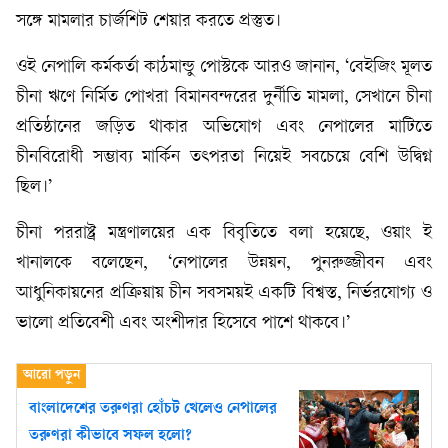
সঙ্গে মামলার চার্জশিট শেয়ার করতে প্রস্তুত।
ওই নেপালি কর্মকর্তা কাঠমান্ডু পোস্টকে আরও জানান, ‘বেইজিং মূলত
চীনা ঋণে নির্মিত পোখরা বিমানবন্দরের দুর্নীতি মামলা, সেখানে চীনা
প্রতিষ্ঠানের জড়িত থাকার অভিযোগ এবং নেপালের মাটিতে
চীনবিরোধী সম্ভাব্য মার্কিন তৎপরতা নিয়েই সবচেয়ে বেশি উদ্বিগ্ন
ছিল।’
চীনা পররাষ্ট্র মন্ত্রণালয়ের এক বিবৃতিতে বলা হয়েছে, ওয়াং ই
খানালকে বলেছেন, ‘নেপালের উন্নয়ন, পুনরুজ্জীবন এবং
আধুনিকায়নের প্রক্রিয়ায় চীন সবসময়ই একটি বিশ্বস্ত, নির্ভরযোগ্য ও
ভালো প্রতিবেশী এবং অংশীদার হিসেবে পাশে থাকবে।’
বাংলাদেশের তরুণরা হোঁচট খেলেও নেপালের
তরুণরা কীভাবে সফল হলো?