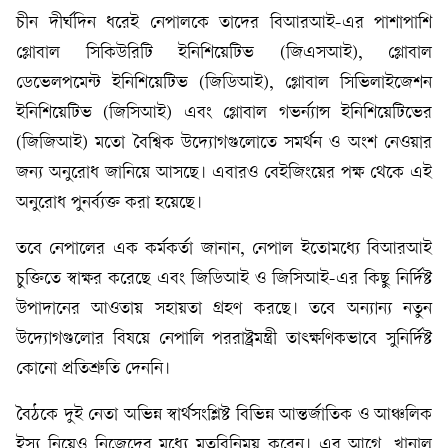
চীন দীর্ঘদিন ধরেই নেপালকে তাদের বিআরআই-এর পাশাপাশি
গ্লোবাল সিকিউরিটি ইনিশিয়েটিভ (জিএসআই), গ্লোবাল
ডেভেলপমেন্ট ইনিশিয়েটিভ (জিডিআই), গ্লোবাল সিভিলাইজেশন
ইনিশিয়েটিভ (জিসিআই) এবং গ্লোবাল গভর্ন্যান্স ইনিশিয়েটিভের
(জিজিআই) মতো বৈশ্বিক উদ্যোগগুলোতে সমর্থন ও অংশ নেওয়ার
জন্য অনুরোধ জানিয়ে আসছে। এবারও বেইজিংয়ের পক্ষ থেকে এই
অনুরোধ পুনর্ব্যক্ত করা হয়েছে।
তবে নেপালের এক কর্মকর্তা জানান, নেপাল ইতোমধ্যে বিআরআই
চুক্তিতে স্বাক্ষর করেছে এবং জিডিআই ও জিসিআই-এর কিছু নির্দিষ্ট
উপাদানের আওতায় সহায়তা গ্রহণ করছে। তবে অন্যান্য নতুন
উদ্যোগগুলোর বিষয়ে নেপালি পররাষ্ট্রমন্ত্রী তাৎক্ষণিকভাবে সুনির্দিষ্ট
কোনো প্রতিশ্রুতি দেননি।
বৈঠকে দুই নেতা অভিন্ন স্বার্থসংশ্লিষ্ট বিভিন্ন আন্তর্জাতিক ও আঞ্চলিক
ইস্যু নিয়েও নিজেদের মধ্যে মতবিনিময় করেন। এর আগে, খানাল