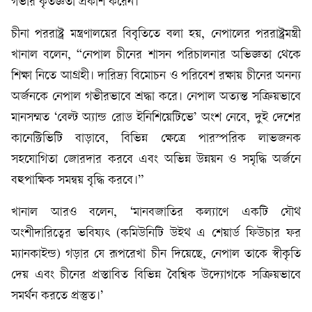
গভীর কৃতজ্ঞতা প্রকাশ করেন।
চীনা পররাষ্ট্র মন্ত্রণালয়ের বিবৃতিতে বলা হয়, নেপালের পররাষ্ট্রমন্ত্রী
খানাল বলেন, “নেপাল চীনের শাসন পরিচালনার অভিজ্ঞতা থেকে
শিক্ষা নিতে আগ্রহী। দারিদ্র্য বিমোচন ও পরিবেশ রক্ষায় চীনের অনন্য
অর্জনকে নেপাল গভীরভাবে শ্রদ্ধা করে। নেপাল অত্যন্ত সক্রিয়ভাবে
মানসম্মত ‘বেল্ট অ্যান্ড রোড ইনিশিয়েটিভে’ অংশ নেবে, দুই দেশের
কানেক্টিভিটি বাড়াবে, বিভিন্ন ক্ষেত্রে পারস্পরিক লাভজনক
সহযোগিতা জোরদার করবে এবং অভিন্ন উন্নয়ন ও সমৃদ্ধি অর্জনে
বহুপাক্ষিক সমন্বয় বৃদ্ধি করবে।”
খানাল আরও বলেন, ‘মানবজাতির কল্যাণে একটি যৌথ
অংশীদারিত্বের ভবিষ্যৎ (কমিউনিটি উইথ এ শেয়ার্ড ফিউচার ফর
ম্যানকাইন্ড) গড়ার যে রূপরেখা চীন দিয়েছে, নেপাল তাকে স্বীকৃতি
দেয় এবং চীনের প্রস্তাবিত বিভিন্ন বৈশ্বিক উদ্যোগকে সক্রিয়ভাবে
সমর্থন করতে প্রস্তুত।’