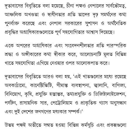
দূতাবাসের বিবৃতিতে বলা হয়েছে, চীনা পক্ষও নেপালের সার্বভৌমত্ব,
আঞ্চলিক অখণ্ডতা ও স্বাধীনতার প্রতি তাদের দৃঢ় সমর্থনের কথা
পুনর্ব্যক্ত করেছে এবং নেপাল সরকারের সুশাসন ও অর্থনৈতিক
প্রবৃদ্ধির অগ্রাধিকারগুলোতে পূর্ণ সহযোগিতার আশ্বাস দিয়েছে।
একে অপরের অগ্রাধিকার এবং সংবেদনশীলতার প্রতি পারস্পরিক
শ্রদ্ধা ও অঙ্গীকারের কথা স্বীকার করে, আলোচনাটি মূলত বিভিন্ন
খাতে সহযোগিতা এগিয়ে নেওয়ার ওপর আলোকপাত করে।
দূতাবাসের বিবৃতিতে আরও বলা হয়, ‘এই খাতগুলোর মধ্যে রয়েছে
অবকাঠামো, কানেক্টিভিটি, সীমান্ত ব্যবস্থাপনা, জ্বালানি, বাণিজ্য,
বিনিয়োগ, কৃষি, প্রযুক্তি হস্তান্তর, তথ্যপ্রযুক্তি ও ডিজিটালাইজেশন,
পর্যটন, রাসায়নিক সার, পেট্রোলিয়াম ও প্রাকৃতিক গ্যাস অনুসন্ধান
এবং দুই দেশের জনগণের মধ্যকার সম্পর্ক।’
উভয় পক্ষই অতীতে সম্মত হওয়া বিভিন্ন কর্মসূচি এবং প্রকল্পগুলো