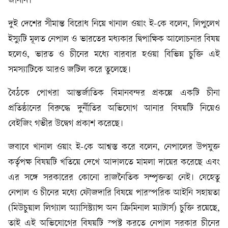
জানান।
দুই দেশের সীমান্ত বিরোধ নিয়ে খানাল ওয়াং ই-কে বলেন, লিপুলেখ
ইস্যুটি মূলত নেপাল ও ভারতের মধ্যকার দ্বিপাক্ষিক আলোচনার বিষয়
হলেও, ভারত ও চীনের মধ্যে বারবার হওয়া বিভিন্ন চুক্তি এই
সমস্যাটিকে আরও জটিল করে তুলেছে।
বৈঠকে পোখরা আন্তর্জাতিক বিমানবন্দর প্রকল্পে একটি চীনা
প্রতিষ্ঠানের বিরুদ্ধে দুর্নীতির অভিযোগ আনার বিষয়টি নিয়েও
বেইজিং গভীর উদ্বেগ প্রকাশ করেছে।
জবাবে খানাল ওয়াং ই-কে আশ্বস্ত করে বলেন, নেপালের উপযুক্ত
কর্তৃপক্ষ বিষয়টি খতিয়ে দেখে আদালতে মামলা দায়ের করেছে এবং
এর সঙ্গে সরকারের কোনো রাজনৈতিক সম্পৃক্ততা নেই। যেহেতু
নেপাল ও চীনের মধ্যে ফৌজদারি বিষয়ে পারস্পরিক আইনি সহায়তা
(মিউচুয়াল লিগ্যাল অ্যাসিস্ট্যান্স অন ক্রিমিনাল ম্যাটার্স) চুক্তি রয়েছে,
তাই এই অভিযোগের বিষয়টি স্পষ্ট করতে নেপাল সরকার চীনের