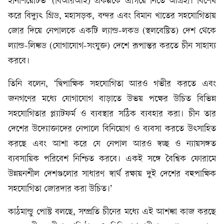
ইনিশিয়েটিভ’ (বিআরআই) প্রকল্পকে এগিয়ে নিতে আগ্রহী। বিশেষ
করে বিদ্যুৎ গ্রিড, মহাসড়ক, বন্দর এবং বিমান খাতের সহযোগিতায়
জোর দিয়ে নেপালকে একটি ল্যান্ড-লকড (স্থলবেষ্টিত) দেশ থেকে
ল্যান্ড-লিঙ্কড (যোগাযোগ-সংযুক্ত) দেশে রূপান্তর করতে চীন সাহায্য
করবে।
তিনি বলেন, ‘দ্বিপাক্ষিক সহযোগিতা আরও গভীর করতে এবং
জনগণের মধ্যে যোগাযোগ বাড়াতে উভয় পক্ষের উচিত বিভিন্ন
সহযোগিতার প্ল্যাটফর্ম ও ব্যবস্থার সঠিক ব্যবহার করা। চীন তার
দেশের উদ্যোক্তাদের নেপালে বিনিয়োগ ও ব্যবসা করতে উৎসাহিত
করছে এবং আশা করে যে নেপাল আরও স্বচ্ছ ও ন্যায়সঙ্গত
ব্যবসায়িক পরিবেশ নিশ্চিত করবে। একই সঙ্গে বৈশ্বিক ফোরামে
উন্নয়নশীল দেশগুলোর সাধারণ স্বার্থ রক্ষায় দুই দেশের বহুপাক্ষিক
সহযোগিতা জোরদার করা উচিত।’
কাঠমান্ডু পোস্ট বলছে, সম্প্রতি চীনের মধ্যে এই আশঙ্কা কাজ করছে