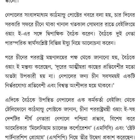
ভালো।’
নেপালের সংবাদমাধ্যম কাঠমান্ডু পোস্টের খবরে বলা হয়, চার দিনের
সরকারি সফরে চীনে থাকা খানাল গতকাল সোমবার রাতে বেইজিংয়ে
ওয়াং ই-এর সঙ্গে দ্বিপাক্ষিক বৈঠক করেন। বৈঠকে দুই নেতা
পারস্পরিক স্বার্থসংশ্লিষ্ট বিভিন্ন ইস্যু নিয়ে আলোচনা করেন।
পরে চীনের পররাষ্ট্র মন্ত্রণালয়ের পক্ষ থেকে জানানো হয়, বৈঠকে
ওয়াং ই মন্তব্য করেছেন, ‘দূরের আত্মীয়রা কাছের প্রতিবেশীর মতো
অতটা উপকারী হয় না। নেপালের জন্য চীন সবসময়ই একটি
নির্ভরযোগ্য প্রতিবেশী এবং বিশ্বস্ত অংশীদার হয়ে থাকবে।’
এদিকে বৈঠকে উপস্থিত নেপালের এক কর্মকর্তা বেইজিং থেকে
টেলিফোনে কাঠমান্ডু পোস্টকে জানান, চীনা পররাষ্ট্রমন্ত্রী ওয়াং ই-সহ
দেশটির শীর্ষ নেতারা নেপালে পশ্চিমা প্রভাব, বিশেষ করে
আমেরিকার ‘মিলেনিয়াম চ্যালেঞ্জ কর্পোরেশন’ (এমসিসি) এবং ‘স্টেট
পার্টনারশিপ প্রোগ্রাম’ (এসপিপি) নিয়ে তীব্র উদ্বেগ প্রকাশ করেছেন।