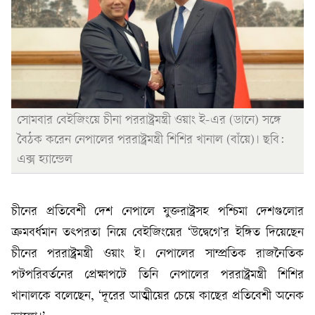
সোমবার বেইজিংয়ে চীনা পররাষ্ট্রমন্ত্রী ওয়াং ই-এর (ডানে) সঙ্গে
বৈঠক করেন নেপালের পররাষ্ট্রমন্ত্রী শিশির খানাল (বাঁয়ে)। ছবি:
এক্স হ্যান্ডেল
চীনের প্রতিবেশী দেশ নেপালে যুক্তরাষ্ট্রসহ পশ্চিমা দেশগুলোর
ক্রমবর্ধমান তৎপরতা নিয়ে বেইজিংয়ের ‘উদ্বেগে’র ইঙ্গিত দিয়েছেন
চীনের পররাষ্ট্রমন্ত্রী ওয়াং ই। নেপালের সাম্প্রতিক রাজনৈতিক
পটপরিবর্তনের প্রেক্ষাপটে তিনি নেপালের পররাষ্ট্রমন্ত্রী শিশির
খানালকে বলেছেন, ‘দূরের আত্মীয়ের চেয়ে কাছের প্রতিবেশী অনেক