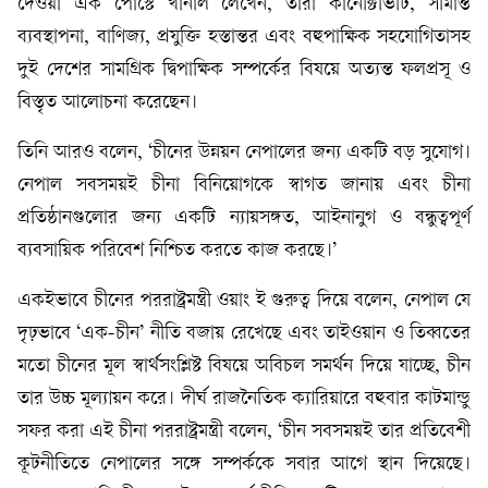
দেওয়া এক পোস্টে খানাল লেখেন, তারা কানেক্টিভিটি, সীমান্ত
ব্যবস্থাপনা, বাণিজ্য, প্রযুক্তি হস্তান্তর এবং বহুপাক্ষিক সহযোগিতাসহ
দুই দেশের সামগ্রিক দ্বিপাক্ষিক সম্পর্কের বিষয়ে অত্যন্ত ফলপ্রসূ ও
বিস্তৃত আলোচনা করেছেন।
তিনি আরও বলেন, ‘চীনের উন্নয়ন নেপালের জন্য একটি বড় সুযোগ।
নেপাল সবসময়ই চীনা বিনিয়োগকে স্বাগত জানায় এবং চীনা
প্রতিষ্ঠানগুলোর জন্য একটি ন্যায়সঙ্গত, আইনানুগ ও বন্ধুত্বপূর্ণ
ব্যবসায়িক পরিবেশ নিশ্চিত করতে কাজ করছে।’
একইভাবে চীনের পররাষ্ট্রমন্ত্রী ওয়াং ই গুরুত্ব দিয়ে বলেন, নেপাল যে
দৃঢ়ভাবে ‘এক-চীন’ নীতি বজায় রেখেছে এবং তাইওয়ান ও তিব্বতের
মতো চীনের মূল স্বার্থসংশ্লিষ্ট বিষয়ে অবিচল সমর্থন দিয়ে যাচ্ছে, চীন
তার উচ্চ মূল্যায়ন করে। দীর্ঘ রাজনৈতিক ক্যারিয়ারে বহুবার কাটমান্ডু
সফর করা এই চীনা পররাষ্ট্রমন্ত্রী বলেন, ‘চীন সবসময়ই তার প্রতিবেশী
কূটনীতিতে নেপালের সঙ্গে সম্পর্ককে সবার আগে স্থান দিয়েছে।