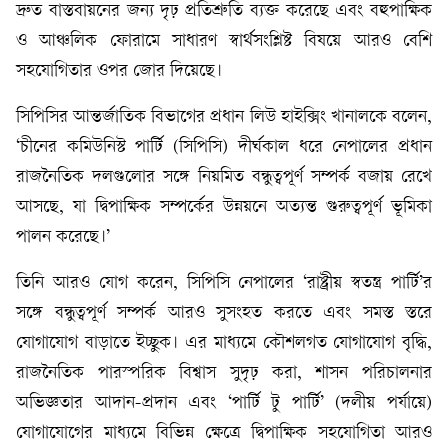
দ্রুত বাস্তবায়নের জন্য দৃঢ় প্রতিশ্রুতি ব্যক্ত করেছে এবং বহুপাক্ষিক
ও আঞ্চলিক ফোরামে সাধারণ স্বার্থসংশ্লিষ্ট বিষয়ে আরও বেশি
সহযোগিতার ওপর জোর দিয়েছে।
সিপিসির আন্তর্জাতিক বিভাগের প্রধান লিউ হাইক্সিং খানালকে বলেন,
‘চীনের কমিউনিস্ট পার্টি (সিপিসি) দীর্ঘকাল ধরে নেপালের প্রধান
রাজনৈতিক দলগুলোর সঙ্গে নিয়মিত বন্ধুত্বপূর্ণ সম্পর্ক বজায় রেখে
আসছে, যা দ্বিপাক্ষিক সম্পর্কের উন্নয়নে অত্যন্ত গুরুত্বপূর্ণ ভূমিকা
পালন করেছে।’
তিনি আরও যোগ করেন, সিপিসি নেপালের ‘রাষ্ট্রীয় স্বতন্ত্র পার্টি’র
সঙ্গে বন্ধুত্বপূর্ণ সম্পর্ক আরও সুসংহত করতে এবং সমস্ত স্তরে
যোগাযোগ বাড়াতে ইচ্ছুক। এর মাধ্যমে কৌশলগত যোগাযোগ বৃদ্ধি,
রাজনৈতিক পারস্পরিক বিশ্বাস সুদৃঢ় করা, শাসন পরিচালনার
অভিজ্ঞতার আদান-প্রদান এবং ‘পার্টি টু পার্টি’ (দলীয় পর্যায়ে)
যোগাযোগের মাধ্যমে বিভিন্ন ক্ষেত্রে দ্বিপাক্ষিক সহযোগিতা আরও