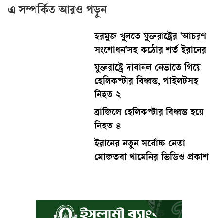
এ সম্পর্কিত আরও পড়ুন
হরমুজ খুলতে যুক্তরাষ্ট্রের 'আচরণ
সংশোধন'সহ কঠোর শর্ত ইরানের
যুক্তরাষ্ট্রে দাবানল নেভাতে গিয়ে
হেলিকপ্টার বিধ্বস্ত, পাইলটসহ
নিহত ২
ব্রাজিলে হেলিকপ্টার বিধ্বস্ত হয়ে
নিহত ৪
ইরানের নতুন সর্বোচ্চ নেতা
মোজতবা খামেনির ভিডিও প্রকাশ