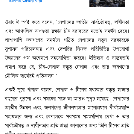
ওলিসহ গ্রেপ্তার যারা
ওয়াং ই স্পষ্ট করে বলেন, ‘নেপালের জাতীয় সার্বভৌমত্ব, স্বাধীনতা
এবং আঞ্চলিক অখণ্ডতা রক্ষায় চীন বরাবরের মতোই সমর্থন দেবে।
পাশাপাশি জনগণের সমর্থনে গঠিত নেপালের নতুন সরকারকে
সুশাসন পরিচালনায় এবং দেশটির নিজস্ব পরিস্থিতির উপযোগী
উন্নয়নের পথ অন্বেষণে সহযোগিতা করবে। ইতিহাস ও বাস্তবতাই
প্রমাণ করে যে, চীন-নেপাল বন্ধুত্ব নেপাল এবং তার জনগণের
মৌলিক স্বার্থেরই প্রতিফলন।’
একই সুরে খানাল বলেন, নেপাল ও চীনের মধ্যকার বন্ধুত্ব হাজার
বছরের পুরনো এবং সময়ের সঙ্গে তা আরও সুদৃঢ় হয়েছে। নেপালের
জাতীয় উন্নয়ন এবং জনগণের জীবনযাত্রার মানোন্নয়নে দীর্ঘমেয়াদি
সহায়তার জন্য এবং নেপালকে সবসময় সমমর্যাদায় দেখা ও তার
সার্বভৌমত্ব ও স্বাধীনতার প্রতি শ্রদ্ধা জানানোর জন্য তিনি চীনের প্রতি