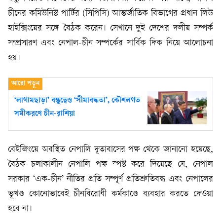
চীনের কমিউনিস্ট পার্টির (সিপিসি) আন্তর্জাতিক বিভাগের প্রধান লিউ
হাইক্সিংয়ের সঙ্গে বৈঠক করেন। সেখানে দুই দেশের দলীয় সম্পর্ক
সম্প্রসারণ এবং নেপাল-চীন সম্পর্কের সার্বিক দিক নিয়ে আলোচনা
হয়।
‘লাগামছাড়া’ বন্ধুত্বেও ‘সীমাবদ্ধতা’, কৌশলগত
সমীকরণে চীন-রাশিয়া
বেইজিংয়ে অবস্থিত নেপালি দূতাবাসের পক্ষ থেকে জানানো হয়েছে,
বৈঠক চলাকালীন নেপালি পক্ষ স্পষ্ট করে দিয়েছে যে, নেপাল
সরকার ‘এক-চীন’ নীতির প্রতি সম্পূর্ণ প্রতিশ্রুতিবদ্ধ এবং নেপালের
ভূখণ্ড কোনোভাবেই চীনবিরোধী কর্মকাণ্ডে ব্যবহার করতে দেওয়া
হবে না।