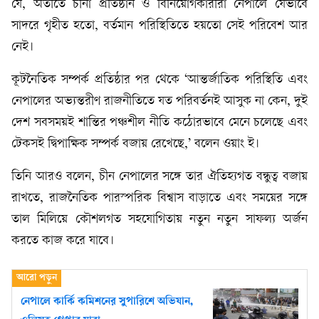
যে, অতীতে চীনা প্রতিষ্ঠান ও বিনিয়োগকারীরা নেপালে যেভাবে
সাদরে গৃহীত হতো, বর্তমান পরিস্থিতিতে হয়তো সেই পরিবেশ আর
নেই।
কূটনৈতিক সম্পর্ক প্রতিষ্ঠার পর থেকে ‘আন্তর্জাতিক পরিস্থিতি এবং
নেপালের অভ্যন্তরীণ রাজনীতিতে যত পরিবর্তনই আসুক না কেন, দুই
দেশ সবসময়ই শান্তির পঞ্চশীল নীতি কঠোরভাবে মেনে চলেছে এবং
টেকসই দ্বিপাক্ষিক সম্পর্ক বজায় রেখেছে,’ বলেন ওয়াং ই।
তিনি আরও বলেন, চীন নেপালের সঙ্গে তার ঐতিহ্যগত বন্ধুত্ব বজায়
রাখতে, রাজনৈতিক পারস্পরিক বিশ্বাস বাড়াতে এবং সময়ের সঙ্গে
তাল মিলিয়ে কৌশলগত সহযোগিতায় নতুন নতুন সাফল্য অর্জন
করতে কাজ করে যাবে।
নেপালে কার্কি কমিশনের সুপারিশে অভিযান,