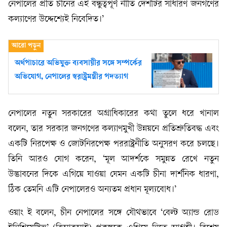
নেপালের প্রতি চীনের এই বন্ধুত্বপূর্ণ নীতি দেশটির সাধারণ জনগণের
কল্যাণের উদ্দেশ্যেই নিবেদিত।’
অর্থপাচারে অভিযুক্ত ব্যবসায়ীর সঙ্গে সম্পর্কের
অভিযোগ, নেপালের স্বরাষ্ট্রমন্ত্রীর পদত্যাগ
নেপালের নতুন সরকারের অগ্রাধিকারের কথা তুলে ধরে খানাল
বলেন, তার সরকার জনগণের কল্যাণমুখী উন্নয়নে প্রতিশ্রুতিবদ্ধ এবং
একটি নিরপেক্ষ ও জোটনিরপেক্ষ পররাষ্ট্রনীতি অনুসরণ করে চলছে।
তিনি আরও যোগ করেন, ‘মূল আদর্শকে সমুন্নত রেখে নতুন
উদ্ভাবনের দিকে এগিয়ে যাওয়া যেমন একটি চীনা দার্শনিক ধারণা,
ঠিক তেমনি এটি নেপালেরও অন্যতম প্রধান মূল্যবোধ।’
ওয়াং ই বলেন, চীন নেপালের সঙ্গে যৌথভাবে ‘বেল্ট অ্যান্ড রোড