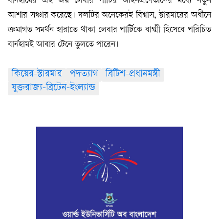
বার্নহামের এই জয় লেবার পার্টির আইনপ্রণেতাদের মধ্যে নতুন
আশার সঞ্চার করেছে। দলটির অনেকেরই বিশ্বাস, স্টারমারের অধীনে
ক্রমাগত সমর্থন হারাতে থাকা লেবার পার্টিকে বাগ্মী হিসেবে পরিচিত
বার্নহামই আবার টেনে তুলতে পারেন।
কিয়ের-স্টারমার
পদত্যাগ
ব্রিটিশ-প্রধানমন্ত্রী
যুক্তরাজ্য-ব্রিটেন-ইংল্যান্ড