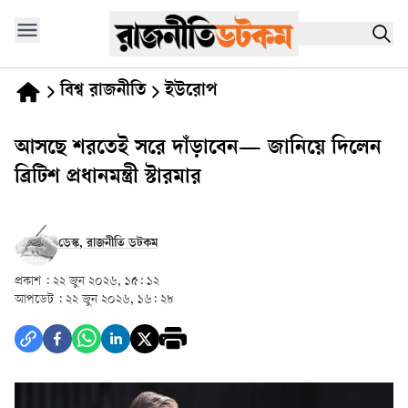
বিশ্ব রাজনীতি
ইউরোপ
আসছে শরতেই সরে দাঁড়াবেন— জানিয়ে দিলেন
ব্রিটিশ প্রধানমন্ত্রী স্টারমার
ডেস্ক, রাজনীতি ডটকম
প্রকাশ :
২২ জুন ২০২৬, ১৫: ১২
আপডেট :
২২ জুন ২০২৬, ১৬: ২৮