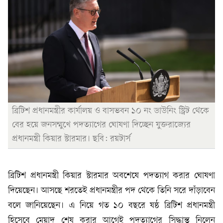
ব্রিটিশ প্রধানমন্ত্রীর কার্যালয় ও বাসভবন ১০ নং ডাউনিং স্ট্রিট থেকে
বের হয়ে জনসম্মুখে পদত্যাগের ঘোষণা দিচ্ছেন যুক্তরাজ্যের
প্রধানমন্ত্রী কিয়ার স্টারমার। ছবি: রয়টার্স
ব্রিটিশ প্রধানমন্ত্রী কিয়ার স্টারমার অবশেষে পদত্যাগ করার ঘোষণা
দিয়েছেন। আসছে শরতেই প্রধানমন্ত্রীর পদ থেকে তিনি সরে দাঁড়াবেন
বলে জানিয়েছেন। এ নিয়ে গত ১০ বছরে ষষ্ঠ ব্রিটিশ প্রধানমন্ত্রী
হিসেবে মেয়াদ শেষ করার আগেই পদত্যাগের সিদ্ধান্ত নিলেন