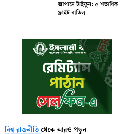
জাপানে টাইফুন: ৫ শতাধিক
ফ্লাইট বাতিল
বিশ্ব রাজনীতি
থেকে আরও পড়ুন