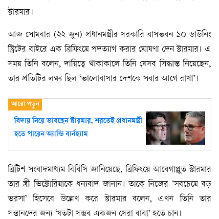
স্টারমার।
আজ সোমবার (২২ জুন) প্রধানমন্ত্রীর সরকারি বাসভবন ১০ ডাউনিং
স্ট্রিটের বাইরে এক ব্রিফিংয়ে পদত্যাগ করার ঘোষণা দেন স্টারমার। এ
সময় তিনি বলেন, দায়িত্বে থাকাকালে তিনি যেসব সিদ্ধান্ত নিয়েছেন,
তার প্রতিটির লক্ষ্য ছিল ‘ভালোবাসার দেশকে সবার আগে রাখা’।
বিদায় নিয়ে ভাবছেন স্টারমার, শরতেই প্রধানমন্ত্রী
হতে পারেন অ্যান্ডি বার্নহ্যাম
ব্রিটিশ সংবাদমাধ্যম বিবিসি জানিয়েছে, ব্রিফিংয়ে আবেগাপ্লুত স্টারমার
তার স্ত্রী ভিক্টোরিয়াকে ধন্যবাদ জানান। তাকে নিজের ‘সবচেয়ে বড়
ভরসা’ হিসেবে উল্লেখ করে স্টারমার বলেন, এখন তিনি তার
সন্তানদের জন্য ‘যতটা সম্ভব একজন সেরা বাবা’ হতে চান।