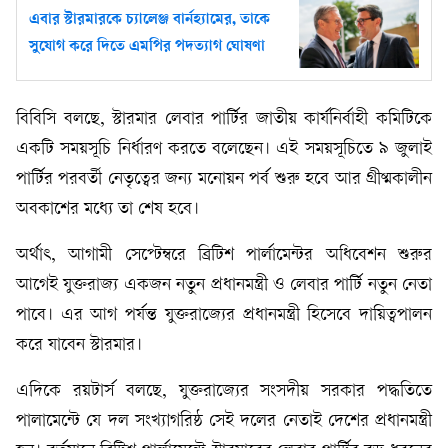
এবার স্টারমারকে চ্যালেঞ্জ বার্নহ্যামের, তাকে
সুযোগ করে দিতে এমপির পদত্যাগ ঘোষণা
বিবিসি বলছে, স্টারমার লেবার পার্টির জাতীয় কার্যনির্বাহী কমিটিকে
একটি সময়সূচি নির্ধারণ করতে বলেছেন। এই সময়সূচিতে ৯ জুলাই
পার্টির পরবর্তী নেতৃত্বের জন্য মনোয়ন পর্ব শুরু হবে আর গ্রীষ্মকালীন
অবকাশের মধ্যে তা শেষ হবে।
অর্থাৎ, আগামী সেপ্টেম্বরে ব্রিটিশ পার্লামেন্টর অধিবেশন শুরুর
আগেই যুক্তরাজ্য একজন নতুন প্রধানমন্ত্রী ও লেবার পার্টি নতুন নেতা
পাবে। এর আগ পর্যন্ত যুক্তরাজ্যের প্রধানমন্ত্রী হিসেবে দায়িত্বপালন
করে যাবেন স্টারমার।
এদিকে রয়টার্স বলছে, যুক্তরাজ্যের সংসদীয় সরকার পদ্ধতিতে
পালামেন্টে যে দল সংখ্যাগরিষ্ঠ সেই দলের নেতাই দেশের প্রধানমন্ত্রী