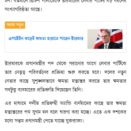
হন। বর্তমানে ব্রিটিশ পার্লামেন্টে স্টারমারের লেবার পার্টির বড় ধরনের
সংখ্যাগরিষ্ঠতা আছে।
এপস্টেইন ঝড়েই ক্ষমতা হারাতে পারেন স্টারমার
স্টারমারকে প্রধানমন্ত্রীর পদ থেকে সরানোর আগে লেবার পার্টিকে
তার নেতৃত্ব পরিবর্তনের প্রক্রিয়া শুরু করতে হবে। দলের নতুন
নেতার কাছে সুশৃঙ্খলভাবে ক্ষমতা হস্তান্তর করতে তার ক্ষমতার
সবটুকু ব্যবহারের প্রতিশ্রুতি দিয়েছেন তিনি।
এর মাধ্যমে দলীয় প্রতিদ্বন্দ্বী অ্যান্ডি বার্নহামের কাছে তার ক্ষমতা
হস্তান্তরের পথ সুগম হল বলে ধারণা করা হচ্ছে। এতে এক দশকের
মধ্যে সপ্তম প্রধানমন্ত্রী পেতে যাচ্ছে যুক্তরাজ্য।