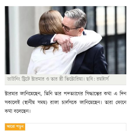
ডাউনিং স্ট্রিটে স্টারমার ও তার স্ত্রী ভিক্টোরিয়া। ছবি: রয়টার্স
স্টারমার জানিয়েছেন, তিনি তার পদত্যাগের সিদ্ধান্তের কথা এ দিন
সকালেই (স্থানীয় সময়) রাজা চার্লসকে জানিয়েছেন। তারা ফোনে
কথা বলেছেন।