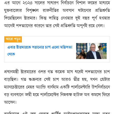
এর আগে ২০২৪ সালের সাধারণ নির্বাচনে বিশাল জয়ের মাধ্যমে
যুক্তরাজ্যের বিশৃঙ্খল রাজনীতির অবসান ঘটানোর প্রতিশ্রুতি
দিয়েছিলেন স্টারমার। কিন্তু দায়িত্ব নেওয়ার দুই বছর পূর্ণ হওয়ার
আগেই পদত্যাগের কারণে তার সেই প্রতিশ্রুতি অপূর্ণই রয়ে গেল।
এবার স্টারমারকে সরানোর চাপ এলো মন্ত্রিসভা
থেকে
প্রধানমন্ত্রী স্টারমারের ওপর গত কয়েক মাস ধরেই পদত্যাগের চাপ
বাড়ছিল। গত শুক্রবার সেই চাপ আরও তীব্র হয়, যখন গ্রেটার
ম্যানচেস্টারের মেয়র অ্যান্ডি বার্নহাম একটি পার্লামেন্টারি উপনির্বাচনে
বড় ব্যবধানে জয়ী হয়ে পার্লামেন্টের নিম্নকক্ষ হাউজ অব কমন্সে ফিরে
আসেন।