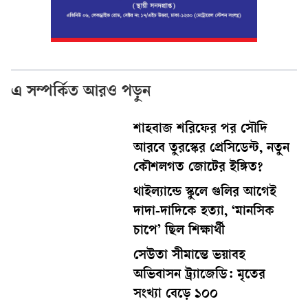
এ সম্পর্কিত আরও পড়ুন
শাহবাজ শরিফের পর সৌদি
আরবে তুরস্কের প্রেসিডেন্ট, নতুন
কৌশলগত জোটের ইঙ্গিত?
থাইল্যান্ডে স্কুলে গুলির আগেই
দাদা-দাদিকে হত্যা, ‘মানসিক
চাপে’ ছিল শিক্ষার্থী
সেউতা সীমান্তে ভয়াবহ
অভিবাসন ট্র্যাজেডি: মৃতের
সংখ্যা বেড়ে ১০০