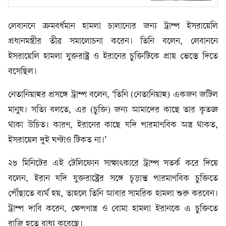
লেবাননে ক্রমবর্ধমান হামলা চালানোর জন্য ট্রাম্প ইসরায়েলি
প্রধানমন্ত্রীর তীব্র সমালোচনা করেন। তিনি বলেন, লেবাননে
ইসরায়েলি হামলা যুক্তরাষ্ট্র ও ইরানের চুক্তিটিকে প্রায় ভেস্তে দিতে
বসেছিল।
নেতানিয়াহুর প্রসঙ্গে ট্রাম্প বলেন, ‘তিনি (নেতানিয়াহু) একজন জটিল
মানুষ। সত্যি বলতে, এর (চুক্তি) জন্য আমাদের কাছে তার কৃতজ্ঞ
থাকা উচিত। কারণ, ইরানের কাছে যদি পারমাণবিক অস্ত্র থাকত,
ইসরায়েল দুই ঘণ্টাও টিকত না।’
২৮ মিনিটের এই টেলিফোন সাক্ষাৎকারে ট্রাম্প সতর্ক করে দিয়ে
বলেন, ইরান যদি যুক্তরাষ্ট্রের সঙ্গে চূড়ান্ত পারমাণবিক চুক্তিতে
পৌঁছাতে ব্যর্থ হয়, তাহলে তিনি আবার সামরিক হামলা শুরু করবেন।
ট্রাম্প দাবি করেন, ক্ষেপণাস্ত্র ও বোমা হামলা ইরানকে এ চুক্তিতে
রাজি হতে বাধ্য করেছে।