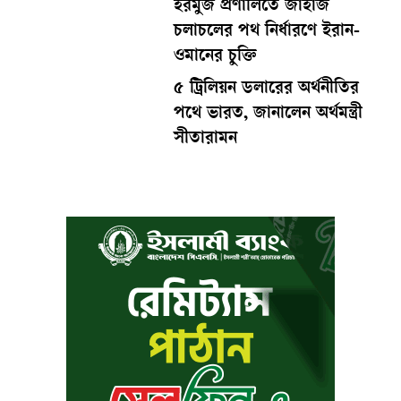
হরমুজ প্রণালিতে জাহাজ
চলাচলের পথ নির্ধারণে ইরান-
ওমানের চুক্তি
৫ ট্রিলিয়ন ডলারের অর্থনীতির
পথে ভারত, জানালেন অর্থমন্ত্রী
সীতারামন