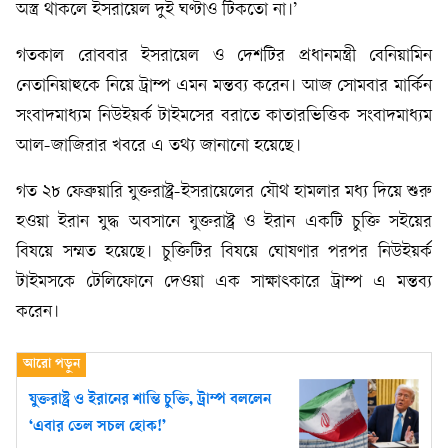
অস্ত্র থাকলে ইসরায়েল দুই ঘণ্টাও টিকতো না।’
গতকাল রোববার ইসরায়েল ও দেশটির প্রধানমন্ত্রী বেনিয়ামিন
নেতানিয়াহুকে নিয়ে ট্রাম্প এমন মন্তব্য করেন। আজ সোমবার মার্কিন
সংবাদমাধ্যম নিউইয়র্ক টাইমসের বরাতে কাতারভিত্তিক সংবাদমাধ্যম
আল-জাজিরার খবরে এ তথ্য জানানো হয়েছে।
গত ২৮ ফেব্রুয়ারি যুক্তরাষ্ট্র-ইসরায়েলের যৌথ হামলার মধ্য দিয়ে শুরু
হওয়া ইরান যুদ্ধ অবসানে যুক্তরাষ্ট্র ও ইরান একটি চুক্তি সইয়ের
বিষয়ে সম্মত হয়েছে। চুক্তিটির বিষয়ে ঘোষণার পরপর নিউইয়র্ক
টাইমসকে টেলিফোনে দেওয়া এক সাক্ষাৎকারে ট্রাম্প এ মন্তব্য
করেন।
যুক্তরাষ্ট্র ও ইরানের শান্তি চুক্তি, ট্রাম্প বললেন
‘এবার তেল সচল হোক!’