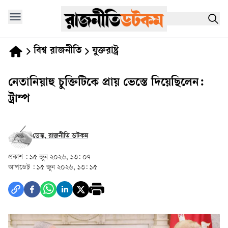
বিশ্ব রাজনীতি
যুক্তরাষ্ট্র
নেতানিয়াহু চুক্তিটিকে প্রায় ভেস্তে দিয়েছিলেন:
ট্রাম্প
ডেস্ক, রাজনীতি ডটকম
প্রকাশ :
১৫ জুন ২০২৬, ১৩: ০৭
আপডেট :
১৫ জুন ২০২৬, ১৩: ১৫