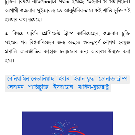
চুক্তির বিষয়ে নীতিগতভাবে সম্মত হয়েছে তেহরান ও ওয়াশিংটন।
আগামী শুক্রবার সুইজারল্যান্ডে আনুষ্ঠানিকভাবে ওই শান্তি চুক্তি সই
হওয়ার কথা রয়েছে।
এ বিষয়ে মার্কিন প্রেসিডেন্ট ট্রাম্প জানিয়েছেন, শুক্রবার চুক্তি
সইয়ের পর বিশ্ববাণিজ্যের জন্য অত্যন্ত গুরুত্বপূর্ণ নৌপথ হরমুজ
প্রণালি আন্তর্জাতিক জাহাজ চলাচলের জন্য আবারও উন্মুক্ত করা
হবে।
বেনিয়ামিন-নেতানিয়াহু
ইরান
ইরান-যুদ্ধ
ডোনাল্ড-ট্রাম্প
লেবানন
শান্তিচুক্তি
ইসরায়েল
মার্কিন-যুক্তরাষ্ট্র