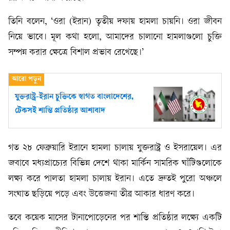
তিনি বলেন, ‘ওরা (ইরান) তৃতীয় দফায় হামলা চায়নি। ওরা জীবন
নিয়ে ভাবে। মূল কথা হলো, আমাদের চালানো হামলাগুলো চুক্তি
সম্পন্ন করার ক্ষেত্রে বিশাল প্রভাব রেখেছে।’
যুক্তরাষ্ট্র-ইরান চুক্তিকে স্বাগত বাংলাদেশের,
টেকসই শান্তি প্রতিষ্ঠার আশাবাদ
গত ২৮ ফেব্রুয়ারি ইরানে হামলা চালায় যুক্তরাষ্ট্র ও ইসরায়েল। এর
জবাবে মধ্যপ্রাচ্যের বিভিন্ন দেশে থাকা মার্কিন সামরিক ঘাঁটিগুলোকে
লক্ষ্য করে পালতা হামলা চালায় ইরান। এতে দ্রুতই পুরো অঞ্চলে
সংঘাত ছড়িয়ে পড়ে এবং উত্তেজনা তীব্র আকার ধারণ করে।
তবে কয়েক মাসের টানাপোড়েনের পর শান্তি প্রতিষ্ঠার লক্ষ্যে একটি