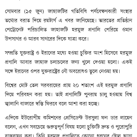
সোমবার (১৫ জুন) জাহাজটির গতিবিধি পর্যবেক্ষণকারী সংস্থার
তথ্যের বরাত দিয়ে রয়টার্স এ খবর জানিয়েছে। ভারতের প্রতিষ্ঠান
পেট্রোনেট পরিচালিত জাহাজটি হরমুজ প্রণালি পেরিয়ে ওমান
উপসাগর ও আরব সাগরের দিকে যাত্রা করে।
সম্প্রতি যুক্তরাষ্ট্র ও ইরানের মধ্যে হওয়া চুক্তির অংশ হিসেবে হরমুজ
প্রণালি আবার জাহাজ চলাচলের জন্য খুলে দেওয়া হলো। একই
সঙ্গে ইরানের ওপর যুক্তরাষ্ট্রের নৌ অবরোধও তুলে নেওয়া হয়।
বিশ্বের মোট তেল সরবরাহের প্রায় ২০ শতাংশ এই হরমুজ প্রণালি
দিয়ে পরিবহন করা হয়। তাই প্রণালিটি পুনরায় চালু হওয়ায় বিশ্ব
জ্বালানি বাজারে স্বস্তি ফিরবে বলে আশা করা হচ্ছে।
এদিকে ইউরোপীয় কমিশনের প্রেসিডেন্ট উরসুলা ফন ডার লায়েন
বলেন, এখন সবচেয়ে গুরুত্বপূর্ণ বিষয় হলো চুক্তিটি দ্রুত ও পুরোপুরি
বাস্তবায়ন করা। তিনি হরমুজ প্রণালিতে কোনো ধরনের টোল ছাড়া