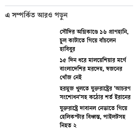
এ সম্পর্কিত আরও পড়ুন
সৌদির অগ্নিকাণ্ডে ১৬ প্রাণহানি,
চুল কাটাতে গিয়ে বাঁচলেন
হাবিবুর
১৫ দিন ধরে মালয়েশিয়ার মর্গে
বাংলাদেশির মরদেহ, স্বজনের
খোঁজ নেই
হরমুজ খুলতে যুক্তরাষ্ট্রের 'আচরণ
সংশোধন'সহ কঠোর শর্ত ইরানের
যুক্তরাষ্ট্রে দাবানল নেভাতে গিয়ে
হেলিকপ্টার বিধ্বস্ত, পাইলটসহ
নিহত ২