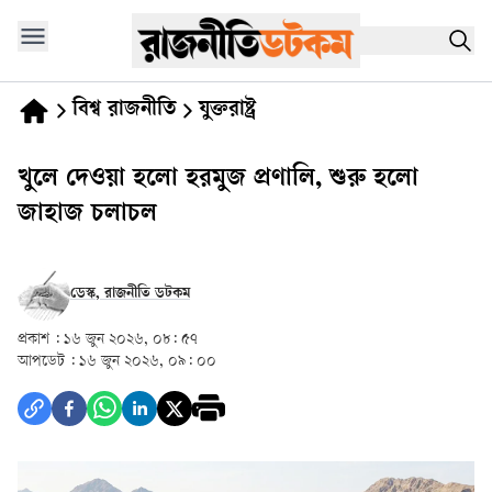
বিশ্ব রাজনীতি
যুক্তরাষ্ট্র
খুলে দেওয়া হলো হরমুজ প্রণালি, শুরু হলো
জাহাজ চলাচল
ডেস্ক, রাজনীতি ডটকম
প্রকাশ :
১৬ জুন ২০২৬, ০৮: ৫৭
আপডেট :
১৬ জুন ২০২৬, ০৯: ০০