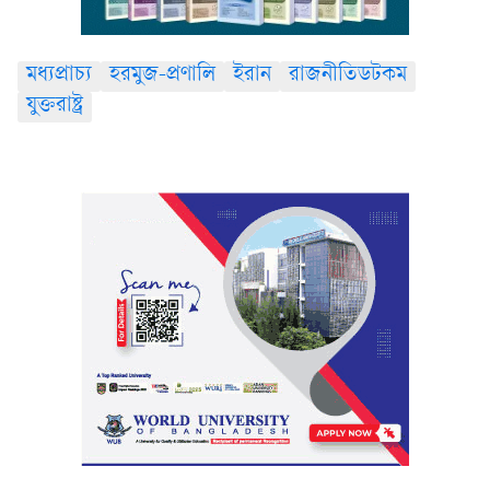
মধ্যপ্রাচ্য
হরমুজ-প্রণালি
ইরান
রাজনীতিডটকম
যুক্তরাষ্ট্র