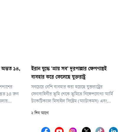
 অন্তত ১৪,
ইরান যুদ্ধে ‘প্রায় সব’ দূরপাল্লার ক্ষেপণাস্ত্রই
ব্যবহার করে ফেলেছে যুক্তরাষ্ট্র
শপাশের
সবচেয়ে বেশি ব্যবহার করা হয়েছে যুক্তরাষ্ট্রের
অন্তত ১৪ জন
সেনাবাহিনীর ভূমি থেকে ভূমিতে নিক্ষেপযোগ্য আর্মি
মলায়
ট্যাকটিক্যাল মিসাইল সিস্টেম (অ্যাটাকমস) এবং
্রস্ত হয়েছে
প্রিসিশন স্ট্রাইক মিসাইল (পিআরএসএম)। দুটি সূত্রের
২ দিন আগে
া বিভাগ। তবে
ভাষ্য, এসব দূরপাল্লার ক্ষেপণাস্ত্রের ‘প্রায় সবই’
১৫ জন বলে
ইতোমধ্যে ব্যবহার করে ফেলেছে যুক্তরাষ্ট্র।