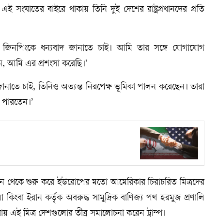
সংঘাতের বাইরে থাকায় তিনি দুই দেশের রাষ্ট্রপ্রধানদের প্রতি
 শি জিনপিংকে ধন্যবাদ জানাতে চাই। আমি তার সঙ্গে যোগাযোগ
েন, আমি এর প্রশংসা করেছি।’
নাতে চাই, তিনিও অত্যন্ত নিরপেক্ষ ভূমিকা পালন করেছেন। তারা
 পারতেন।’
াপান থেকে শুরু করে ইউরোপের মতো আমেরিকার চিরাচরিত মিত্রদের
 কিংবা ইরান কর্তৃক অবরুদ্ধ সামুদ্রিক বাণিজ্য পথ হরমুজ প্রণালি
না করায় এই মিত্র দেশগুলোর তীব্র সমালোচনা করেন ট্রাম্প।