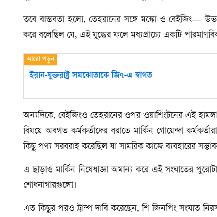
তবে বাস্তবতা হলো, তেহরানের সঙ্গে মস্কো ও বেইজিং— উভয় 
করে বলেছিল যে, এই যুদ্ধের ফলে মধ্যপ্রাচ্যে একটি পারমাণবিক 
ইরান-যুক্তরাষ্ট্র সমঝোতাকে জি৭-এ স্বাগত
অন্যদিকে, বেইজিংও তেহরানের ওপর ওয়াশিংটনের এই হামলাকে
বিষয়ে অবগত কর্মকর্তাদের বরাতে মার্কিন গোয়েন্দা কর্মকর্
কিছু পণ্য সরবরাহ করেছিল যা সামরিক কাজে ব্যবহারের সম্ভাব
এ ছাড়াও মার্কিন নিষেধাজ্ঞা অমান্য করে এই সংঘাতের পুরোট
শোধনাগারগুলো।
এত কিছুর পরও ট্রাম্প দাবি করেছেন, শি জিনপিং সংঘাত নিরসন