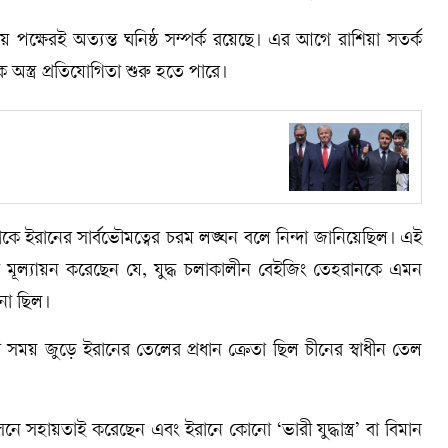
পক্ষেরই অত্যন্ত ঘনিষ্ঠ সম্পর্ক রয়েছে। এর আগে রাশিয়া সতর্ক
অস্ত্র প্রতিযোগিতা শুরু হতে পারে।
 ইরানের সার্বভৌমত্বের চরম লঙ্ঘন বলে নিন্দা জানিয়েছিল। এই
তারা মূল্যায়ন করেছেন যে, যুদ্ধ চলাকালীন বেইজিং তেহরানকে এমন
না ছিল।
া সময় জুড়ে ইরানের তেলের প্রধান ক্রেতা ছিল চীনের স্বাধীন তেল
ে সহায়তাই করেছেন এবং ইরানে কোনো ‘ভারী যুদ্ধাস্ত্র’ বা বিমান