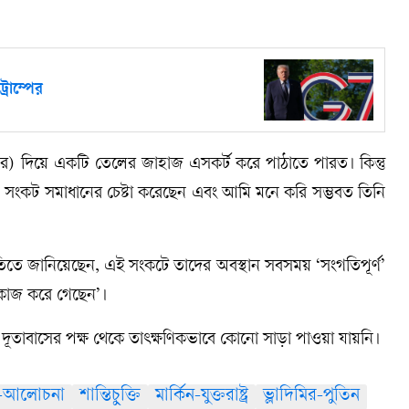
রাম্পের
ট্রয়ার) দিয়ে একটি তেলের জাহাজ এসকর্ট করে পাঠাতে পারত। কিন্তু
নি সংকট সমাধানের চেষ্টা করেছেন এবং আমি মনে করি সম্ভবত তিনি
তিতে জানিয়েছেন, এই সংকটে তাদের অবস্থান সবসময় ‘সংগতিপূর্ণ’
বে কাজ করে গেছেন’।
শ দূতাবাসের পক্ষ থেকে তাৎক্ষণিকভাবে কোনো সাড়া পাওয়া যায়নি।
্ট্র-আলোচনা
শান্তিচুক্তি
মার্কিন-যুক্তরাষ্ট্র
ভ্লাদিমির-পুতিন