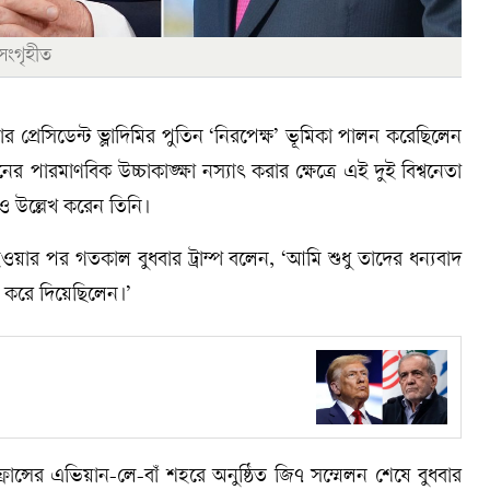
 সংগৃহীত
ার প্রেসিডেন্ট ভ্লাদিমির পুতিন ‘নিরপেক্ষ’ ভূমিকা পালন করেছিলেন
নের পারমাণবিক উচ্চাকাঙ্ক্ষা নস্যাৎ করার ক্ষেত্রে এই দুই বিশ্বনেতা
েও উল্লেখ করেন তিনি।
হওয়ার পর গতকাল বুধবার ট্রাম্প বলেন, ‘আমি শুধু তাদের ধন্যবাদ
 করে দিয়েছিলেন।’
 ফ্রান্সের এভিয়ান-লে-বাঁ শহরে অনুষ্ঠিত জি৭ সম্মেলন শেষে বুধবার