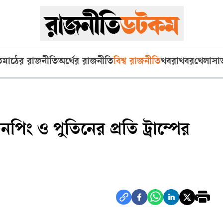
ি
মাঠের রাজনীতি
অর্থের রাজনীতি
বিশ্ব রাজনীতি
খবরাখবর
খেলা
সা
নপিং ও পুতিনের প্রতি ট্রাম্পের