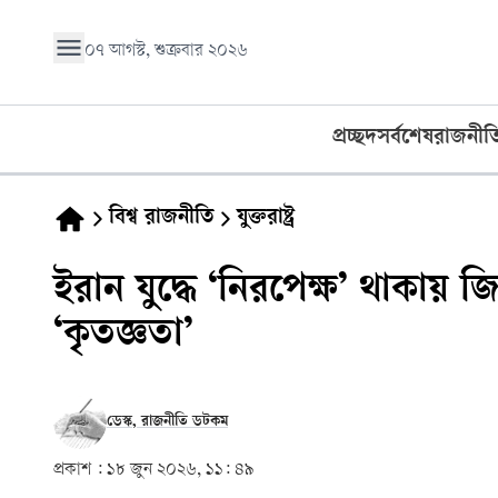
০৭ আগস্ট, শুক্রবার ২০২৬
প্রচ্ছদ
সর্বশেষ
রাজনীত
বিশ্ব রাজনীতি
যুক্তরাষ্ট্র
ইরান যুদ্ধে ‘নিরপেক্ষ’ থাকায় জি
‘কৃতজ্ঞতা’
ডেস্ক, রাজনীতি ডটকম
প্রকাশ :
১৮ জুন ২০২৬, ১১: ৪৯