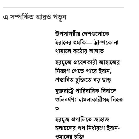
এ সম্পর্কিত আরও পড়ুন
উপসাগরীয় দেশগুলোকে
ইরানের হুমকি— ট্রাম্পকে না
থামালে কঠোর আঘাত
হরমুজে প্রবেশকারী জাহাজের
নিয়ন্ত্রণ পেতে পারে ইরান,
প্রস্তাবিত চুক্তিতে বড় ছাড়
যুক্তরাষ্ট্রে পারিবারিক বিবাদে
গুলিবর্ষণ: হামলাকারীসহ নিহত
৩
হরমুজ প্রণালিতে জাহাজ
চলাচলের পথ নির্ধারণে ইরান-
ওমানের চুক্তি